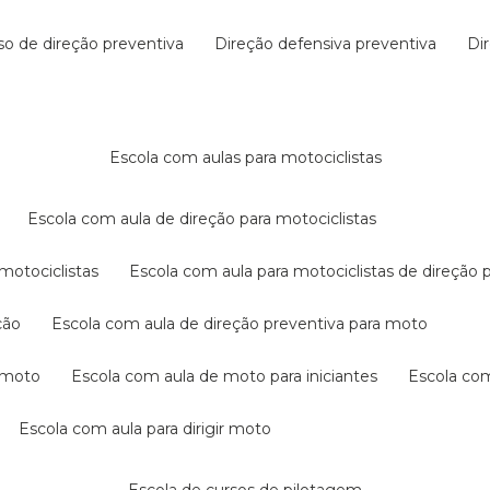
rso de direção preventiva
direção defensiva preventiva
d
escola com aulas para motociclistas
escola com aula de direção para motociclistas
 motociclistas
escola com aula para motociclistas de direção 
ção
escola com aula de direção preventiva para moto
a moto
escola com aula de moto para iniciantes
escola co
escola com aula para dirigir moto