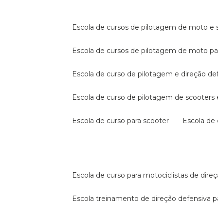
escola de cursos de pilotagem de moto e s
escola de cursos de pilotagem de moto p
escola de curso de pilotagem e direção de
escola de curso de pilotagem de scooter
escola de curso para scooter
escola d
escola de curso para motociclistas de dire
escola treinamento de direção defensiva p