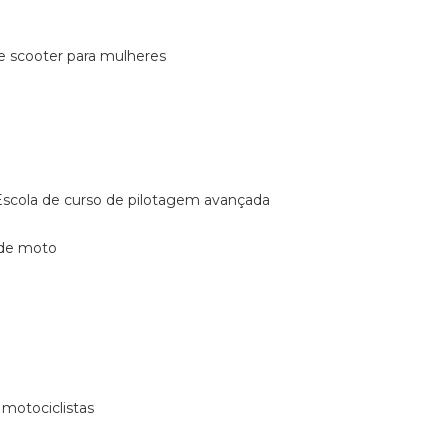
de scooter para mulheres
escola de curso de pilotagem avançada
 de moto
 motociclistas