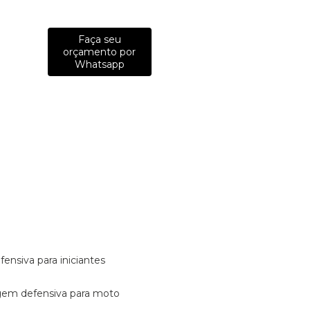
Faça seu
orçamento por
Whatsapp
fensiva para iniciantes
tagem defensiva para moto