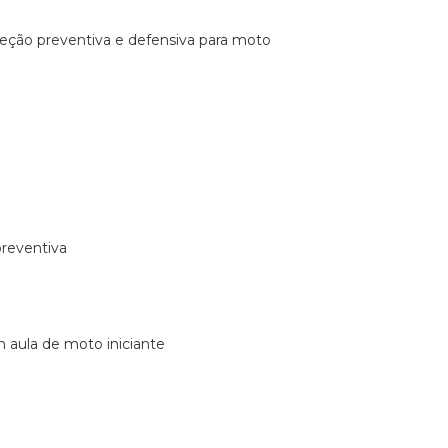
ireção preventiva e defensiva para moto
preventiva
m aula de moto iniciante