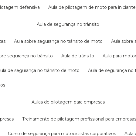
pilotagem defensiva
aula de pilotagem de moto para iniciante
aula de segurança no trânsito
tas
aula sobre segurança no trânsito de moto
aula sobre
obre segurança no trânsito
aula de trânsito
aula para motoc
aula de segurança no trânsito de moto
aula de segurança no t
dos
aulas de pilotagem para empresas
mpresas
treinamento de pilotagem profissional para empresa
curso de segurança para motociclistas corporativos
aul