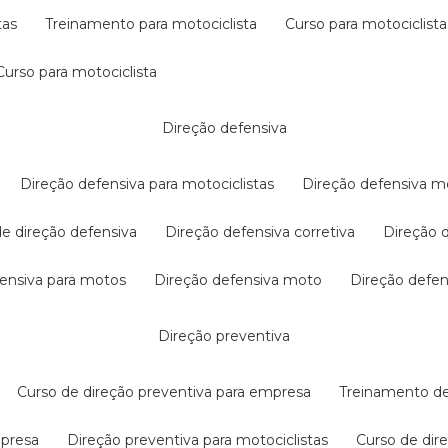
tas
treinamento para motociclista
curso para motociclista
curso para motociclista
direção defensiva
direção defensiva para motociclistas
direção defensiva m
 de direção defensiva
direção defensiva corretiva
direção
efensiva para motos
direção defensiva moto
direção defe
direção preventiva
curso de direção preventiva para empresa
treinamento d
mpresa
direção preventiva para motociclistas
curso de di