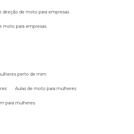
de direção de moto para empresas
de moto para empresas
mulheres perto de mim
eres
aulas de moto para mulheres
em para mulheres