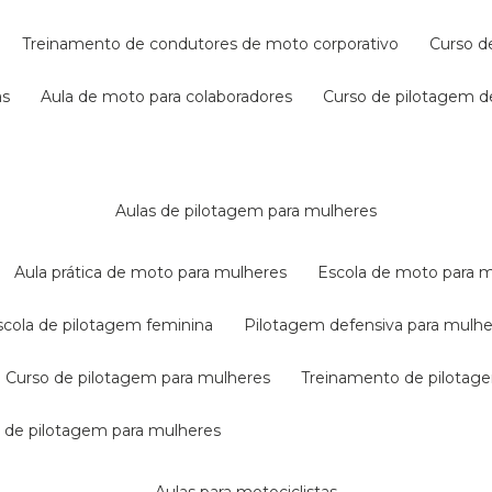
treinamento de condutores de moto corporativo
curso 
as
aula de moto para colaboradores
curso de pilotagem 
aulas de pilotagem para mulheres
aula prática de moto para mulheres
escola de moto para 
escola de pilotagem feminina
pilotagem defensiva para mulh
curso de pilotagem para mulheres
treinamento de pilotag
la de pilotagem para mulheres