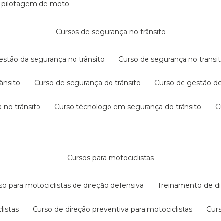
e pilotagem de moto
cursos de segurança no trânsito
gestão da segurança no trânsito
curso de segurança no transit
rânsito
curso de segurança do trânsito
curso de gestão d
 no trânsito
curso técnologo em segurança do trânsito
cursos para motociclistas
rso para motociclistas de direção defensiva
treinamento de di
listas
curso de direção preventiva para motociclistas
cur