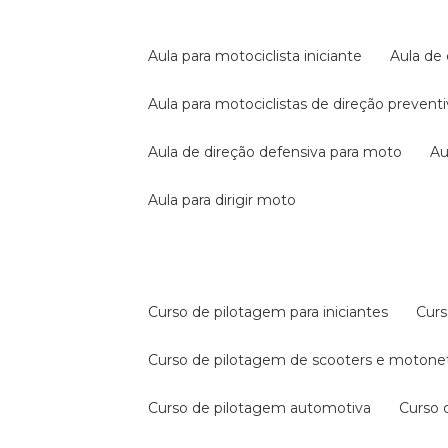
aula para motociclista iniciante
aula de
aula para motociclistas de direção prevent
aula de direção defensiva para moto
a
aula para dirigir moto
curso de pilotagem para iniciantes
cur
curso de pilotagem de scooters e motone
curso de pilotagem automotiva
curso