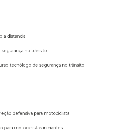
o a distancia
e segurança no trânsito
curso tecnólogo de segurança no trânsito
reção defensiva para motociclista
so para motociclistas iniciantes