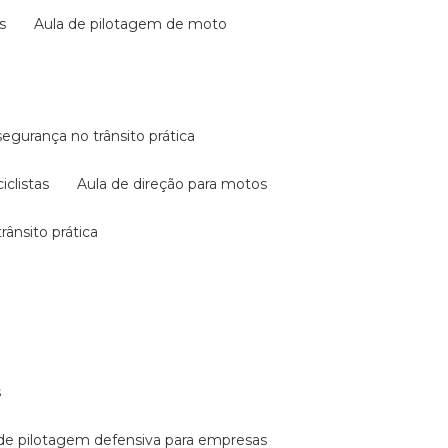
s
aula de pilotagem de moto
 segurança no trânsito prática
iclistas
aula de direção para motos
rânsito prática
s
a de pilotagem defensiva para empresas