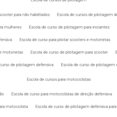
escola de cursos de pilotagem
cooter para não habilitados
escola de cursos de pilotagem 
ara mulheres
escola de curso de pilotagem para iniciantes
fensiva
escola de curso para pilotar scooters e motonetas
s e motonetas
escola de curso de pilotagem para scooter
e curso de pilotagem defensiva
escola de curso de pilotagem
escola de cursos para motociclistas
ção
escola de curso para motociclistas de direção defensiva
ara motociclista
escola de curso de pilotagem defensiva para