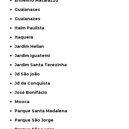
Ermelino Matarazzo
Guaianases
Guaianazes
Itaim Paulista
Itaquera
Jardim Helian
Jardim Iguatemi
Jardim Santa Terezinha
Jd São joão
Jd da Conquista
José Bonifácio
Mooca
Parque Santa Madalena
Parque São Jorge