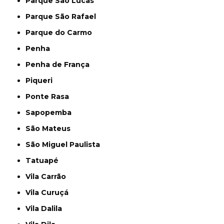
Parque São Lucas
Parque São Rafael
Parque do Carmo
Penha
Penha de França
Piqueri
Ponte Rasa
Sapopemba
São Mateus
São Miguel Paulista
Tatuapé
Vila Carrão
Vila Curuçá
Vila Dalila