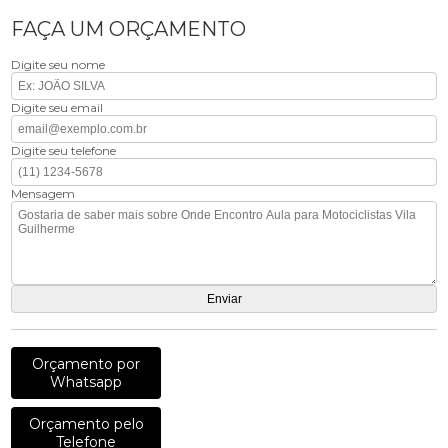
FAÇA UM ORÇAMENTO
Digite seu nome
Digite seu email
Digite seu telefone
Mensagem
Orçamento por
Whatsapp
Orçamento pelo
Telefone