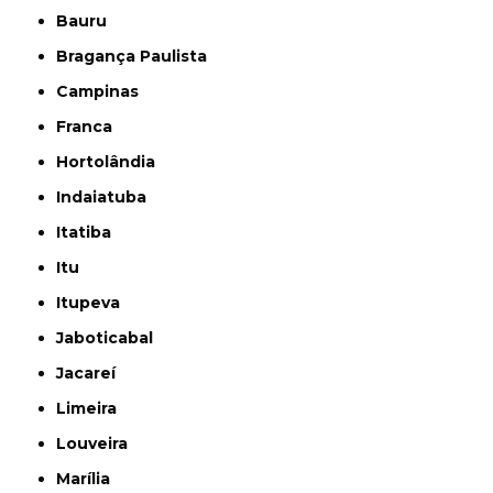
Bauru
Bragança Paulista
Campinas
Franca
Hortolândia
Indaiatuba
Itatiba
Itu
Itupeva
Jaboticabal
Jacareí
Limeira
Louveira
Marília