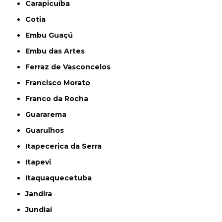
Carapicuíba
Cotia
Embu Guaçú
Embu das Artes
Ferraz de Vasconcelos
Francisco Morato
Franco da Rocha
Guararema
Guarulhos
Itapecerica da Serra
Itapevi
Itaquaquecetuba
Jandira
Jundiaí