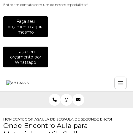
Entre em contato com um de nossos especialistas!
Faça seu
orçamento agora
mesmo
Faça seu
orçamento por
Whatsapp
HOME
CATEGORIAS
AULA DE SEGURANCA NO TRANSITO
AULA DE SEGURANCA NO TRANSITO 
ONDE ENCONTRO AULA 
Onde Encontro Aula para