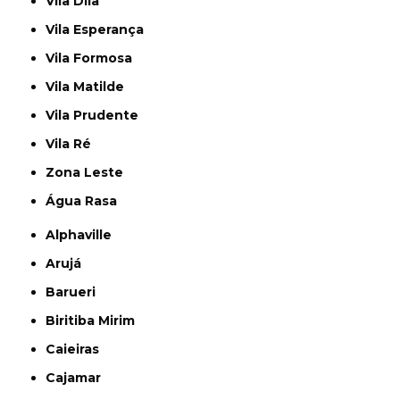
Vila Dila
Vila Esperança
Vila Formosa
Vila Matilde
Vila Prudente
Vila Ré
Zona Leste
Água Rasa
Alphaville
Arujá
Barueri
Biritiba Mirim
Caieiras
Cajamar