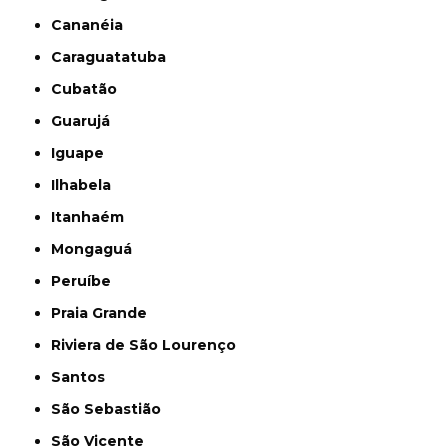
Cananéia
Caraguatatuba
Cubatão
Guarujá
Iguape
Ilhabela
Itanhaém
Mongaguá
Peruíbe
Praia Grande
Riviera de São Lourenço
Santos
São Sebastião
São Vicente