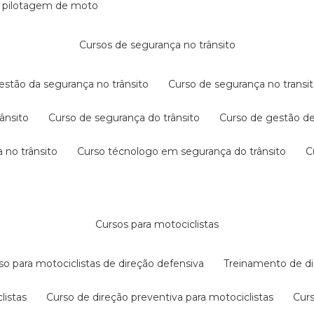
e pilotagem de moto
cursos de segurança no trânsito
gestão da segurança no trânsito
curso de segurança no transit
rânsito
curso de segurança do trânsito
curso de gestão d
 no trânsito
curso técnologo em segurança do trânsito
cursos para motociclistas
rso para motociclistas de direção defensiva
treinamento de di
listas
curso de direção preventiva para motociclistas
cur