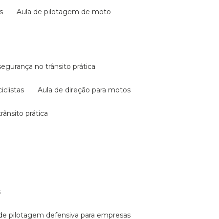
s
aula de pilotagem de moto
 segurança no trânsito prática
iclistas
aula de direção para motos
rânsito prática
s
a de pilotagem defensiva para empresas