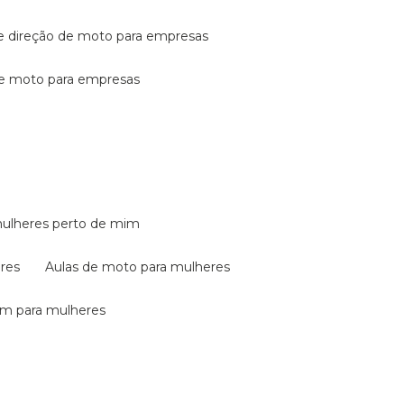
de direção de moto para empresas
de moto para empresas
mulheres perto de mim
eres
aulas de moto para mulheres
em para mulheres