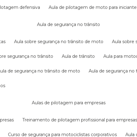
pilotagem defensiva
aula de pilotagem de moto para iniciante
aula de segurança no trânsito
tas
aula sobre segurança no trânsito de moto
aula sobre
obre segurança no trânsito
aula de trânsito
aula para motoc
aula de segurança no trânsito de moto
aula de segurança no t
dos
aulas de pilotagem para empresas
mpresas
treinamento de pilotagem profissional para empresa
curso de segurança para motociclistas corporativos
aul