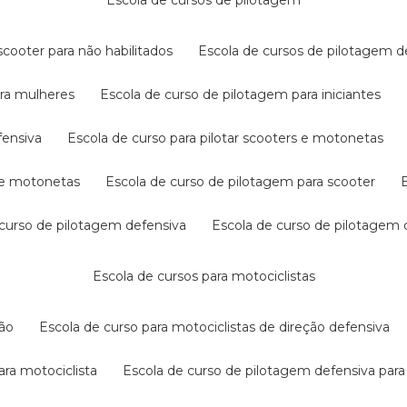
escola de cursos de pilotagem
cooter para não habilitados
escola de cursos de pilotagem 
ara mulheres
escola de curso de pilotagem para iniciantes
fensiva
escola de curso para pilotar scooters e motonetas
s e motonetas
escola de curso de pilotagem para scooter
e curso de pilotagem defensiva
escola de curso de pilotagem
escola de cursos para motociclistas
ção
escola de curso para motociclistas de direção defensiva
ara motociclista
escola de curso de pilotagem defensiva para