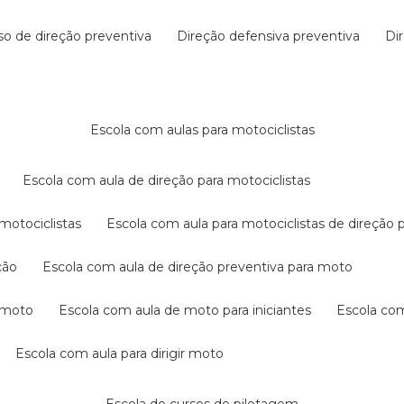
rso de direção preventiva
direção defensiva preventiva
d
escola com aulas para motociclistas
escola com aula de direção para motociclistas
 motociclistas
escola com aula para motociclistas de direção 
ção
escola com aula de direção preventiva para moto
a moto
escola com aula de moto para iniciantes
escola co
escola com aula para dirigir moto