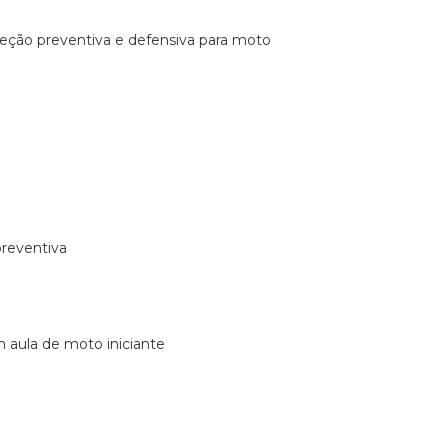
ireção preventiva e defensiva para moto
preventiva
m aula de moto iniciante