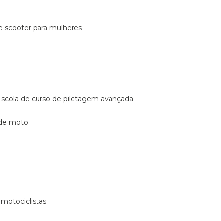
de scooter para mulheres
escola de curso de pilotagem avançada
 de moto
 motociclistas