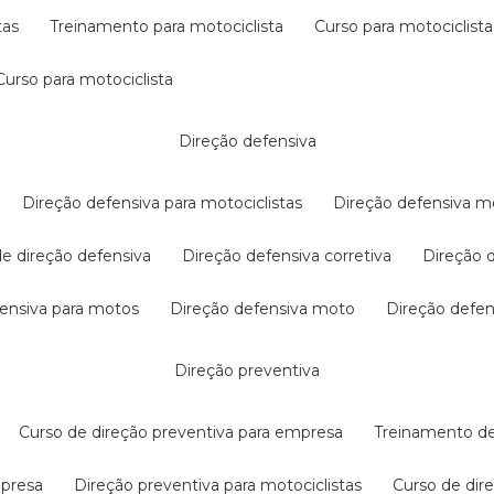
tas
treinamento para motociclista
curso para motociclista
curso para motociclista
direção defensiva
direção defensiva para motociclistas
direção defensiva m
 de direção defensiva
direção defensiva corretiva
direção
efensiva para motos
direção defensiva moto
direção defe
direção preventiva
curso de direção preventiva para empresa
treinamento d
mpresa
direção preventiva para motociclistas
curso de di