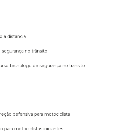
o a distancia
e segurança no trânsito
curso tecnólogo de segurança no trânsito
reção defensiva para motociclista
so para motociclistas iniciantes