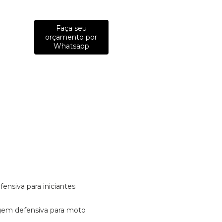
Faça seu
orçamento por
Whatsapp
fensiva para iniciantes
tagem defensiva para moto