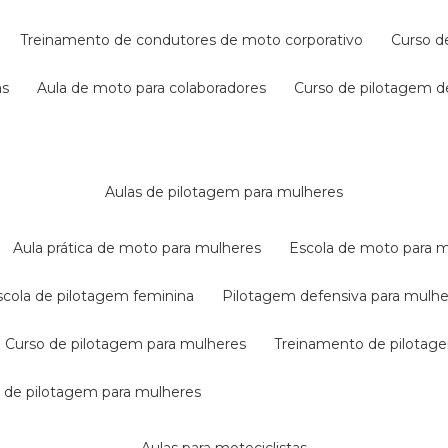
treinamento de condutores de moto corporativo
curso 
as
aula de moto para colaboradores
curso de pilotagem 
aulas de pilotagem para mulheres
aula prática de moto para mulheres
escola de moto para 
escola de pilotagem feminina
pilotagem defensiva para mulh
curso de pilotagem para mulheres
treinamento de pilotag
la de pilotagem para mulheres