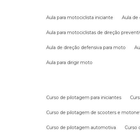
aula para motociclista iniciante
aula de
aula para motociclistas de direção prevent
aula de direção defensiva para moto
a
aula para dirigir moto
curso de pilotagem para iniciantes
cur
curso de pilotagem de scooters e motone
curso de pilotagem automotiva
curso