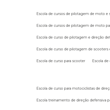
escola de cursos de pilotagem de moto e s
escola de cursos de pilotagem de moto p
escola de curso de pilotagem e direção de
escola de curso de pilotagem de scooter
escola de curso para scooter
escola d
escola de curso para motociclistas de dire
escola treinamento de direção defensiva p