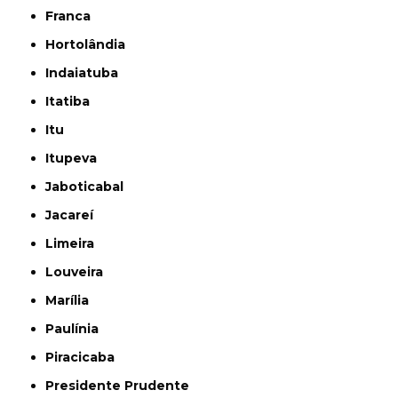
Franca
Hortolândia
Indaiatuba
Itatiba
Itu
Itupeva
Jaboticabal
Jacareí
Limeira
Louveira
Marília
Paulínia
Piracicaba
Presidente Prudente