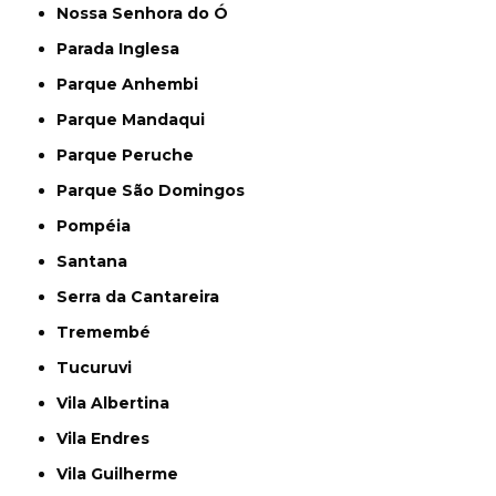
Nossa Senhora do Ó
Parada Inglesa
Parque Anhembi
Parque Mandaqui
Parque Peruche
Parque São Domingos
Pompéia
Santana
Serra da Cantareira
Tremembé
Tucuruvi
Vila Albertina
Vila Endres
Vila Guilherme