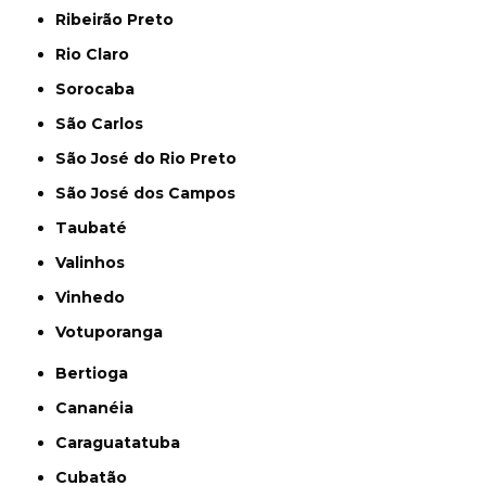
Ribeirão Preto
Rio Claro
Sorocaba
São Carlos
São José do Rio Preto
São José dos Campos
Taubaté
Valinhos
Vinhedo
Votuporanga
Bertioga
Cananéia
Caraguatatuba
Cubatão