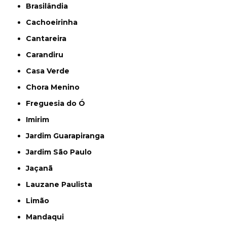
Brasilândia
Cachoeirinha
Cantareira
Carandiru
Casa Verde
Chora Menino
Freguesia do Ó
Imirim
Jardim Guarapiranga
Jardim São Paulo
Jaçanã
Lauzane Paulista
Limão
Mandaqui