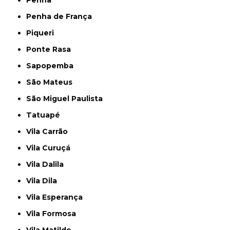
Penha
Penha de França
Piqueri
Ponte Rasa
Sapopemba
São Mateus
São Miguel Paulista
Tatuapé
Vila Carrão
Vila Curuçá
Vila Dalila
Vila Dila
Vila Esperança
Vila Formosa