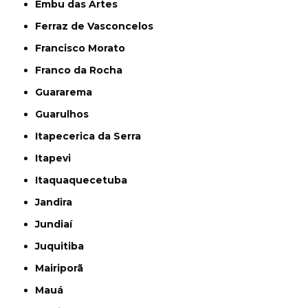
Embu das Artes
Ferraz de Vasconcelos
Francisco Morato
Franco da Rocha
Guararema
Guarulhos
Itapecerica da Serra
Itapevi
Itaquaquecetuba
Jandira
Jundiaí
Juquitiba
Mairiporã
Mauá