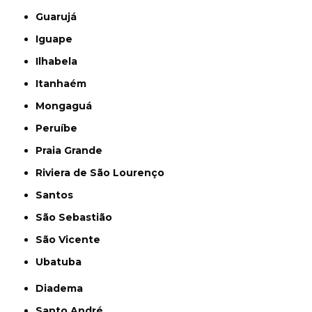
Guarujá
Iguape
Ilhabela
Itanhaém
Mongaguá
Peruíbe
Praia Grande
Riviera de São Lourenço
Santos
São Sebastião
São Vicente
Ubatuba
Diadema
Santo André