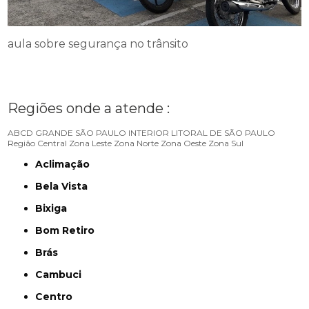
aula sobre segurança no trânsito
Regiões onde a atende :
ABCD
GRANDE SÃO PAULO
INTERIOR
LITORAL DE SÃO PAULO
Região Central
Zona Leste
Zona Norte
Zona Oeste
Zona Sul
Aclimação
Bela Vista
Bixiga
Bom Retiro
Brás
Cambuci
Centro