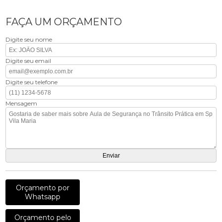
FAÇA UM ORÇAMENTO
Digite seu nome
Digite seu email
Digite seu telefone
Mensagem
Orçamento por
Whatsapp
Orçamento pelo