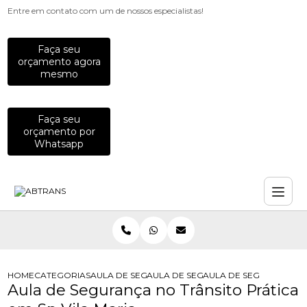
Entre em contato com um de nossos especialistas!
Faça seu
orçamento agora
mesmo
Faça seu
orçamento por
Whatsapp
HOME
CATEGORIAS
AULA DE SEGURANCA NO TRANSITO
AULA DE SEGURANCA NO TRANSITO 
AULA DE SEGURANCA NO
Aula de Segurança no Trânsito Prática