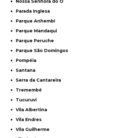
Nossa Senhora do Ó
Parada Inglesa
Parque Anhembi
Parque Mandaqui
Parque Peruche
Parque São Domingos
Pompéia
Santana
Serra da Cantareira
Tremembé
Tucuruvi
Vila Albertina
Vila Endres
Vila Guilherme