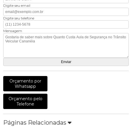
Digite seu email
Digite seu telefone
Mensagem
Orçamento por
Whatsapp
Orçamento pelo
Telefone
Páginas Relacionadas