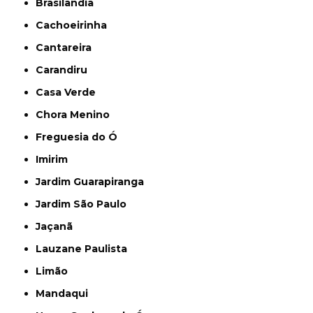
Brasilândia
Cachoeirinha
Cantareira
Carandiru
Casa Verde
Chora Menino
Freguesia do Ó
Imirim
Jardim Guarapiranga
Jardim São Paulo
Jaçanã
Lauzane Paulista
Limão
Mandaqui