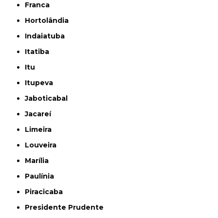
Franca
Hortolândia
Indaiatuba
Itatiba
Itu
Itupeva
Jaboticabal
Jacareí
Limeira
Louveira
Marília
Paulínia
Piracicaba
Presidente Prudente