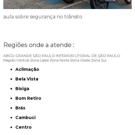
aula sobre segurança no trânsito
Regiões onde a atende :
ABCD
GRANDE SÃO PAULO
INTERIOR
LITORAL DE SÃO PAULO
Região Central
Zona Leste
Zona Norte
Zona Oeste
Zona Sul
Aclimação
Bela Vista
Bixiga
Bom Retiro
Brás
Cambuci
Centro