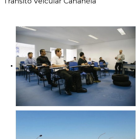
Trânsito Veicular Cananéia