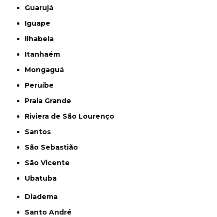
Guarujá
Iguape
Ilhabela
Itanhaém
Mongaguá
Peruíbe
Praia Grande
Riviera de São Lourenço
Santos
São Sebastião
São Vicente
Ubatuba
Diadema
Santo André