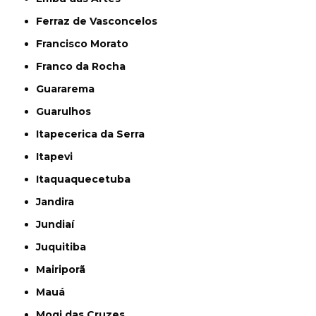
Ferraz de Vasconcelos
Francisco Morato
Franco da Rocha
Guararema
Guarulhos
Itapecerica da Serra
Itapevi
Itaquaquecetuba
Jandira
Jundiaí
Juquitiba
Mairiporã
Mauá
Mogi das Cruzes