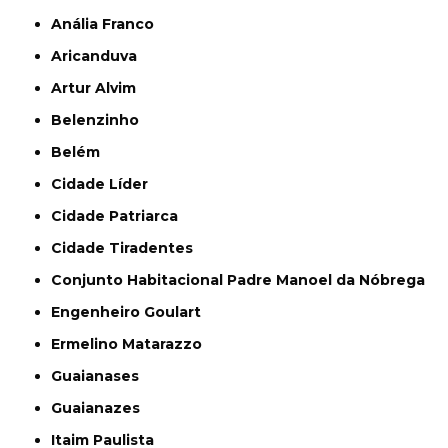
Anália Franco
Aricanduva
Artur Alvim
Belenzinho
Belém
Cidade Líder
Cidade Patriarca
Cidade Tiradentes
Conjunto Habitacional Padre Manoel da Nóbrega
Engenheiro Goulart
Ermelino Matarazzo
Guaianases
Guaianazes
Itaim Paulista