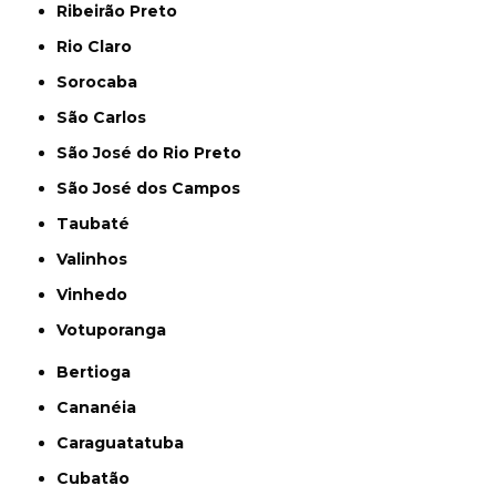
Ribeirão Preto
Rio Claro
Sorocaba
São Carlos
São José do Rio Preto
São José dos Campos
Taubaté
Valinhos
Vinhedo
Votuporanga
Bertioga
Cananéia
Caraguatatuba
Cubatão