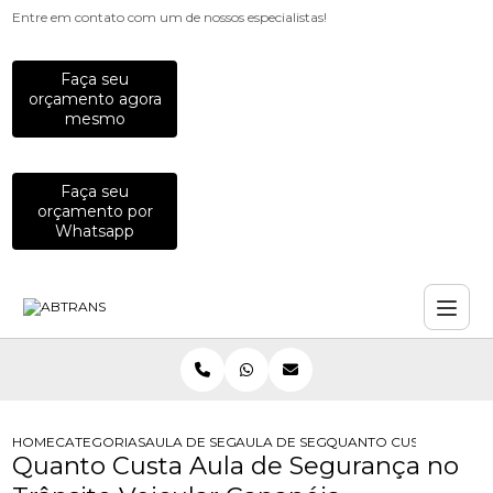
Entre em contato com um de nossos especialistas!
Faça seu
orçamento agora
mesmo
Faça seu
orçamento por
Whatsapp
HOME
CATEGORIAS
AULA DE SEGURANCA NO TRANSITO
AULA DE SEGURANCA NO TRANSITO 
QUANTO CUSTA AULA D
Quanto Custa Aula de Segurança no