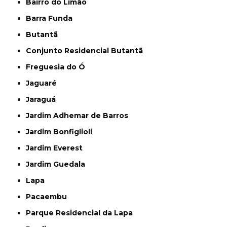
Bairro do Limão
Barra Funda
Butantã
Conjunto Residencial Butantã
Freguesia do Ó
Jaguaré
Jaraguá
Jardim Adhemar de Barros
Jardim Bonfiglioli
Jardim Everest
Jardim Guedala
Lapa
Pacaembu
Parque Residencial da Lapa