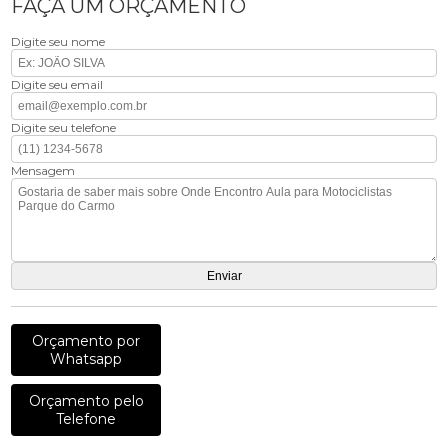
FAÇA UM ORÇAMENTO
Digite seu nome
Digite seu email
Digite seu telefone
Mensagem
Orçamento por
Whatsapp
Orçamento pelo
Telefone