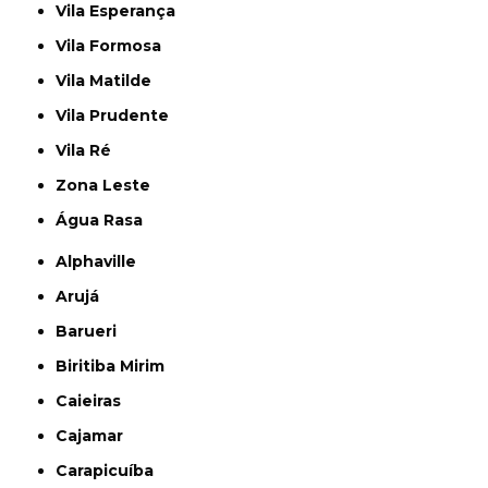
Vila Esperança
Vila Formosa
Vila Matilde
Vila Prudente
Vila Ré
Zona Leste
Água Rasa
Alphaville
Arujá
Barueri
Biritiba Mirim
Caieiras
Cajamar
Carapicuíba