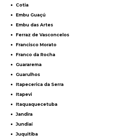
Cotia
Embu Guaçú
Embu das Artes
Ferraz de Vasconcelos
Francisco Morato
Franco da Rocha
Guararema
Guarulhos
Itapecerica da Serra
Itapevi
Itaquaquecetuba
Jandira
Jundiaí
Juquitiba