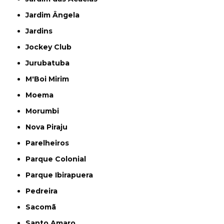
Jardim Ângela
Jardins
Jockey Club
Jurubatuba
M'Boi Mirim
Moema
Morumbi
Nova Piraju
Parelheiros
Parque Colonial
Parque Ibirapuera
Pedreira
Sacomã
Santo Amaro