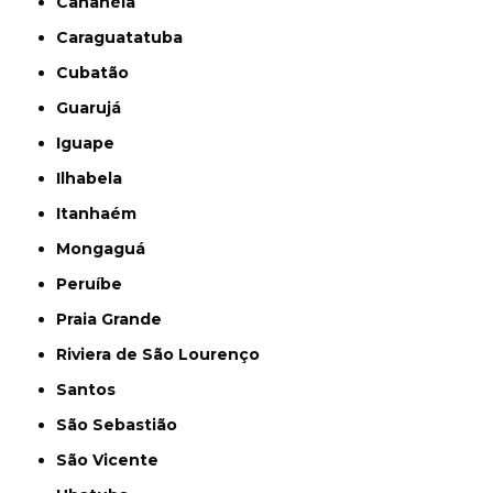
Cananéia
Caraguatatuba
Cubatão
Guarujá
Iguape
Ilhabela
Itanhaém
Mongaguá
Peruíbe
Praia Grande
Riviera de São Lourenço
Santos
São Sebastião
São Vicente