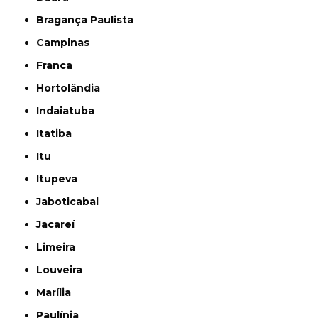
Bragança Paulista
Campinas
Franca
Hortolândia
Indaiatuba
Itatiba
Itu
Itupeva
Jaboticabal
Jacareí
Limeira
Louveira
Marília
Paulínia