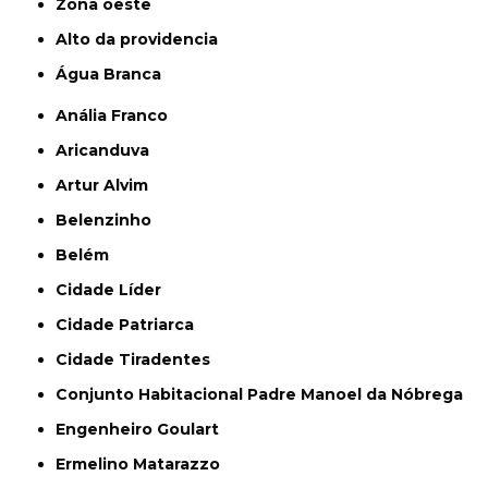
Zona oeste
alto da providencia
Água Branca
Anália Franco
Aricanduva
Artur Alvim
Belenzinho
Belém
Cidade Líder
Cidade Patriarca
Cidade Tiradentes
Conjunto Habitacional Padre Manoel da Nóbrega
Engenheiro Goulart
Ermelino Matarazzo