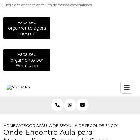
Entre em contato com um de nossos especialistas!
Faça seu
orçamento agora
mesmo
Faça seu
orçamento por
Whatsapp
HOME
CATEGORIAS
AULA DE SEGURANCA NO TRANSITO
AULA DE SEGURANCA NO TRANSITO 
ONDE ENCONTRO AULA
Onde Encontro Aula para