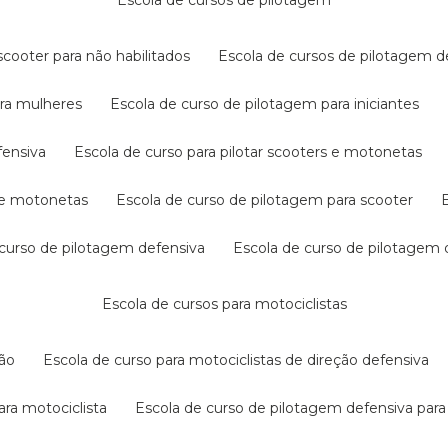
escola de cursos de pilotagem
cooter para não habilitados
escola de cursos de pilotagem 
ara mulheres
escola de curso de pilotagem para iniciantes
fensiva
escola de curso para pilotar scooters e motonetas
s e motonetas
escola de curso de pilotagem para scooter
e curso de pilotagem defensiva
escola de curso de pilotagem
escola de cursos para motociclistas
ção
escola de curso para motociclistas de direção defensiva
ara motociclista
escola de curso de pilotagem defensiva para