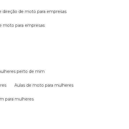
de direção de moto para empresas
de moto para empresas
mulheres perto de mim
eres
aulas de moto para mulheres
em para mulheres