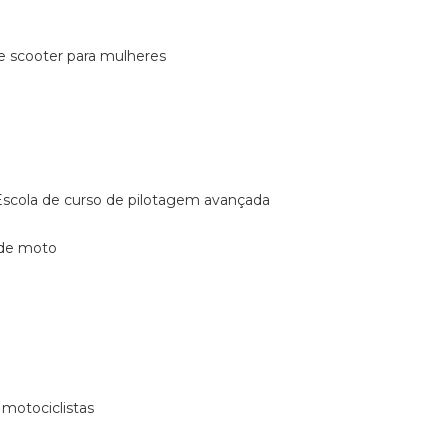
de scooter para mulheres
escola de curso de pilotagem avançada
 de moto
 motociclistas