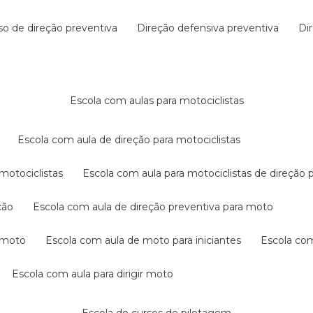
rso de direção preventiva
direção defensiva preventiva
d
escola com aulas para motociclistas
escola com aula de direção para motociclistas
 motociclistas
escola com aula para motociclistas de direção 
ção
escola com aula de direção preventiva para moto
a moto
escola com aula de moto para iniciantes
escola co
escola com aula para dirigir moto