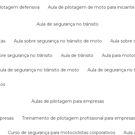
pilotagem defensiva
aula de pilotagem de moto para iniciante
aula de segurança no trânsito
tas
aula sobre segurança no trânsito de moto
aula sobre
obre segurança no trânsito
aula de trânsito
aula para motoc
aula de segurança no trânsito de moto
aula de segurança no t
dos
aulas de pilotagem para empresas
mpresas
treinamento de pilotagem profissional para empresa
curso de segurança para motociclistas corporativos
aul