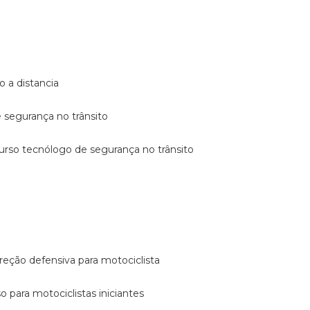
o a distancia
e segurança no trânsito
curso tecnólogo de segurança no trânsito
reção defensiva para motociclista
so para motociclistas iniciantes