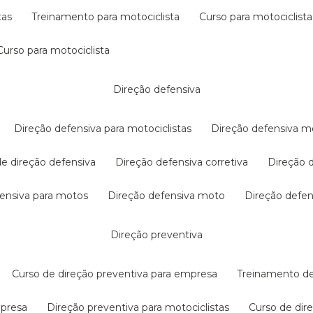
tas
treinamento para motociclista
curso para motociclista
curso para motociclista
direção defensiva
direção defensiva para motociclistas
direção defensiva m
 de direção defensiva
direção defensiva corretiva
direção
efensiva para motos
direção defensiva moto
direção defe
direção preventiva
curso de direção preventiva para empresa
treinamento d
mpresa
direção preventiva para motociclistas
curso de di