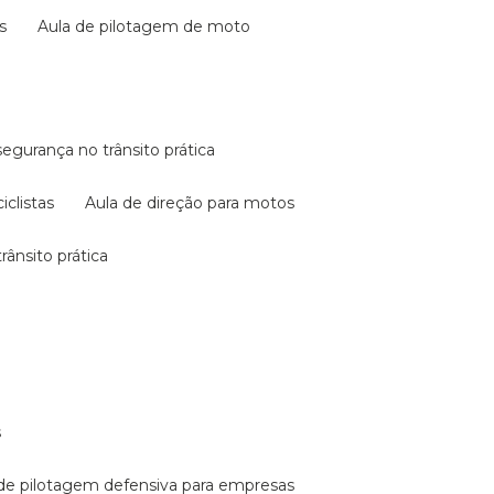
s
aula de pilotagem de moto
 segurança no trânsito prática
iclistas
aula de direção para motos
rânsito prática
s
a de pilotagem defensiva para empresas