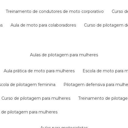
treinamento de condutores de moto corporativo
curso 
as
aula de moto para colaboradores
curso de pilotagem 
aulas de pilotagem para mulheres
aula prática de moto para mulheres
escola de moto para 
escola de pilotagem feminina
pilotagem defensiva para mulh
curso de pilotagem para mulheres
treinamento de pilotag
la de pilotagem para mulheres