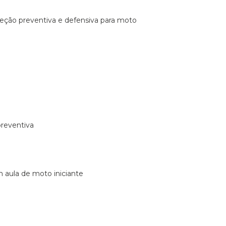
ireção preventiva e defensiva para moto
preventiva
m aula de moto iniciante