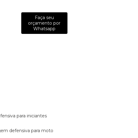
Faça seu
orçamento por
Whatsapp
fensiva para iniciantes
tagem defensiva para moto