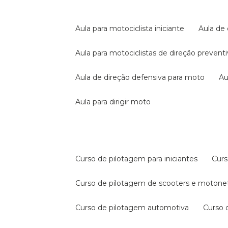
aula para motociclista iniciante
aula de
aula para motociclistas de direção prevent
aula de direção defensiva para moto
a
aula para dirigir moto
curso de pilotagem para iniciantes
cur
curso de pilotagem de scooters e motone
curso de pilotagem automotiva
curso