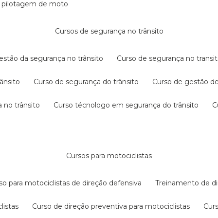
e pilotagem de moto
cursos de segurança no trânsito
gestão da segurança no trânsito
curso de segurança no transit
rânsito
curso de segurança do trânsito
curso de gestão d
 no trânsito
curso técnologo em segurança do trânsito
cursos para motociclistas
rso para motociclistas de direção defensiva
treinamento de di
listas
curso de direção preventiva para motociclistas
cur