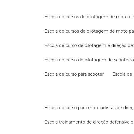
escola de cursos de pilotagem de moto e s
escola de cursos de pilotagem de moto p
escola de curso de pilotagem e direção de
escola de curso de pilotagem de scooter
escola de curso para scooter
escola d
escola de curso para motociclistas de dire
escola treinamento de direção defensiva p