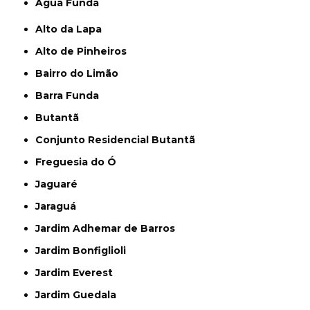
Água Funda
Alto da Lapa
Alto de Pinheiros
Bairro do Limão
Barra Funda
Butantã
Conjunto Residencial Butantã
Freguesia do Ó
Jaguaré
Jaraguá
Jardim Adhemar de Barros
Jardim Bonfiglioli
Jardim Everest
Jardim Guedala