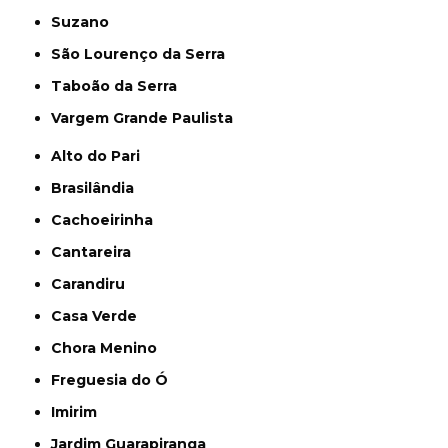
Suzano
São Lourenço da Serra
Taboão da Serra
Vargem Grande Paulista
Alto do Pari
Brasilândia
Cachoeirinha
Cantareira
Carandiru
Casa Verde
Chora Menino
Freguesia do Ó
Imirim
Jardim Guarapiranga