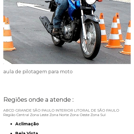
aula de pilotagem para moto
Regiões onde a atende :
ABCD
GRANDE SÃO PAULO
INTERIOR
LITORAL DE SÃO PAULO
Região Central
Zona Leste
Zona Norte
Zona Oeste
Zona Sul
Aclimação
Bela Vista