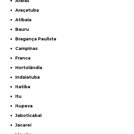
Araras
Araçatuba
Atibaia
Bauru
Bragança Paulista
Campinas
Franca
Hortolândia
Indaiatuba
Itatiba
Itu
Itupeva
Jaboticabal
Jacareí