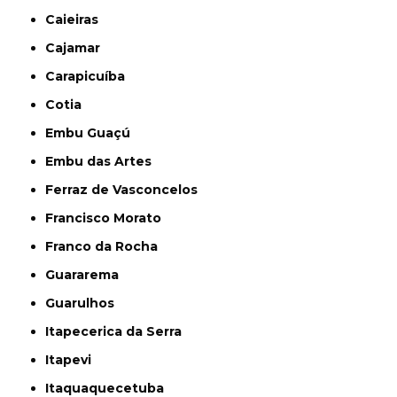
Caieiras
Cajamar
Carapicuíba
Cotia
Embu Guaçú
Embu das Artes
Ferraz de Vasconcelos
Francisco Morato
Franco da Rocha
Guararema
Guarulhos
Itapecerica da Serra
Itapevi
Itaquaquecetuba