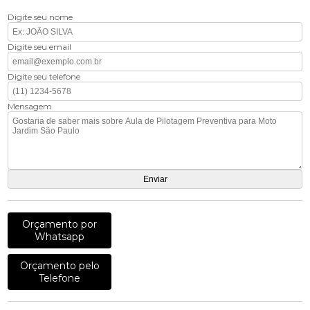
Digite seu nome
Digite seu email
Digite seu telefone
Mensagem
Orçamento por
Whatsapp
Orçamento pelo
Telefone