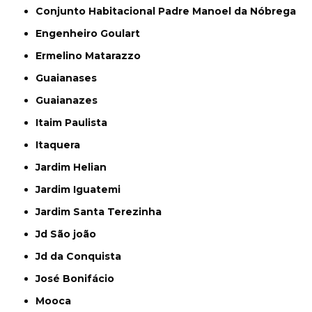
Conjunto Habitacional Padre Manoel da Nóbrega
Engenheiro Goulart
Ermelino Matarazzo
Guaianases
Guaianazes
Itaim Paulista
Itaquera
Jardim Helian
Jardim Iguatemi
Jardim Santa Terezinha
Jd São joão
Jd da Conquista
José Bonifácio
Mooca