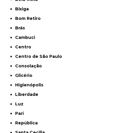
Bixiga
Bom Retiro
Brás
Cambuci
Centro
Centro de São Paulo
Consolação
Glicério
Higienópolis
Liberdade
Luz
Pari
República
Santa Cecília