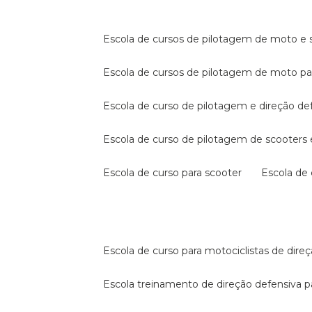
escola de cursos de pilotagem de moto e s
escola de cursos de pilotagem de moto p
escola de curso de pilotagem e direção de
escola de curso de pilotagem de scooter
escola de curso para scooter
escola d
escola de curso para motociclistas de dire
escola treinamento de direção defensiva p