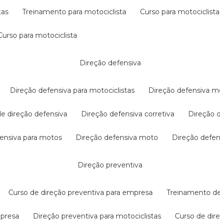
tas
treinamento para motociclista
curso para motociclista
curso para motociclista
direção defensiva
direção defensiva para motociclistas
direção defensiva m
 de direção defensiva
direção defensiva corretiva
direção
efensiva para motos
direção defensiva moto
direção defe
direção preventiva
curso de direção preventiva para empresa
treinamento d
mpresa
direção preventiva para motociclistas
curso de di