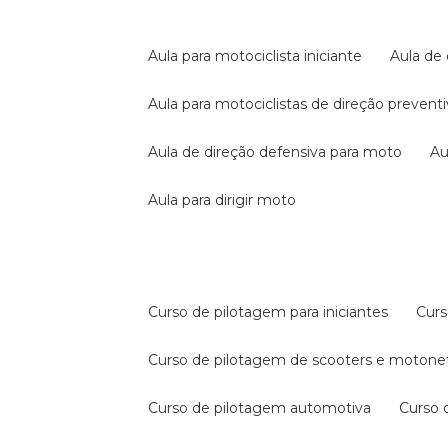
aula para motociclista iniciante
aula de
aula para motociclistas de direção prevent
aula de direção defensiva para moto
a
aula para dirigir moto
curso de pilotagem para iniciantes
cur
curso de pilotagem de scooters e motone
curso de pilotagem automotiva
curso