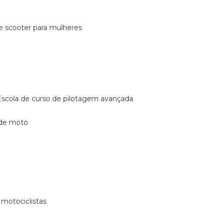
de scooter para mulheres
escola de curso de pilotagem avançada
 de moto
 motociclistas