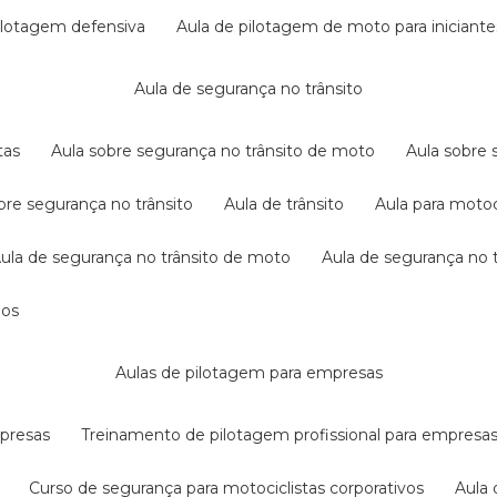
pilotagem defensiva
aula de pilotagem de moto para iniciante
aula de segurança no trânsito
tas
aula sobre segurança no trânsito de moto
aula sobre
obre segurança no trânsito
aula de trânsito
aula para motoc
aula de segurança no trânsito de moto
aula de segurança no t
dos
aulas de pilotagem para empresas
mpresas
treinamento de pilotagem profissional para empresa
curso de segurança para motociclistas corporativos
aul