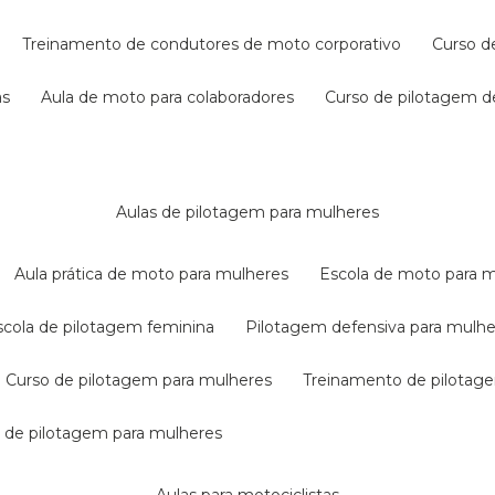
treinamento de condutores de moto corporativo
curso 
as
aula de moto para colaboradores
curso de pilotagem 
aulas de pilotagem para mulheres
aula prática de moto para mulheres
escola de moto para 
escola de pilotagem feminina
pilotagem defensiva para mulh
curso de pilotagem para mulheres
treinamento de pilotag
la de pilotagem para mulheres