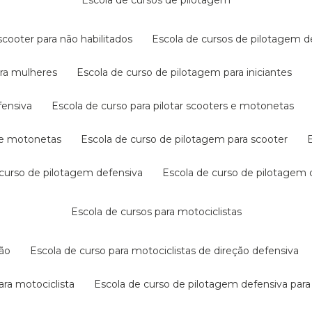
escola de cursos de pilotagem
cooter para não habilitados
escola de cursos de pilotagem 
ara mulheres
escola de curso de pilotagem para iniciantes
fensiva
escola de curso para pilotar scooters e motonetas
s e motonetas
escola de curso de pilotagem para scooter
e curso de pilotagem defensiva
escola de curso de pilotagem
escola de cursos para motociclistas
ção
escola de curso para motociclistas de direção defensiva
ara motociclista
escola de curso de pilotagem defensiva para