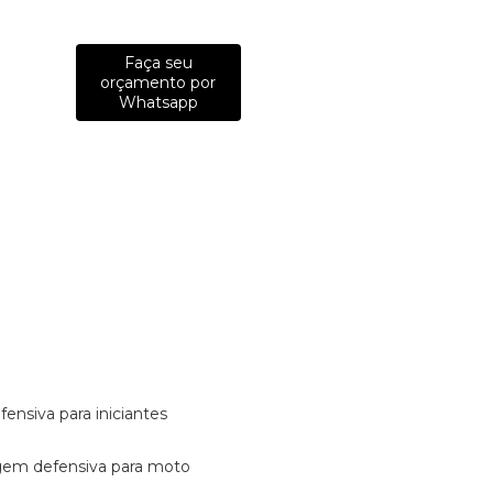
Faça seu
orçamento por
Whatsapp
fensiva para iniciantes
tagem defensiva para moto