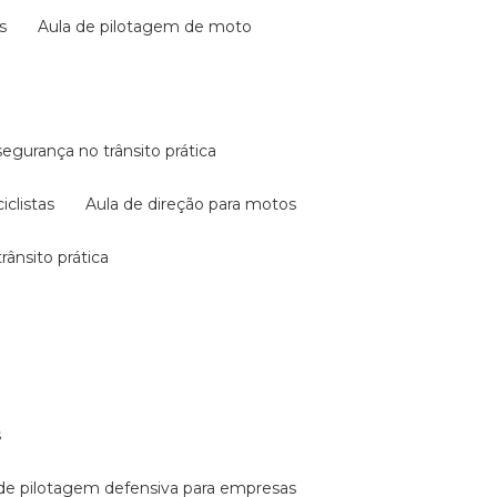
s
aula de pilotagem de moto
 segurança no trânsito prática
iclistas
aula de direção para motos
rânsito prática
s
a de pilotagem defensiva para empresas