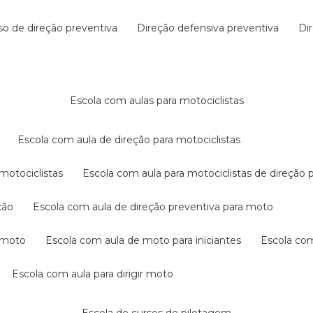
rso de direção preventiva
direção defensiva preventiva
d
escola com aulas para motociclistas
escola com aula de direção para motociclistas
 motociclistas
escola com aula para motociclistas de direção 
ção
escola com aula de direção preventiva para moto
a moto
escola com aula de moto para iniciantes
escola co
escola com aula para dirigir moto