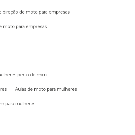
de direção de moto para empresas
de moto para empresas
mulheres perto de mim
eres
aulas de moto para mulheres
em para mulheres