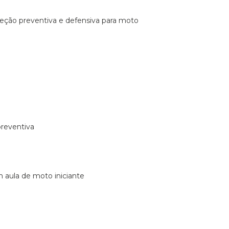
ireção preventiva e defensiva para moto
preventiva
m aula de moto iniciante