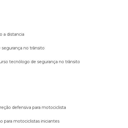
o a distancia
e segurança no trânsito
curso tecnólogo de segurança no trânsito
reção defensiva para motociclista
so para motociclistas iniciantes