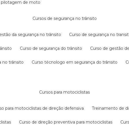
e pilotagem de moto
cursos de segurança no trânsito
gestão da segurança no trânsito
curso de segurança no transit
rânsito
curso de segurança do trânsito
curso de gestão d
 no trânsito
curso técnologo em segurança do trânsito
cursos para motociclistas
rso para motociclistas de direção defensiva
treinamento de di
listas
curso de direção preventiva para motociclistas
cur