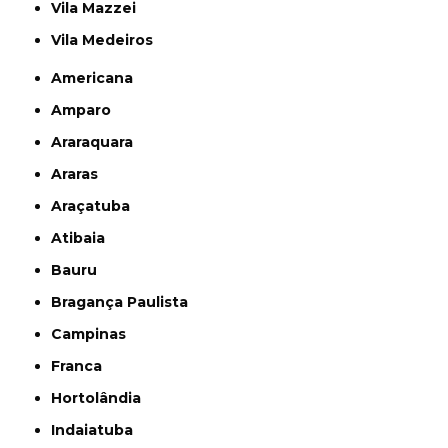
Vila Mazzei
Vila Medeiros
Americana
Amparo
Araraquara
Araras
Araçatuba
Atibaia
Bauru
Bragança Paulista
Campinas
Franca
Hortolândia
Indaiatuba