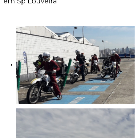
em Sp Louveira