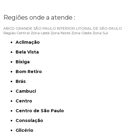
Regiões onde a atende :
ABCD
GRANDE SÃO PAULO
INTERIOR
LITORAL DE SÃO PAULO
Região Central
Zona Leste
Zona Norte
Zona Oeste
Zona Sul
Aclimação
Bela Vista
Bixiga
Bom Retiro
Brás
Cambuci
Centro
Centro de São Paulo
Consolação
Glicério