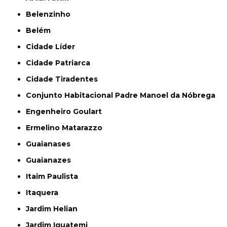
Belenzinho
Belém
Cidade Líder
Cidade Patriarca
Cidade Tiradentes
Conjunto Habitacional Padre Manoel da Nóbrega
Engenheiro Goulart
Ermelino Matarazzo
Guaianases
Guaianazes
Itaim Paulista
Itaquera
Jardim Helian
Jardim Iguatemi