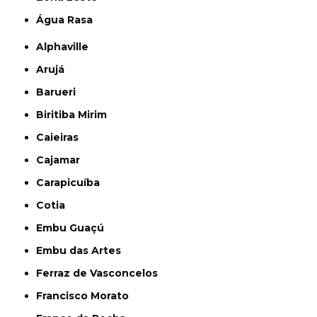
Água Rasa
Alphaville
Arujá
Barueri
Biritiba Mirim
Caieiras
Cajamar
Carapicuíba
Cotia
Embu Guaçú
Embu das Artes
Ferraz de Vasconcelos
Francisco Morato