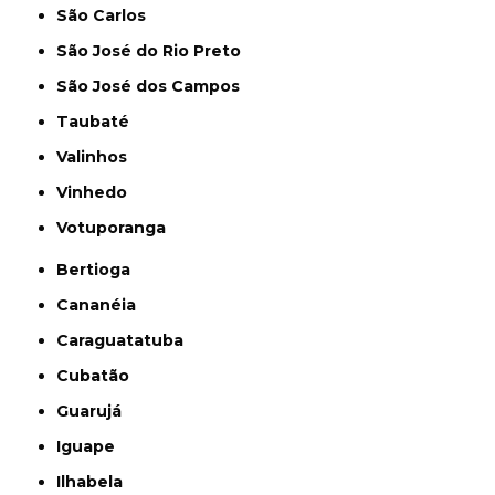
São Carlos
São José do Rio Preto
São José dos Campos
Taubaté
Valinhos
Vinhedo
Votuporanga
Bertioga
Cananéia
Caraguatatuba
Cubatão
Guarujá
Iguape
Ilhabela