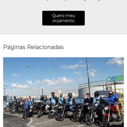
Quero meu
orçamento
Páginas Relacionadas