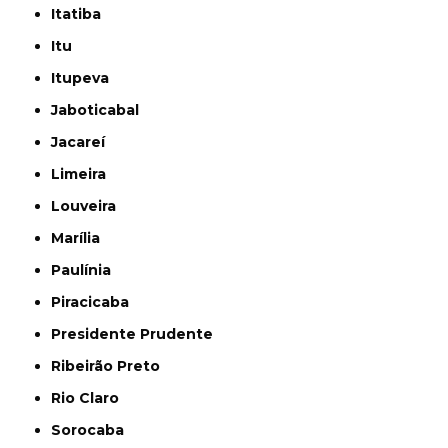
Itatiba
Itu
Itupeva
Jaboticabal
Jacareí
Limeira
Louveira
Marília
Paulínia
Piracicaba
Presidente Prudente
Ribeirão Preto
Rio Claro
Sorocaba