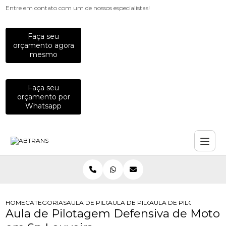
Entre em contato com um de nossos especialistas!
Faça seu
orçamento agora
mesmo
Faça seu
orçamento por
Whatsapp
HOME
CATEGORIAS
AULA DE PILOTAGEM
AULA DE PILOTAGEM PREVENTIVA P
AULA DE PILOTAGEM DE
Aula de Pilotagem Defensiva de Moto