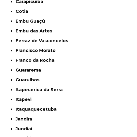
Carapicuíba
Cotia
Embu Guaçú
Embu das Artes
Ferraz de Vasconcelos
Francisco Morato
Franco da Rocha
Guararema
Guarulhos
Itapecerica da Serra
Itapevi
Itaquaquecetuba
Jandira
Jundiaí