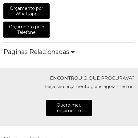
Orçamento por
Whatsapp
Orçamento pelo
Telefone
Páginas Relacionadas
ENCONTROU O QUE PROCURAVA?
Faça seu orçamento grátis agora mesmo!
Quero meu
orçamento