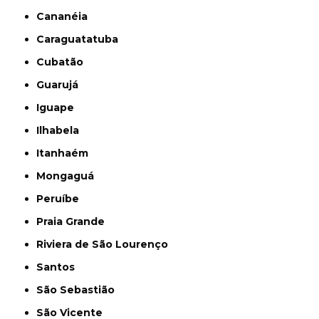
Cananéia
Caraguatatuba
Cubatão
Guarujá
Iguape
Ilhabela
Itanhaém
Mongaguá
Peruíbe
Praia Grande
Riviera de São Lourenço
Santos
São Sebastião
São Vicente