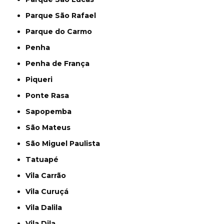
Parque São Rafael
Parque do Carmo
Penha
Penha de França
Piqueri
Ponte Rasa
Sapopemba
São Mateus
São Miguel Paulista
Tatuapé
Vila Carrão
Vila Curuçá
Vila Dalila
Vila Dila