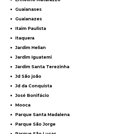
Guaianases
Guaianazes
Itaim Paulista
Itaquera
Jardim Helian
Jardim Iguatemi
Jardim Santa Terezinha
Jd São joão
Jd da Conquista
José Bonifácio
Mooca
Parque Santa Madalena
Parque São Jorge
Parque São Lucas