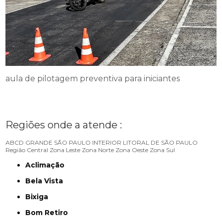
aula de pilotagem preventiva para iniciantes
Regiões onde a atende :
ABCD
GRANDE SÃO PAULO
INTERIOR
LITORAL DE SÃO PAULO
Região Central
Zona Leste
Zona Norte
Zona Oeste
Zona Sul
Aclimação
Bela Vista
Bixiga
Bom Retiro