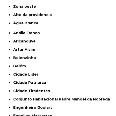
Zona oeste
alto da providencia
Água Branca
Anália Franco
Aricanduva
Artur Alvim
Belenzinho
Belém
Cidade Líder
Cidade Patriarca
Cidade Tiradentes
Conjunto Habitacional Padre Manoel da Nóbrega
Engenheiro Goulart
Ermelino Matarazzo