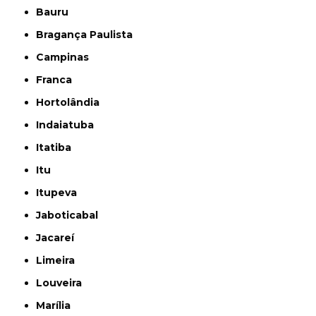
Bauru
Bragança Paulista
Campinas
Franca
Hortolândia
Indaiatuba
Itatiba
Itu
Itupeva
Jaboticabal
Jacareí
Limeira
Louveira
Marília