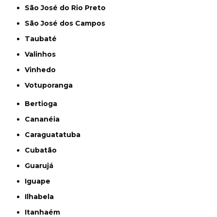
São José do Rio Preto
São José dos Campos
Taubaté
Valinhos
Vinhedo
Votuporanga
Bertioga
Cananéia
Caraguatatuba
Cubatão
Guarujá
Iguape
Ilhabela
Itanhaém