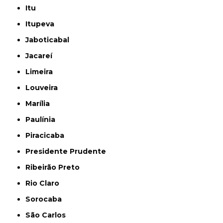
Itu
Itupeva
Jaboticabal
Jacareí
Limeira
Louveira
Marília
Paulínia
Piracicaba
Presidente Prudente
Ribeirão Preto
Rio Claro
Sorocaba
São Carlos