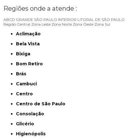
Regiões onde a atende :
ABCD
GRANDE SÃO PAULO
INTERIOR
LITORAL DE SÃO PAULO
Região Central
Zona Leste
Zona Norte
Zona Oeste
Zona Sul
Aclimação
Bela Vista
Bixiga
Bom Retiro
Brás
Cambuci
Centro
Centro de São Paulo
Consolação
Glicério
Higienópolis