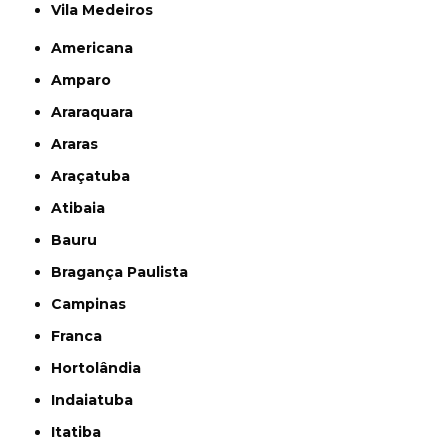
Vila Medeiros
Americana
Amparo
Araraquara
Araras
Araçatuba
Atibaia
Bauru
Bragança Paulista
Campinas
Franca
Hortolândia
Indaiatuba
Itatiba