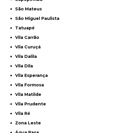
São Mateus
São Miguel Paulista
Tatuapé
Vila Carrão
Vila Curuçá
Vila Dalila
Vila Dila
Vila Esperança
Vila Formosa
Vila Matilde
Vila Prudente
Vila Ré
Zona Leste
Água Rasa