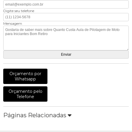
Digite seu telefone
Mensagem
Orçamento por
Whatsapp
Orçamento pelo
Telefone
Páginas Relacionadas