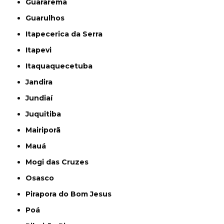
Guararema
Guarulhos
Itapecerica da Serra
Itapevi
Itaquaquecetuba
Jandira
Jundiaí
Juquitiba
Mairiporã
Mauá
Mogi das Cruzes
Osasco
Pirapora do Bom Jesus
Poá