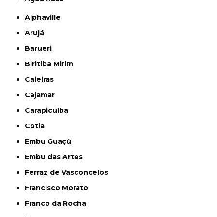
Alphaville
Arujá
Barueri
Biritiba Mirim
Caieiras
Cajamar
Carapicuíba
Cotia
Embu Guaçú
Embu das Artes
Ferraz de Vasconcelos
Francisco Morato
Franco da Rocha