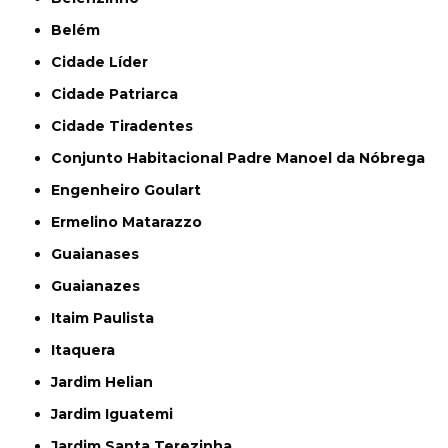
Belém
Cidade Líder
Cidade Patriarca
Cidade Tiradentes
Conjunto Habitacional Padre Manoel da Nóbrega
Engenheiro Goulart
Ermelino Matarazzo
Guaianases
Guaianazes
Itaim Paulista
Itaquera
Jardim Helian
Jardim Iguatemi
Jardim Santa Terezinha