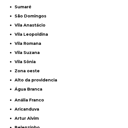
Sumaré
São Domingos
Vila Anastácio
Vila Leopoldina
Vila Romana
Vila Suzana
Vila Sônia
Zona oeste
alto da providencia
Água Branca
Anália Franco
Aricanduva
Artur Alvim
Belenzinho