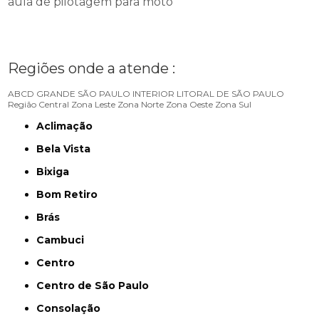
aula de pilotagem para moto
Regiões onde a atende :
ABCD
GRANDE SÃO PAULO
INTERIOR
LITORAL DE SÃO PAULO
Região Central
Zona Leste
Zona Norte
Zona Oeste
Zona Sul
Aclimação
Bela Vista
Bixiga
Bom Retiro
Brás
Cambuci
Centro
Centro de São Paulo
Consolação