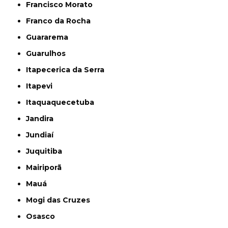
Francisco Morato
Franco da Rocha
Guararema
Guarulhos
Itapecerica da Serra
Itapevi
Itaquaquecetuba
Jandira
Jundiaí
Juquitiba
Mairiporã
Mauá
Mogi das Cruzes
Osasco