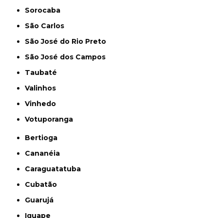
Sorocaba
São Carlos
São José do Rio Preto
São José dos Campos
Taubaté
Valinhos
Vinhedo
Votuporanga
Bertioga
Cananéia
Caraguatatuba
Cubatão
Guarujá
Iguape