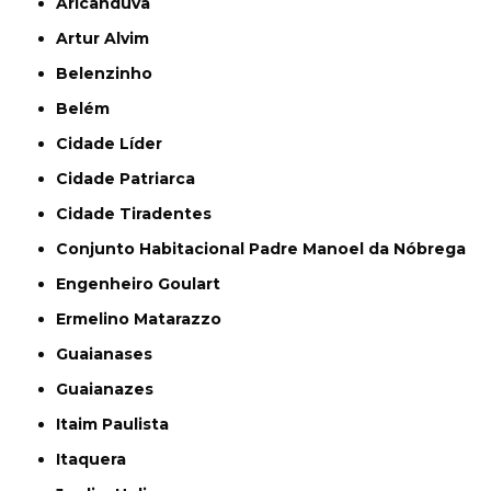
Aricanduva
Artur Alvim
Belenzinho
Belém
Cidade Líder
Cidade Patriarca
Cidade Tiradentes
Conjunto Habitacional Padre Manoel da Nóbrega
Engenheiro Goulart
Ermelino Matarazzo
Guaianases
Guaianazes
Itaim Paulista
Itaquera