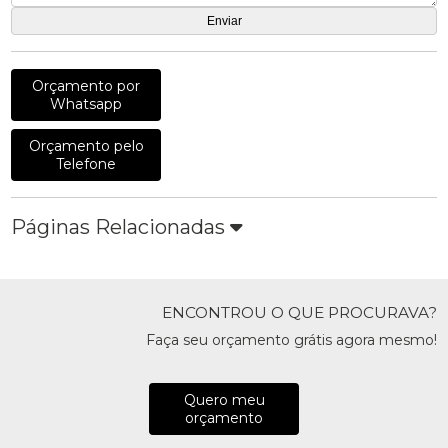
Orçamento por
Whatsapp
Orçamento pelo
Telefone
Páginas Relacionadas
ENCONTROU O QUE PROCURAVA?
Faça seu orçamento grátis agora mesmo!
Quero meu
orçamento