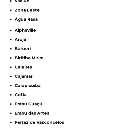
Vila Ré
Zona Leste
Água Rasa
Alphaville
Arujá
Barueri
Biritiba Mirim
Caieiras
Cajamar
Carapicuíba
Cotia
Embu Guaçú
Embu das Artes
Ferraz de Vasconcelos