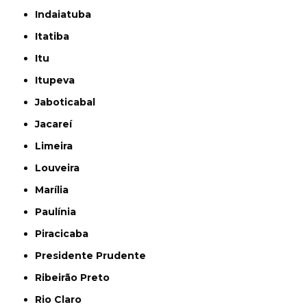
Indaiatuba
Itatiba
Itu
Itupeva
Jaboticabal
Jacareí
Limeira
Louveira
Marília
Paulínia
Piracicaba
Presidente Prudente
Ribeirão Preto
Rio Claro