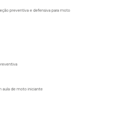
ireção preventiva e defensiva para moto
preventiva
m aula de moto iniciante