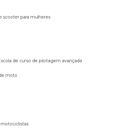
de scooter para mulheres
escola de curso de pilotagem avançada
 de moto
 motociclistas