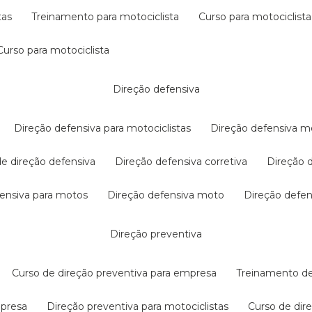
tas
treinamento para motociclista
curso para motociclista
curso para motociclista
direção defensiva
direção defensiva para motociclistas
direção defensiva m
 de direção defensiva
direção defensiva corretiva
direção
efensiva para motos
direção defensiva moto
direção defe
direção preventiva
curso de direção preventiva para empresa
treinamento d
mpresa
direção preventiva para motociclistas
curso de di