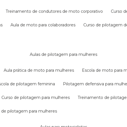
treinamento de condutores de moto corporativo
curso 
as
aula de moto para colaboradores
curso de pilotagem 
aulas de pilotagem para mulheres
aula prática de moto para mulheres
escola de moto para 
escola de pilotagem feminina
pilotagem defensiva para mulh
curso de pilotagem para mulheres
treinamento de pilotag
la de pilotagem para mulheres