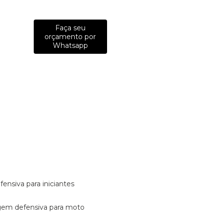
Faça seu
orçamento por
Whatsapp
fensiva para iniciantes
tagem defensiva para moto