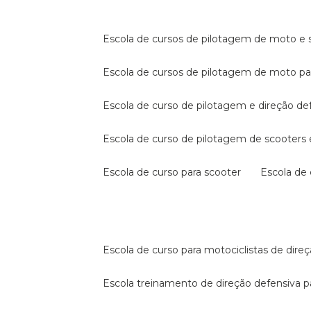
escola de cursos de pilotagem de moto e s
escola de cursos de pilotagem de moto p
escola de curso de pilotagem e direção de
escola de curso de pilotagem de scooter
escola de curso para scooter
escola d
escola de curso para motociclistas de dire
escola treinamento de direção defensiva p