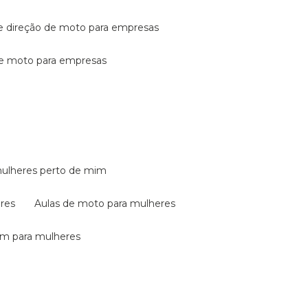
de direção de moto para empresas
de moto para empresas
mulheres perto de mim
eres
aulas de moto para mulheres
em para mulheres