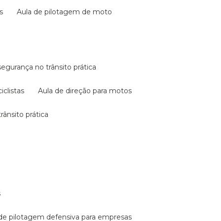
s
aula de pilotagem de moto
 segurança no trânsito prática
iclistas
aula de direção para motos
rânsito prática
s
a de pilotagem defensiva para empresas