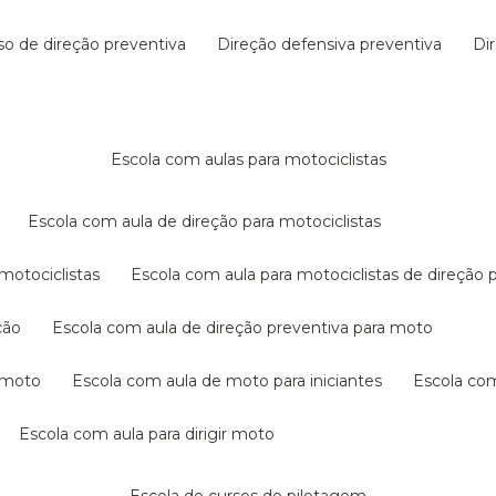
rso de direção preventiva
direção defensiva preventiva
d
escola com aulas para motociclistas
escola com aula de direção para motociclistas
 motociclistas
escola com aula para motociclistas de direção 
ção
escola com aula de direção preventiva para moto
a moto
escola com aula de moto para iniciantes
escola co
escola com aula para dirigir moto