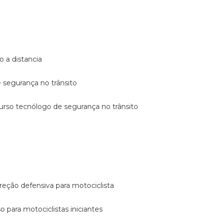
o a distancia
e segurança no trânsito
curso tecnólogo de segurança no trânsito
reção defensiva para motociclista
so para motociclistas iniciantes