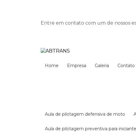
Entre em contato com um de nossos esp
Home
Empresa
Galeria
Contato
aula de pilotagem defensiva de moto
aula de pilotagem preventiva para iniciant