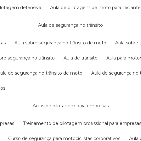
pilotagem defensiva
aula de pilotagem de moto para iniciante
aula de segurança no trânsito
tas
aula sobre segurança no trânsito de moto
aula sobre
obre segurança no trânsito
aula de trânsito
aula para motoc
aula de segurança no trânsito de moto
aula de segurança no t
dos
aulas de pilotagem para empresas
mpresas
treinamento de pilotagem profissional para empresa
curso de segurança para motociclistas corporativos
aul