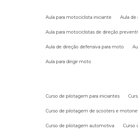
aula para motociclista iniciante
aula de
aula para motociclistas de direção prevent
aula de direção defensiva para moto
a
aula para dirigir moto
curso de pilotagem para iniciantes
cur
curso de pilotagem de scooters e motone
curso de pilotagem automotiva
curso