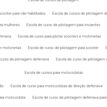
escola de cursos de pilotagem
cooter para não habilitados
escola de cursos de pilotagem 
ara mulheres
escola de curso de pilotagem para iniciantes
fensiva
escola de curso para pilotar scooters e motonetas
s e motonetas
escola de curso de pilotagem para scooter
e curso de pilotagem defensiva
escola de curso de pilotagem
escola de cursos para motociclistas
ção
escola de curso para motociclistas de direção defensiva
ara motociclista
escola de curso de pilotagem defensiva para