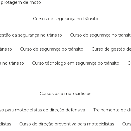
e pilotagem de moto
cursos de segurança no trânsito
gestão da segurança no trânsito
curso de segurança no transit
rânsito
curso de segurança do trânsito
curso de gestão d
 no trânsito
curso técnologo em segurança do trânsito
cursos para motociclistas
rso para motociclistas de direção defensiva
treinamento de di
listas
curso de direção preventiva para motociclistas
cur