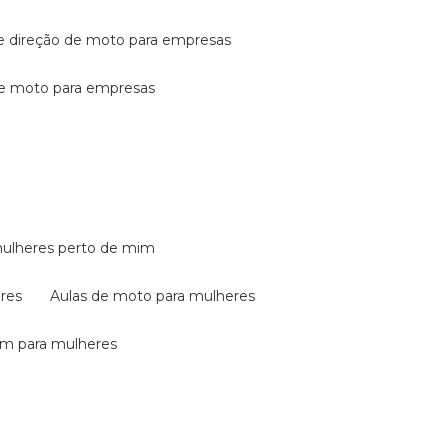
de direção de moto para empresas
de moto para empresas
mulheres perto de mim
eres
aulas de moto para mulheres
em para mulheres