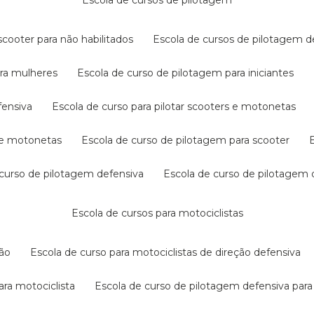
escola de cursos de pilotagem
cooter para não habilitados
escola de cursos de pilotagem 
ara mulheres
escola de curso de pilotagem para iniciantes
fensiva
escola de curso para pilotar scooters e motonetas
s e motonetas
escola de curso de pilotagem para scooter
e curso de pilotagem defensiva
escola de curso de pilotagem
escola de cursos para motociclistas
ção
escola de curso para motociclistas de direção defensiva
ara motociclista
escola de curso de pilotagem defensiva para