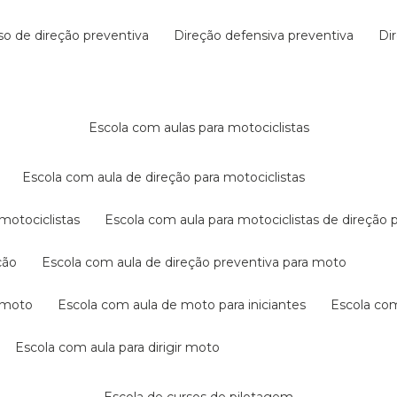
rso de direção preventiva
direção defensiva preventiva
d
escola com aulas para motociclistas
escola com aula de direção para motociclistas
 motociclistas
escola com aula para motociclistas de direção 
ção
escola com aula de direção preventiva para moto
a moto
escola com aula de moto para iniciantes
escola co
escola com aula para dirigir moto