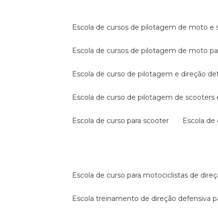
escola de cursos de pilotagem de moto e s
escola de cursos de pilotagem de moto p
escola de curso de pilotagem e direção de
escola de curso de pilotagem de scooter
escola de curso para scooter
escola d
escola de curso para motociclistas de dire
escola treinamento de direção defensiva p