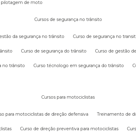
e pilotagem de moto
cursos de segurança no trânsito
gestão da segurança no trânsito
curso de segurança no transit
rânsito
curso de segurança do trânsito
curso de gestão d
 no trânsito
curso técnologo em segurança do trânsito
cursos para motociclistas
rso para motociclistas de direção defensiva
treinamento de di
listas
curso de direção preventiva para motociclistas
cur