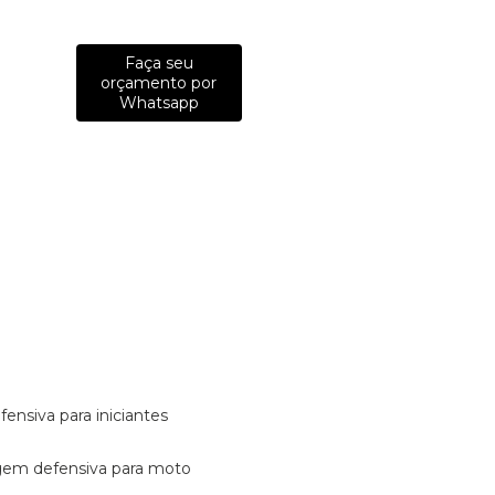
Faça seu
orçamento por
Whatsapp
fensiva para iniciantes
tagem defensiva para moto