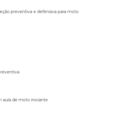
ireção preventiva e defensiva para moto
preventiva
m aula de moto iniciante