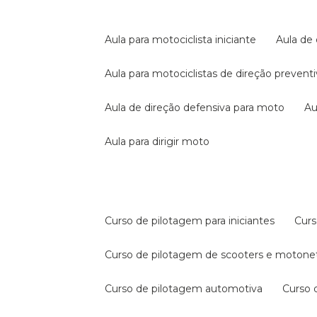
aula para motociclista iniciante
aula de
aula para motociclistas de direção prevent
aula de direção defensiva para moto
a
aula para dirigir moto
curso de pilotagem para iniciantes
cur
curso de pilotagem de scooters e motone
curso de pilotagem automotiva
curso