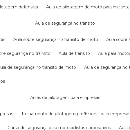
pilotagem defensiva
aula de pilotagem de moto para iniciante
aula de segurança no trânsito
tas
aula sobre segurança no trânsito de moto
aula sobre
obre segurança no trânsito
aula de trânsito
aula para motoc
aula de segurança no trânsito de moto
aula de segurança no t
dos
aulas de pilotagem para empresas
mpresas
treinamento de pilotagem profissional para empresa
curso de segurança para motociclistas corporativos
aul