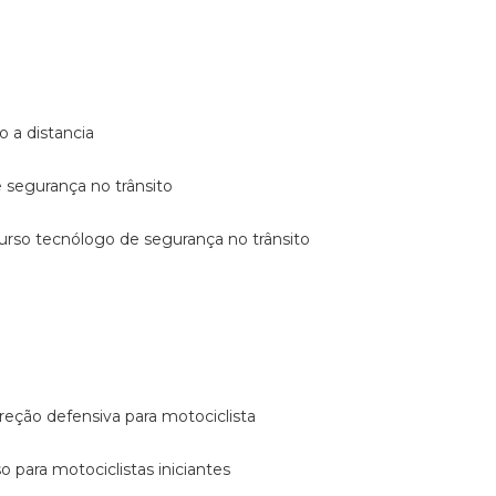
o a distancia
e segurança no trânsito
curso tecnólogo de segurança no trânsito
reção defensiva para motociclista
so para motociclistas iniciantes