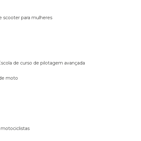
de scooter para mulheres
escola de curso de pilotagem avançada
 de moto
 motociclistas