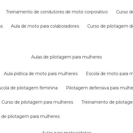
treinamento de condutores de moto corporativo
curso 
as
aula de moto para colaboradores
curso de pilotagem 
aulas de pilotagem para mulheres
aula prática de moto para mulheres
escola de moto para 
escola de pilotagem feminina
pilotagem defensiva para mulh
curso de pilotagem para mulheres
treinamento de pilotag
la de pilotagem para mulheres