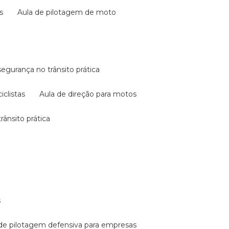
s
aula de pilotagem de moto
 segurança no trânsito prática
iclistas
aula de direção para motos
rânsito prática
s
a de pilotagem defensiva para empresas