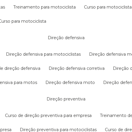
tas
treinamento para motociclista
curso para motociclista
curso para motociclista
direção defensiva
direção defensiva para motociclistas
direção defensiva m
 de direção defensiva
direção defensiva corretiva
direção
efensiva para motos
direção defensiva moto
direção defe
direção preventiva
curso de direção preventiva para empresa
treinamento d
mpresa
direção preventiva para motociclistas
curso de di