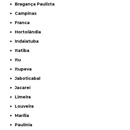
Bragança Paulista
Campinas
Franca
Hortolândia
Indaiatuba
Itatiba
Itu
Itupeva
Jaboticabal
Jacareí
Limeira
Louveira
Marília
Paulínia