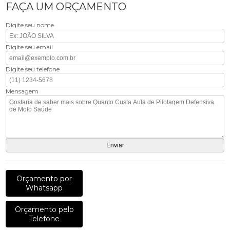
FAÇA UM ORÇAMENTO
Digite seu nome
Digite seu email
Digite seu telefone
Mensagem
Orçamento por
Whatsapp
Orçamento pelo
Telefone