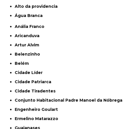
alto da providencia
Água Branca
Anália Franco
Aricanduva
Artur Alvim
Belenzinho
Belém
Cidade Líder
Cidade Patriarca
Cidade Tiradentes
Conjunto Habitacional Padre Manoel da Nóbrega
Engenheiro Goulart
Ermelino Matarazzo
Guaianases