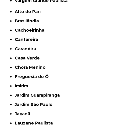
Vargem Grande Paulista
Alto do Pari
Brasilândia
Cachoeirinha
Cantareira
Carandiru
Casa Verde
Chora Menino
Freguesia do Ó
Imirim
Jardim Guarapiranga
Jardim São Paulo
Jaçanã
Lauzane Paulista