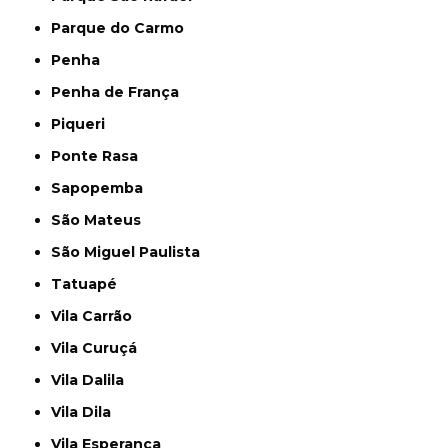
Parque do Carmo
Penha
Penha de França
Piqueri
Ponte Rasa
Sapopemba
São Mateus
São Miguel Paulista
Tatuapé
Vila Carrão
Vila Curuçá
Vila Dalila
Vila Dila
Vila Esperança