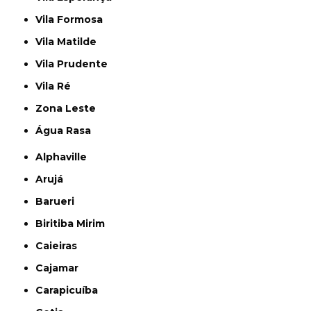
Vila Formosa
Vila Matilde
Vila Prudente
Vila Ré
Zona Leste
Água Rasa
Alphaville
Arujá
Barueri
Biritiba Mirim
Caieiras
Cajamar
Carapicuíba