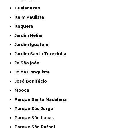
Guaianazes
Itaim Paulista
Itaquera
Jardim Helian
Jardim Iguatemi
Jardim Santa Terezinha
Jd São joão
Jd da Conquista
José Bonifácio
Mooca
Parque Santa Madalena
Parque São Jorge
Parque São Lucas
Parque São Rafael