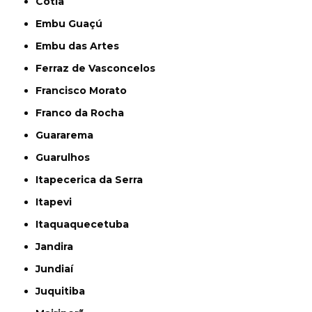
Cotia
Embu Guaçú
Embu das Artes
Ferraz de Vasconcelos
Francisco Morato
Franco da Rocha
Guararema
Guarulhos
Itapecerica da Serra
Itapevi
Itaquaquecetuba
Jandira
Jundiaí
Juquitiba