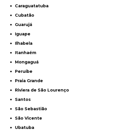
Caraguatatuba
Cubatão
Guarujá
Iguape
Ilhabela
Itanhaém
Mongaguá
Peruíbe
Praia Grande
Riviera de São Lourenço
Santos
São Sebastião
São Vicente
Ubatuba