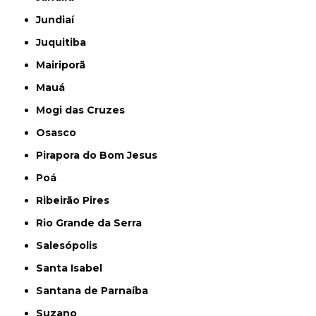
Jundiaí
Juquitiba
Mairiporã
Mauá
Mogi das Cruzes
Osasco
Pirapora do Bom Jesus
Poá
Ribeirão Pires
Rio Grande da Serra
Salesópolis
Santa Isabel
Santana de Parnaíba
Suzano