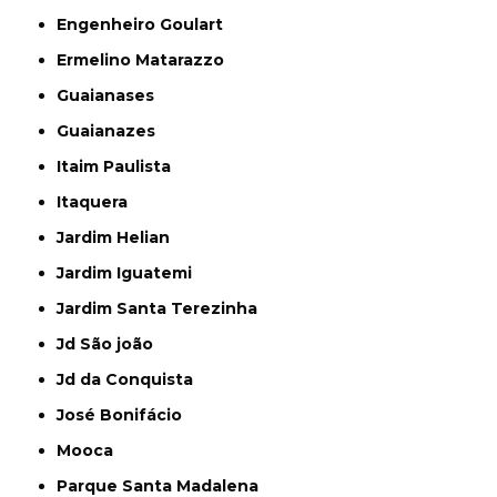
Engenheiro Goulart
Ermelino Matarazzo
Guaianases
Guaianazes
Itaim Paulista
Itaquera
Jardim Helian
Jardim Iguatemi
Jardim Santa Terezinha
Jd São joão
Jd da Conquista
José Bonifácio
Mooca
Parque Santa Madalena