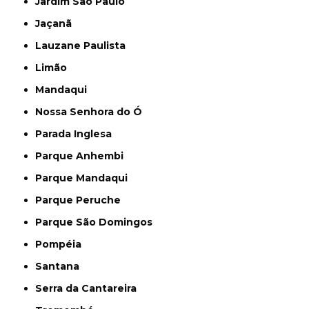
Jardim São Paulo
Jaçanã
Lauzane Paulista
Limão
Mandaqui
Nossa Senhora do Ó
Parada Inglesa
Parque Anhembi
Parque Mandaqui
Parque Peruche
Parque São Domingos
Pompéia
Santana
Serra da Cantareira