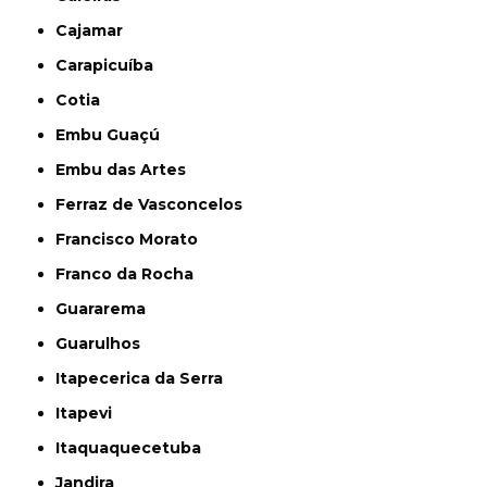
Cajamar
Carapicuíba
Cotia
Embu Guaçú
Embu das Artes
Ferraz de Vasconcelos
Francisco Morato
Franco da Rocha
Guararema
Guarulhos
Itapecerica da Serra
Itapevi
Itaquaquecetuba
Jandira