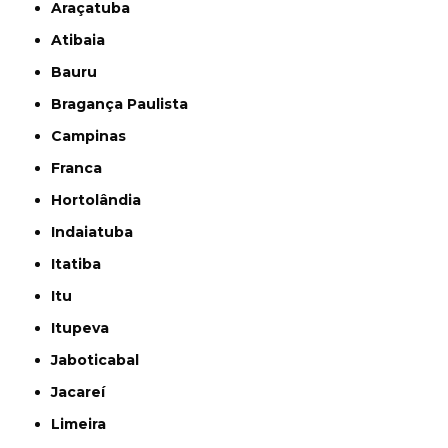
Araçatuba
Atibaia
Bauru
Bragança Paulista
Campinas
Franca
Hortolândia
Indaiatuba
Itatiba
Itu
Itupeva
Jaboticabal
Jacareí
Limeira