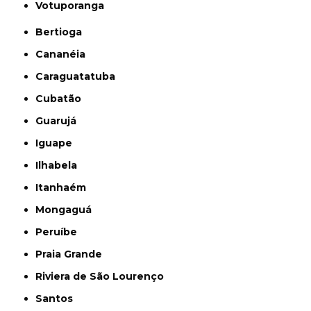
Votuporanga
Bertioga
Cananéia
Caraguatatuba
Cubatão
Guarujá
Iguape
Ilhabela
Itanhaém
Mongaguá
Peruíbe
Praia Grande
Riviera de São Lourenço
Santos