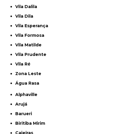
Vila Dalila
Vila Dila
Vila Esperança
Vila Formosa
Vila Matilde
Vila Prudente
Vila Ré
Zona Leste
Água Rasa
Alphaville
Arujá
Barueri
Biritiba Mirim
Caieiras