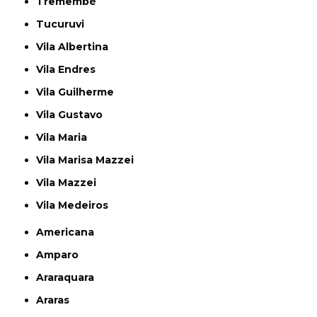
Tremembé
Tucuruvi
Vila Albertina
Vila Endres
Vila Guilherme
Vila Gustavo
Vila Maria
Vila Marisa Mazzei
Vila Mazzei
Vila Medeiros
Americana
Amparo
Araraquara
Araras