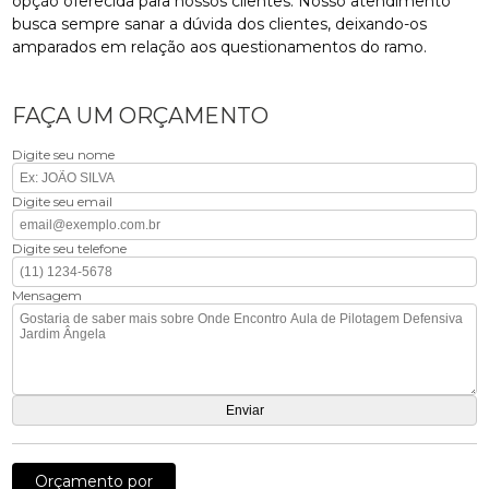
opção oferecida para nossos clientes. Nosso atendimento
busca sempre sanar a dúvida dos clientes, deixando-os
amparados em relação aos questionamentos do ramo.
FAÇA UM ORÇAMENTO
Digite seu nome
Digite seu email
Digite seu telefone
Mensagem
Orçamento por