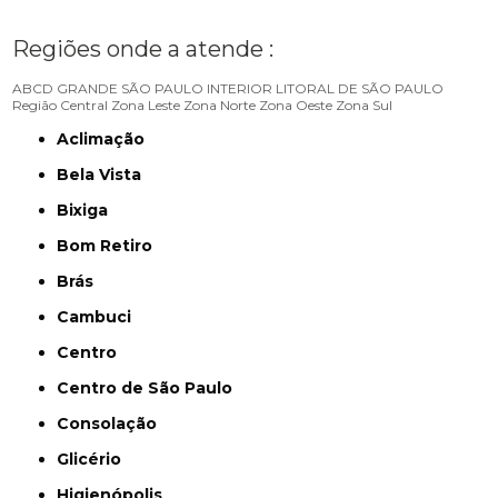
Regiões onde a atende :
ABCD
GRANDE SÃO PAULO
INTERIOR
LITORAL DE SÃO PAULO
Região Central
Zona Leste
Zona Norte
Zona Oeste
Zona Sul
Aclimação
Bela Vista
Bixiga
Bom Retiro
Brás
Cambuci
Centro
Centro de São Paulo
Consolação
Glicério
Higienópolis