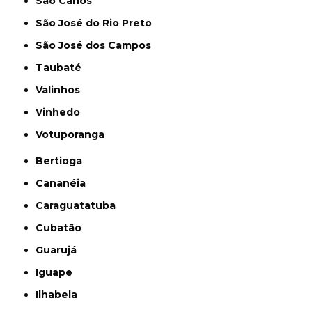
São Carlos
São José do Rio Preto
São José dos Campos
Taubaté
Valinhos
Vinhedo
Votuporanga
Bertioga
Cananéia
Caraguatatuba
Cubatão
Guarujá
Iguape
Ilhabela