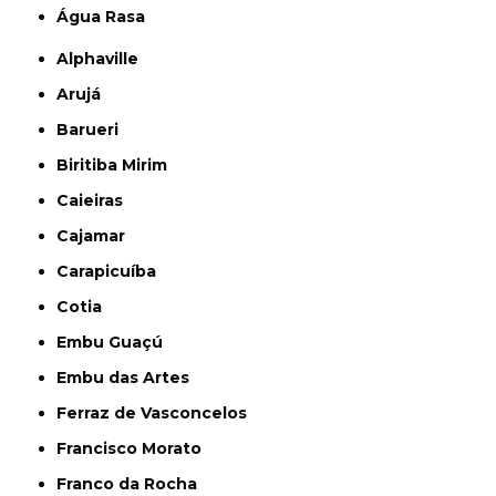
Água Rasa
Alphaville
Arujá
Barueri
Biritiba Mirim
Caieiras
Cajamar
Carapicuíba
Cotia
Embu Guaçú
Embu das Artes
Ferraz de Vasconcelos
Francisco Morato
Franco da Rocha