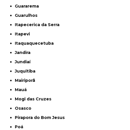
Guararema
Guarulhos
Itapecerica da Serra
Itapevi
Itaquaquecetuba
Jandira
Jundiaí
Juquitiba
Mairiporã
Mauá
Mogi das Cruzes
Osasco
Pirapora do Bom Jesus
Poá