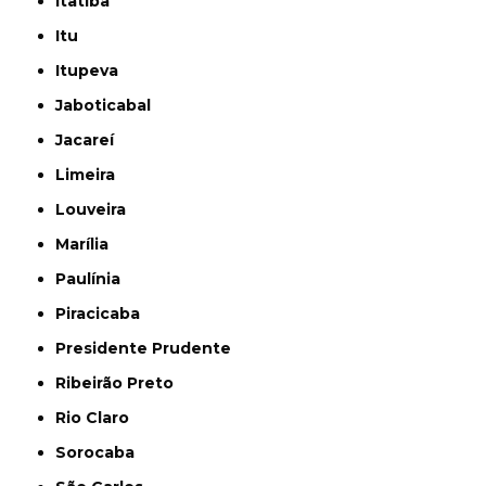
Itatiba
Itu
Itupeva
Jaboticabal
Jacareí
Limeira
Louveira
Marília
Paulínia
Piracicaba
Presidente Prudente
Ribeirão Preto
Rio Claro
Sorocaba