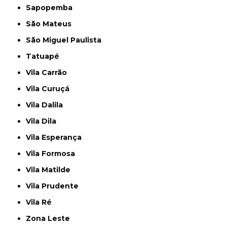
Sapopemba
São Mateus
São Miguel Paulista
Tatuapé
Vila Carrão
Vila Curuçá
Vila Dalila
Vila Dila
Vila Esperança
Vila Formosa
Vila Matilde
Vila Prudente
Vila Ré
Zona Leste