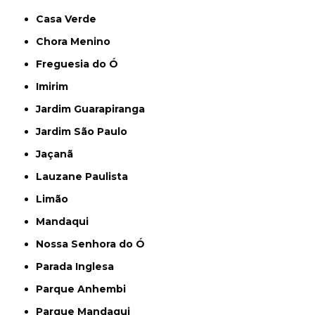
Casa Verde
Chora Menino
Freguesia do Ó
Imirim
Jardim Guarapiranga
Jardim São Paulo
Jaçanã
Lauzane Paulista
Limão
Mandaqui
Nossa Senhora do Ó
Parada Inglesa
Parque Anhembi
Parque Mandaqui