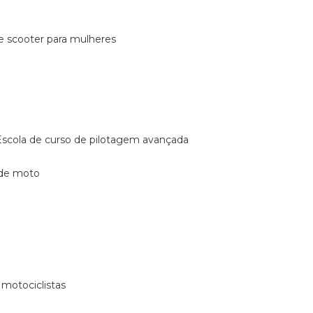
de scooter para mulheres
escola de curso de pilotagem avançada
 de moto
 motociclistas