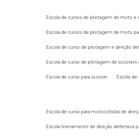
escola de cursos de pilotagem de moto e s
escola de cursos de pilotagem de moto p
escola de curso de pilotagem e direção de
escola de curso de pilotagem de scooter
escola de curso para scooter
escola d
escola de curso para motociclistas de dire
escola treinamento de direção defensiva p