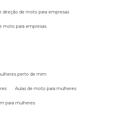
de direção de moto para empresas
de moto para empresas
mulheres perto de mim
eres
aulas de moto para mulheres
em para mulheres