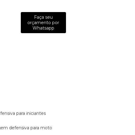
Faça seu
orçamento por
Whatsapp
fensiva para iniciantes
tagem defensiva para moto