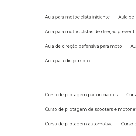
aula para motociclista iniciante
aula de
aula para motociclistas de direção prevent
aula de direção defensiva para moto
a
aula para dirigir moto
curso de pilotagem para iniciantes
cur
curso de pilotagem de scooters e motone
curso de pilotagem automotiva
curso