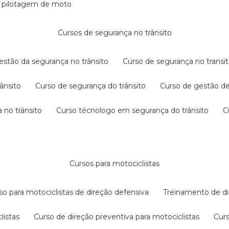
e pilotagem de moto
cursos de segurança no trânsito
gestão da segurança no trânsito
curso de segurança no transit
rânsito
curso de segurança do trânsito
curso de gestão d
 no trânsito
curso técnologo em segurança do trânsito
cursos para motociclistas
rso para motociclistas de direção defensiva
treinamento de di
listas
curso de direção preventiva para motociclistas
cur