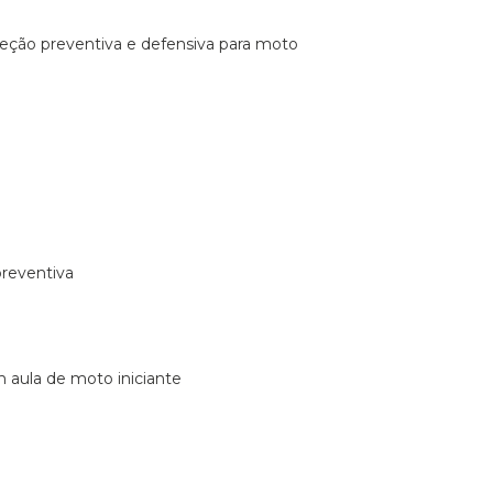
ireção preventiva e defensiva para moto
preventiva
m aula de moto iniciante