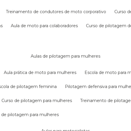
treinamento de condutores de moto corporativo
curso 
as
aula de moto para colaboradores
curso de pilotagem 
aulas de pilotagem para mulheres
aula prática de moto para mulheres
escola de moto para 
escola de pilotagem feminina
pilotagem defensiva para mulh
curso de pilotagem para mulheres
treinamento de pilotag
la de pilotagem para mulheres