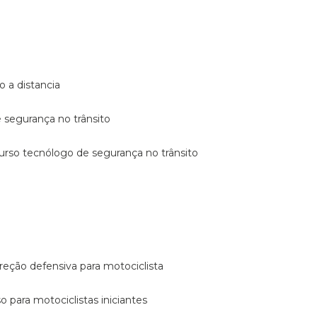
o a distancia
e segurança no trânsito
curso tecnólogo de segurança no trânsito
reção defensiva para motociclista
so para motociclistas iniciantes