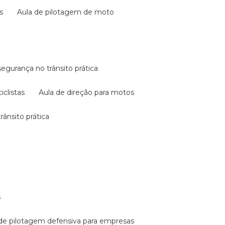
s
aula de pilotagem de moto
 segurança no trânsito prática
iclistas
aula de direção para motos
rânsito prática
s
a de pilotagem defensiva para empresas