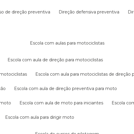
rso de direção preventiva
direção defensiva preventiva
d
escola com aulas para motociclistas
escola com aula de direção para motociclistas
 motociclistas
escola com aula para motociclistas de direção 
ção
escola com aula de direção preventiva para moto
a moto
escola com aula de moto para iniciantes
escola co
escola com aula para dirigir moto