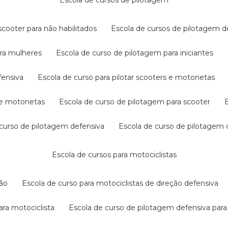
escola de cursos de pilotagem
cooter para não habilitados
escola de cursos de pilotagem 
ara mulheres
escola de curso de pilotagem para iniciantes
fensiva
escola de curso para pilotar scooters e motonetas
s e motonetas
escola de curso de pilotagem para scooter
e curso de pilotagem defensiva
escola de curso de pilotagem
escola de cursos para motociclistas
ção
escola de curso para motociclistas de direção defensiva
ara motociclista
escola de curso de pilotagem defensiva para