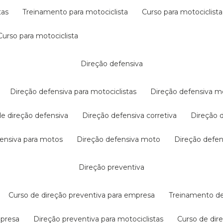
tas
treinamento para motociclista
curso para motociclista
curso para motociclista
direção defensiva
direção defensiva para motociclistas
direção defensiva m
 de direção defensiva
direção defensiva corretiva
direção
efensiva para motos
direção defensiva moto
direção defe
direção preventiva
curso de direção preventiva para empresa
treinamento d
mpresa
direção preventiva para motociclistas
curso de di