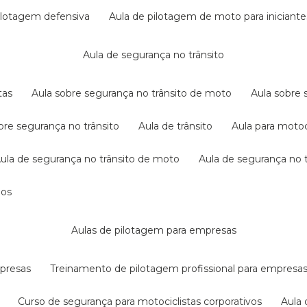
pilotagem defensiva
aula de pilotagem de moto para iniciante
aula de segurança no trânsito
tas
aula sobre segurança no trânsito de moto
aula sobre
obre segurança no trânsito
aula de trânsito
aula para motoc
aula de segurança no trânsito de moto
aula de segurança no t
dos
aulas de pilotagem para empresas
mpresas
treinamento de pilotagem profissional para empresa
curso de segurança para motociclistas corporativos
aul