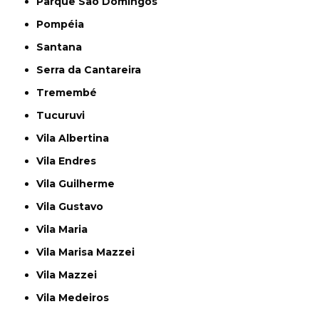
Parque São Domingos
Pompéia
Santana
Serra da Cantareira
Tremembé
Tucuruvi
Vila Albertina
Vila Endres
Vila Guilherme
Vila Gustavo
Vila Maria
Vila Marisa Mazzei
Vila Mazzei
Vila Medeiros