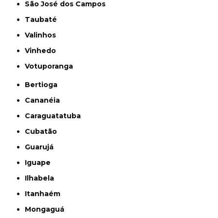
São José dos Campos
Taubaté
Valinhos
Vinhedo
Votuporanga
Bertioga
Cananéia
Caraguatatuba
Cubatão
Guarujá
Iguape
Ilhabela
Itanhaém
Mongaguá