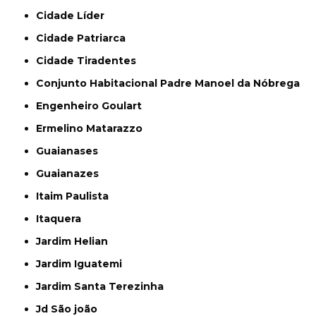
Cidade Líder
Cidade Patriarca
Cidade Tiradentes
Conjunto Habitacional Padre Manoel da Nóbrega
Engenheiro Goulart
Ermelino Matarazzo
Guaianases
Guaianazes
Itaim Paulista
Itaquera
Jardim Helian
Jardim Iguatemi
Jardim Santa Terezinha
Jd São joão