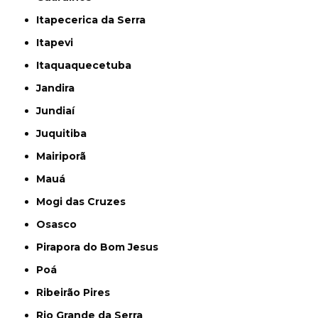
Itapecerica da Serra
Itapevi
Itaquaquecetuba
Jandira
Jundiaí
Juquitiba
Mairiporã
Mauá
Mogi das Cruzes
Osasco
Pirapora do Bom Jesus
Poá
Ribeirão Pires
Rio Grande da Serra