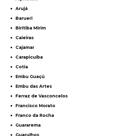
Arujá
Barueri
Biritiba Mirim
Caieiras
Cajamar
Carapicuíba
Cotia
Embu Guaçú
Embu das Artes
Ferraz de Vasconcelos
Francisco Morato
Franco da Rocha
Guararema
Guarulhos