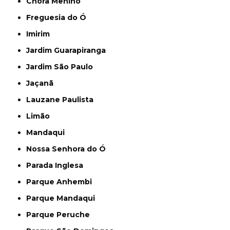
Chora Menino
Freguesia do Ó
Imirim
Jardim Guarapiranga
Jardim São Paulo
Jaçanã
Lauzane Paulista
Limão
Mandaqui
Nossa Senhora do Ó
Parada Inglesa
Parque Anhembi
Parque Mandaqui
Parque Peruche