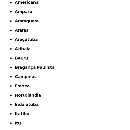
Americana
Amparo
Araraquara
Araras
Araçatuba
Atibaia
Bauru
Bragança Paulista
Campinas
Franca
Hortolândia
Indaiatuba
Itatiba
Itu