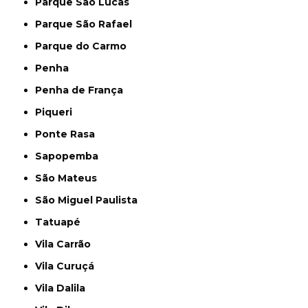
Parque São Lucas
Parque São Rafael
Parque do Carmo
Penha
Penha de França
Piqueri
Ponte Rasa
Sapopemba
São Mateus
São Miguel Paulista
Tatuapé
Vila Carrão
Vila Curuçá
Vila Dalila