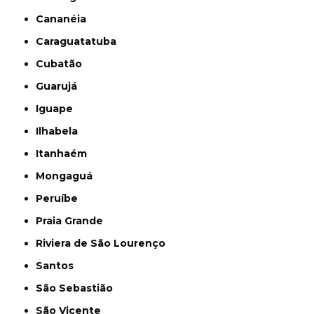
Cananéia
Caraguatatuba
Cubatão
Guarujá
Iguape
Ilhabela
Itanhaém
Mongaguá
Peruíbe
Praia Grande
Riviera de São Lourenço
Santos
São Sebastião
São Vicente