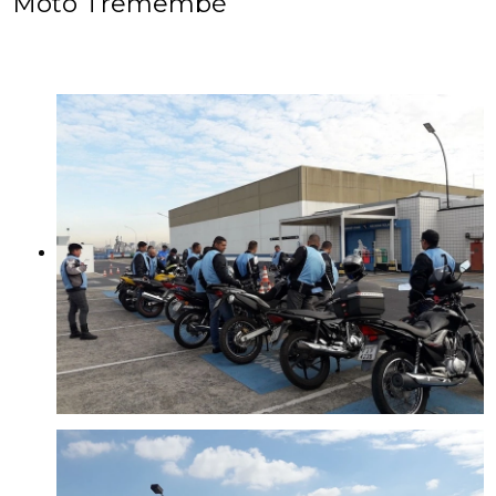
Moto Tremembé