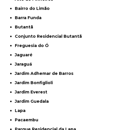
Bairro do Limão
Barra Funda
Butantã
Conjunto Residencial Butantã
Freguesia do Ó
Jaguaré
Jaraguá
Jardim Adhemar de Barros
Jardim Bonfiglioli
Jardim Everest
Jardim Guedala
Lapa
Pacaembu
Parque Residencial da Lapa