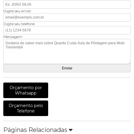
Digite seu email
Digite seu telefone
Mensagem
Orçamento por
Whatsapp
Orçamento pelo
Telefone
Páginas Relacionadas