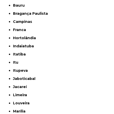
Bauru
Bragança Paulista
Campinas
Franca
Hortolândia
Indaiatuba
Itatiba
Itu
Itupeva
Jaboticabal
Jacareí
Limeira
Louveira
Marília