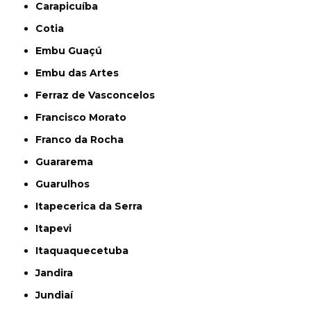
Carapicuíba
Cotia
Embu Guaçú
Embu das Artes
Ferraz de Vasconcelos
Francisco Morato
Franco da Rocha
Guararema
Guarulhos
Itapecerica da Serra
Itapevi
Itaquaquecetuba
Jandira
Jundiaí