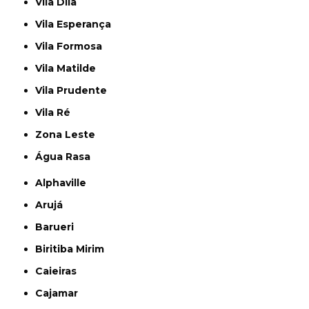
Vila Dila
Vila Esperança
Vila Formosa
Vila Matilde
Vila Prudente
Vila Ré
Zona Leste
Água Rasa
Alphaville
Arujá
Barueri
Biritiba Mirim
Caieiras
Cajamar