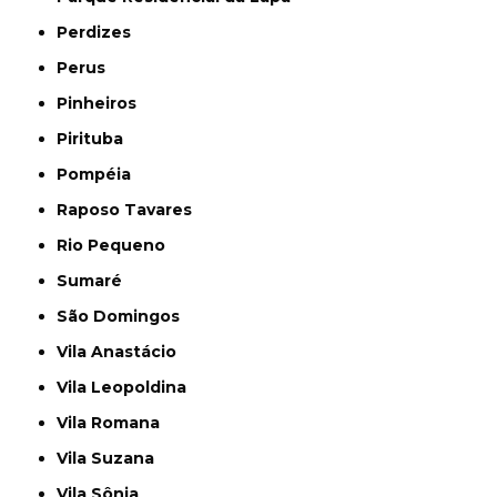
Perdizes
Perus
Pinheiros
Pirituba
Pompéia
Raposo Tavares
Rio Pequeno
Sumaré
São Domingos
Vila Anastácio
Vila Leopoldina
Vila Romana
Vila Suzana
Vila Sônia