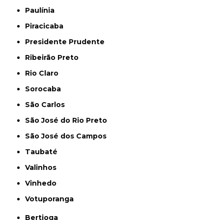
Paulínia
Piracicaba
Presidente Prudente
Ribeirão Preto
Rio Claro
Sorocaba
São Carlos
São José do Rio Preto
São José dos Campos
Taubaté
Valinhos
Vinhedo
Votuporanga
Bertioga