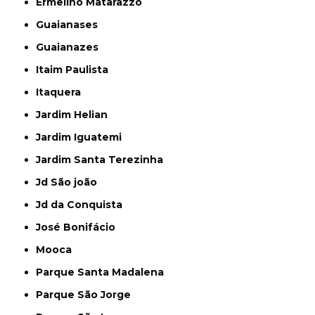
Ermelino Matarazzo
Guaianases
Guaianazes
Itaim Paulista
Itaquera
Jardim Helian
Jardim Iguatemi
Jardim Santa Terezinha
Jd São joão
Jd da Conquista
José Bonifácio
Mooca
Parque Santa Madalena
Parque São Jorge