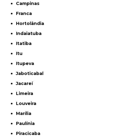
Campinas
Franca
Hortolândia
Indaiatuba
Itatiba
Itu
Itupeva
Jaboticabal
Jacareí
Limeira
Louveira
Marília
Paulínia
Piracicaba