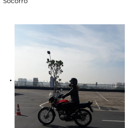
Socorro