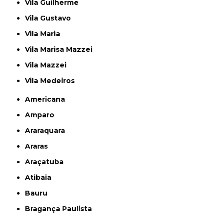
Vila Guilherme
Vila Gustavo
Vila Maria
Vila Marisa Mazzei
Vila Mazzei
Vila Medeiros
Americana
Amparo
Araraquara
Araras
Araçatuba
Atibaia
Bauru
Bragança Paulista