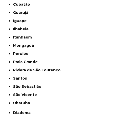
Cubatão
Guarujá
Iguape
Ilhabela
Itanhaém
Mongaguá
Peruíbe
Praia Grande
Riviera de São Lourenço
Santos
São Sebastião
São Vicente
Ubatuba
Diadema