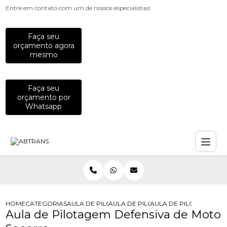
Entre em contato com um de nossos especialistas!
Faça seu
orçamento agora
mesmo
Faça seu
orçamento por
Whatsapp
HOME
CATEGORIAS
AULA DE PILOTAGEM
AULA DE PILOTAGEM DEFENSIVA DE
AULA DE PILOTAGEM D
Aula de Pilotagem Defensiva de Moto