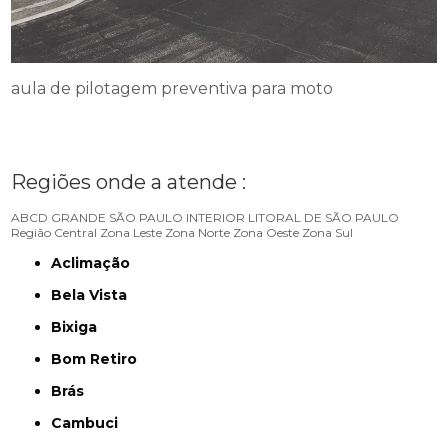
aula de pilotagem preventiva para moto
Regiões onde a atende :
ABCD
GRANDE SÃO PAULO
INTERIOR
LITORAL DE SÃO PAULO
Região Central
Zona Leste
Zona Norte
Zona Oeste
Zona Sul
Aclimação
Bela Vista
Bixiga
Bom Retiro
Brás
Cambuci