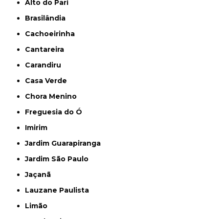
Alto do Pari
Brasilândia
Cachoeirinha
Cantareira
Carandiru
Casa Verde
Chora Menino
Freguesia do Ó
Imirim
Jardim Guarapiranga
Jardim São Paulo
Jaçanã
Lauzane Paulista
Limão