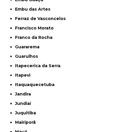
Embu das Artes
Ferraz de Vasconcelos
Francisco Morato
Franco da Rocha
Guararema
Guarulhos
Itapecerica da Serra
Itapevi
Itaquaquecetuba
Jandira
Jundiaí
Juquitiba
Mairiporã
Mauá