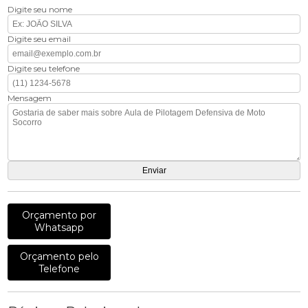
Digite seu nome
Digite seu email
Digite seu telefone
Mensagem
Orçamento por
Whatsapp
Orçamento pelo
Telefone