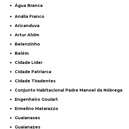
Água Branca
Anália Franco
Aricanduva
Artur Alvim
Belenzinho
Belém
Cidade Líder
Cidade Patriarca
Cidade Tiradentes
Conjunto Habitacional Padre Manoel da Nóbrega
Engenheiro Goulart
Ermelino Matarazzo
Guaianases
Guaianazes