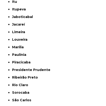
Itu
Itupeva
Jaboticabal
Jacareí
Limeira
Louveira
Marília
Paulínia
Piracicaba
Presidente Prudente
Ribeirão Preto
Rio Claro
Sorocaba
São Carlos