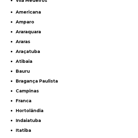
Vila Medeiros
Americana
Amparo
Araraquara
Araras
Araçatuba
Atibaia
Bauru
Bragança Paulista
Campinas
Franca
Hortolândia
Indaiatuba
Itatiba