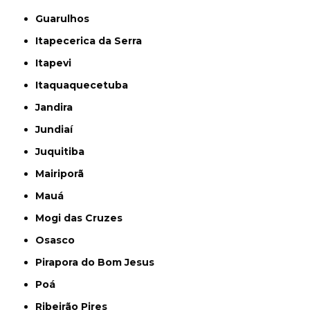
Guarulhos
Itapecerica da Serra
Itapevi
Itaquaquecetuba
Jandira
Jundiaí
Juquitiba
Mairiporã
Mauá
Mogi das Cruzes
Osasco
Pirapora do Bom Jesus
Poá
Ribeirão Pires