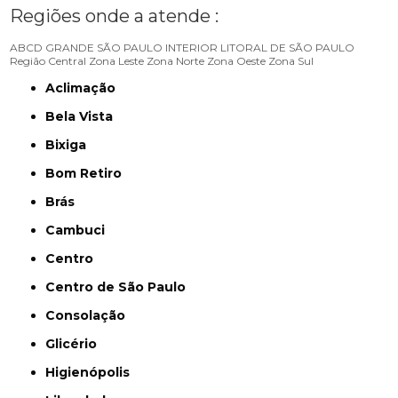
Regiões onde a atende :
ABCD
GRANDE SÃO PAULO
INTERIOR
LITORAL DE SÃO PAULO
Região Central
Zona Leste
Zona Norte
Zona Oeste
Zona Sul
Aclimação
Bela Vista
Bixiga
Bom Retiro
Brás
Cambuci
Centro
Centro de São Paulo
Consolação
Glicério
Higienópolis