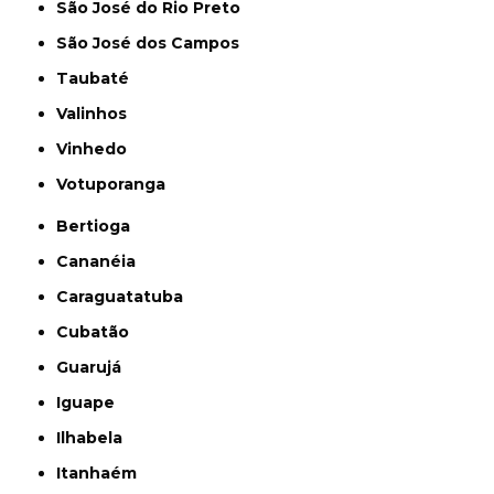
São José do Rio Preto
São José dos Campos
Taubaté
Valinhos
Vinhedo
Votuporanga
Bertioga
Cananéia
Caraguatatuba
Cubatão
Guarujá
Iguape
Ilhabela
Itanhaém