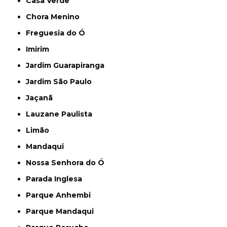
Casa Verde
Chora Menino
Freguesia do Ó
Imirim
Jardim Guarapiranga
Jardim São Paulo
Jaçanã
Lauzane Paulista
Limão
Mandaqui
Nossa Senhora do Ó
Parada Inglesa
Parque Anhembi
Parque Mandaqui