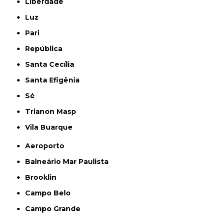
Liberdade
Luz
Pari
República
Santa Cecília
Santa Efigênia
Sé
Trianon Masp
Vila Buarque
Aeroporto
Balneário Mar Paulista
Brooklin
Campo Belo
Campo Grande