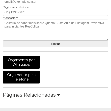
Digite seu telefone
Mensagem
Orçamento por
Whatsapp
Orçamento pelo
Telefone
Páginas Relacionadas