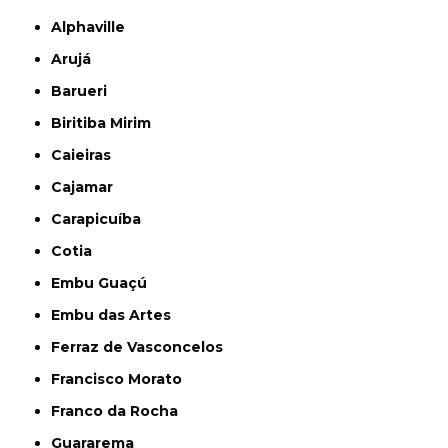
Alphaville
Arujá
Barueri
Biritiba Mirim
Caieiras
Cajamar
Carapicuíba
Cotia
Embu Guaçú
Embu das Artes
Ferraz de Vasconcelos
Francisco Morato
Franco da Rocha
Guararema