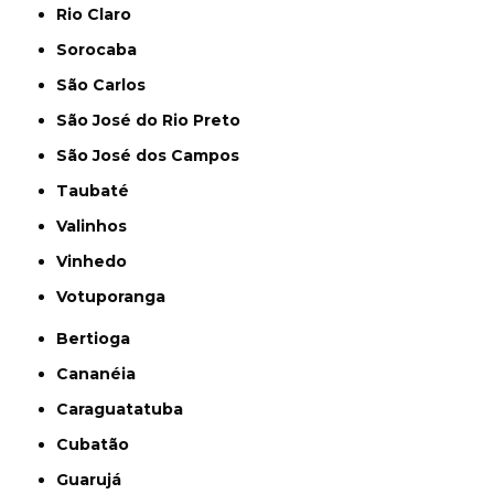
Rio Claro
Sorocaba
São Carlos
São José do Rio Preto
São José dos Campos
Taubaté
Valinhos
Vinhedo
Votuporanga
Bertioga
Cananéia
Caraguatatuba
Cubatão
Guarujá