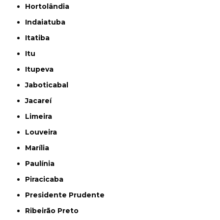
Hortolândia
Indaiatuba
Itatiba
Itu
Itupeva
Jaboticabal
Jacareí
Limeira
Louveira
Marília
Paulínia
Piracicaba
Presidente Prudente
Ribeirão Preto