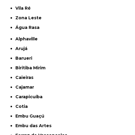
Vila Ré
Zona Leste
Água Rasa
Alphaville
Arujá
Barueri
Biritiba Mirim
Caieiras
Cajamar
Carapicuíba
Cotia
Embu Guaçú
Embu das Artes