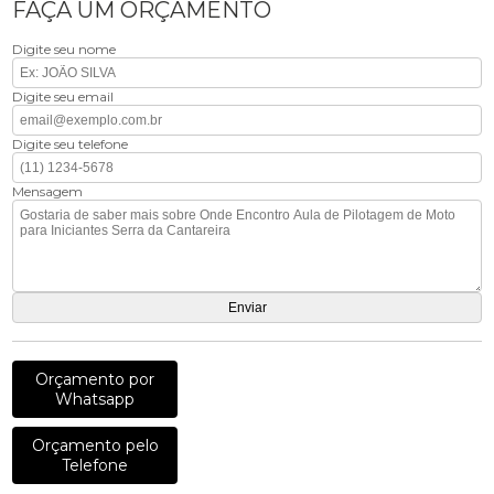
FAÇA UM ORÇAMENTO
Digite seu nome
Digite seu email
Digite seu telefone
Mensagem
Orçamento por
Whatsapp
Orçamento pelo
Telefone