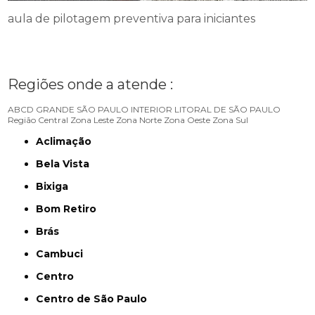
aula de pilotagem preventiva para iniciantes
Regiões onde a atende :
ABCD
GRANDE SÃO PAULO
INTERIOR
LITORAL DE SÃO PAULO
Região Central
Zona Leste
Zona Norte
Zona Oeste
Zona Sul
Aclimação
Bela Vista
Bixiga
Bom Retiro
Brás
Cambuci
Centro
Centro de São Paulo