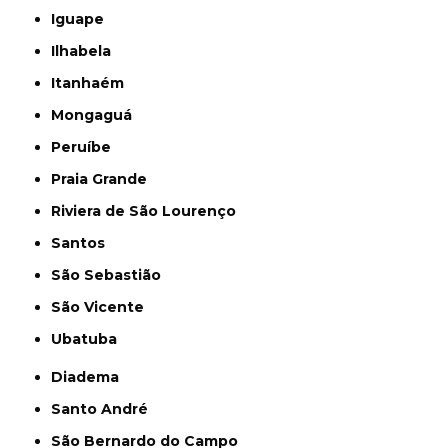
Iguape
Ilhabela
Itanhaém
Mongaguá
Peruíbe
Praia Grande
Riviera de São Lourenço
Santos
São Sebastião
São Vicente
Ubatuba
Diadema
Santo André
São Bernardo do Campo