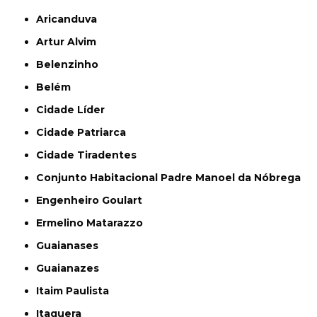
Aricanduva
Artur Alvim
Belenzinho
Belém
Cidade Líder
Cidade Patriarca
Cidade Tiradentes
Conjunto Habitacional Padre Manoel da Nóbrega
Engenheiro Goulart
Ermelino Matarazzo
Guaianases
Guaianazes
Itaim Paulista
Itaquera