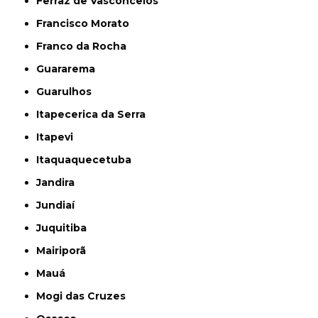
Ferraz de Vasconcelos
Francisco Morato
Franco da Rocha
Guararema
Guarulhos
Itapecerica da Serra
Itapevi
Itaquaquecetuba
Jandira
Jundiaí
Juquitiba
Mairiporã
Mauá
Mogi das Cruzes