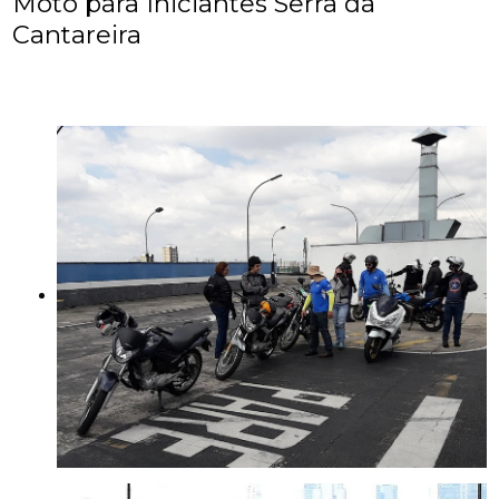
Moto para Iniciantes Serra da
Cantareira