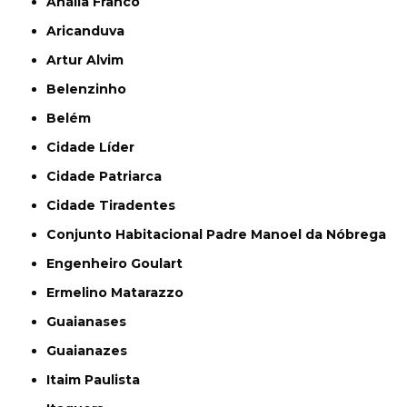
Anália Franco
Aricanduva
Artur Alvim
Belenzinho
Belém
Cidade Líder
Cidade Patriarca
Cidade Tiradentes
Conjunto Habitacional Padre Manoel da Nóbrega
Engenheiro Goulart
Ermelino Matarazzo
Guaianases
Guaianazes
Itaim Paulista