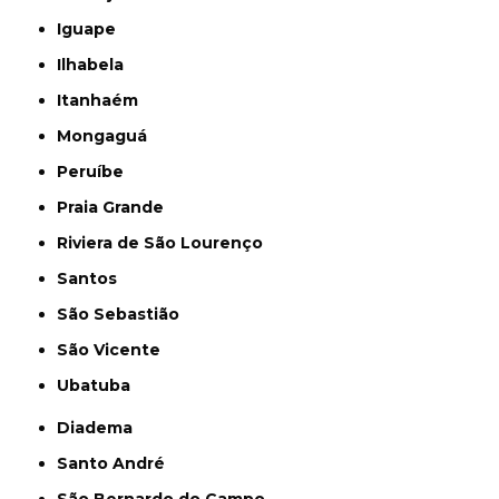
Iguape
Ilhabela
Itanhaém
Mongaguá
Peruíbe
Praia Grande
Riviera de São Lourenço
Santos
São Sebastião
São Vicente
Ubatuba
Diadema
Santo André