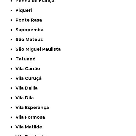
Penha de França
Piqueri
Ponte Rasa
Sapopemba
São Mateus
São Miguel Paulista
Tatuapé
Vila Carrão
Vila Curuçá
Vila Dalila
Vila Dila
Vila Esperança
Vila Formosa
Vila Matilde