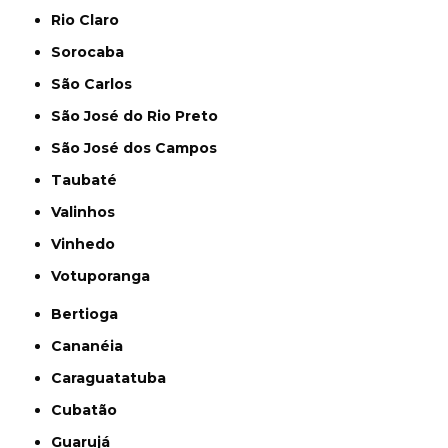
Rio Claro
Sorocaba
São Carlos
São José do Rio Preto
São José dos Campos
Taubaté
Valinhos
Vinhedo
Votuporanga
Bertioga
Cananéia
Caraguatatuba
Cubatão
Guarujá