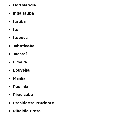
Hortolândia
Indaiatuba
Itatiba
Itu
Itupeva
Jaboticabal
Jacareí
Limeira
Louveira
Marília
Paulínia
Piracicaba
Presidente Prudente
Ribeirão Preto