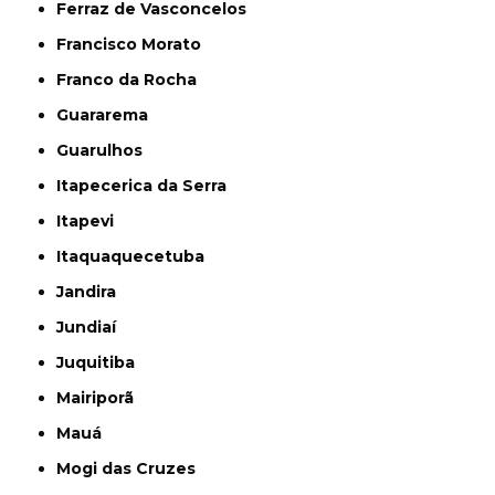
Ferraz de Vasconcelos
Francisco Morato
Franco da Rocha
Guararema
Guarulhos
Itapecerica da Serra
Itapevi
Itaquaquecetuba
Jandira
Jundiaí
Juquitiba
Mairiporã
Mauá
Mogi das Cruzes