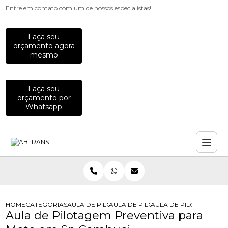
Entre em contato com um de nossos especialistas!
Faça seu
orçamento agora
mesmo
Faça seu
orçamento por
Whatsapp
HOME
CATEGORIAS
AULA DE PILOTAGEM
AULA DE PILOTAGEM DE MOTO
AULA DE PILOTAGEM P
Aula de Pilotagem Preventiva para