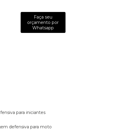
Faça seu
orçamento por
Whatsapp
fensiva para iniciantes
tagem defensiva para moto