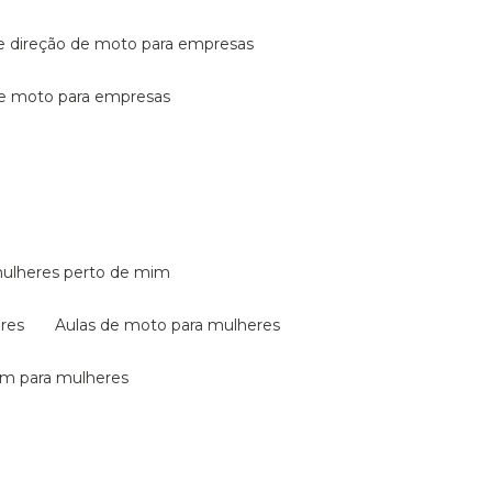
de direção de moto para empresas
de moto para empresas
mulheres perto de mim
eres
aulas de moto para mulheres
em para mulheres