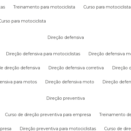
tas
treinamento para motociclista
curso para motociclista
curso para motociclista
direção defensiva
direção defensiva para motociclistas
direção defensiva m
 de direção defensiva
direção defensiva corretiva
direção
efensiva para motos
direção defensiva moto
direção defe
direção preventiva
curso de direção preventiva para empresa
treinamento d
mpresa
direção preventiva para motociclistas
curso de di