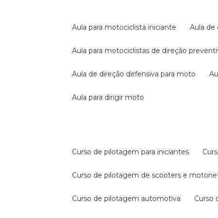
aula para motociclista iniciante
aula de
aula para motociclistas de direção prevent
aula de direção defensiva para moto
a
aula para dirigir moto
curso de pilotagem para iniciantes
cur
curso de pilotagem de scooters e motone
curso de pilotagem automotiva
curso