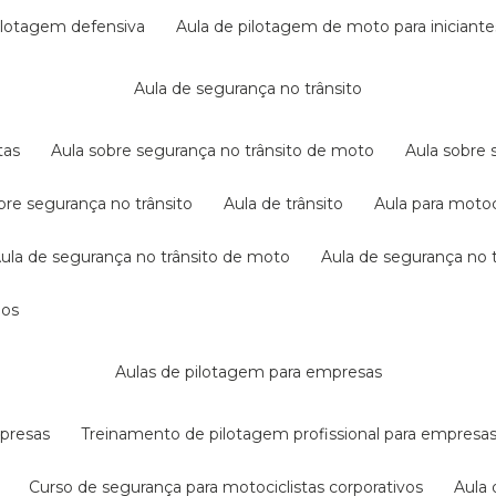
pilotagem defensiva
aula de pilotagem de moto para iniciante
aula de segurança no trânsito
tas
aula sobre segurança no trânsito de moto
aula sobre
obre segurança no trânsito
aula de trânsito
aula para motoc
aula de segurança no trânsito de moto
aula de segurança no t
dos
aulas de pilotagem para empresas
mpresas
treinamento de pilotagem profissional para empresa
curso de segurança para motociclistas corporativos
aul