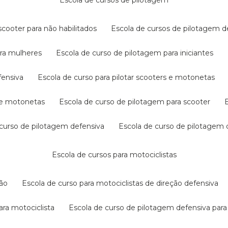
escola de cursos de pilotagem
cooter para não habilitados
escola de cursos de pilotagem 
ara mulheres
escola de curso de pilotagem para iniciantes
fensiva
escola de curso para pilotar scooters e motonetas
s e motonetas
escola de curso de pilotagem para scooter
e curso de pilotagem defensiva
escola de curso de pilotagem
escola de cursos para motociclistas
ção
escola de curso para motociclistas de direção defensiva
ara motociclista
escola de curso de pilotagem defensiva para