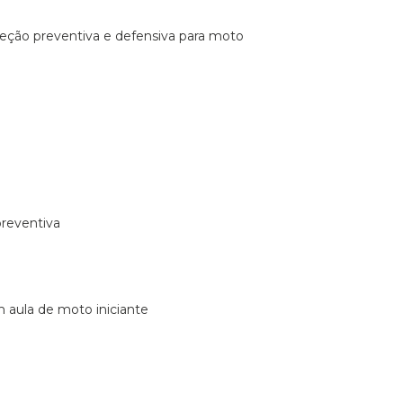
ireção preventiva e defensiva para moto
preventiva
m aula de moto iniciante