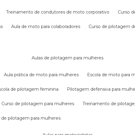
treinamento de condutores de moto corporativo
curso 
as
aula de moto para colaboradores
curso de pilotagem 
aulas de pilotagem para mulheres
aula prática de moto para mulheres
escola de moto para 
escola de pilotagem feminina
pilotagem defensiva para mulh
curso de pilotagem para mulheres
treinamento de pilotag
la de pilotagem para mulheres