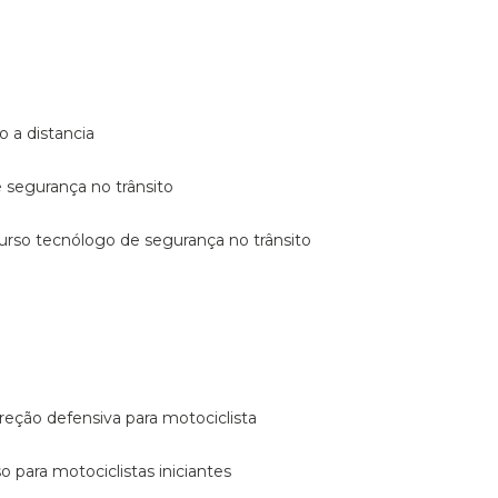
o a distancia
e segurança no trânsito
curso tecnólogo de segurança no trânsito
reção defensiva para motociclista
so para motociclistas iniciantes