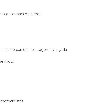
de scooter para mulheres
escola de curso de pilotagem avançada
 de moto
 motociclistas