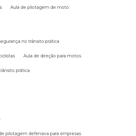
s
aula de pilotagem de moto
 segurança no trânsito prática
iclistas
aula de direção para motos
rânsito prática
s
a de pilotagem defensiva para empresas