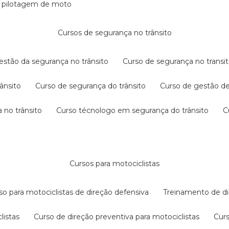
e pilotagem de moto
cursos de segurança no trânsito
gestão da segurança no trânsito
curso de segurança no transit
rânsito
curso de segurança do trânsito
curso de gestão d
 no trânsito
curso técnologo em segurança do trânsito
cursos para motociclistas
rso para motociclistas de direção defensiva
treinamento de di
listas
curso de direção preventiva para motociclistas
cur