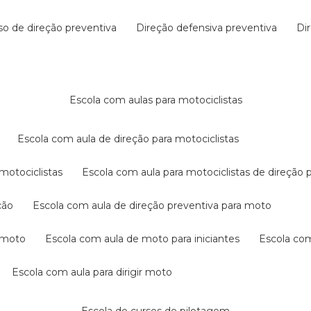
rso de direção preventiva
direção defensiva preventiva
d
escola com aulas para motociclistas
escola com aula de direção para motociclistas
 motociclistas
escola com aula para motociclistas de direção 
ção
escola com aula de direção preventiva para moto
a moto
escola com aula de moto para iniciantes
escola co
escola com aula para dirigir moto