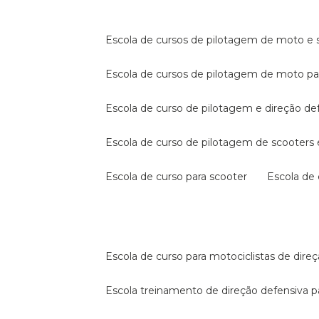
escola de cursos de pilotagem de moto e s
escola de cursos de pilotagem de moto p
escola de curso de pilotagem e direção de
escola de curso de pilotagem de scooter
escola de curso para scooter
escola d
escola de curso para motociclistas de dire
escola treinamento de direção defensiva p