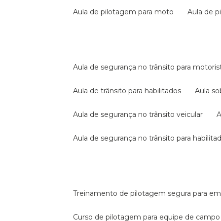
aula de pilotagem para moto
aula de 
aula de segurança no trânsito para motoris
aula de trânsito para habilitados
aula s
aula de segurança no trânsito veicular
aula de segurança no trânsito para habilita
treinamento de pilotagem segura para e
curso de pilotagem para equipe de campo