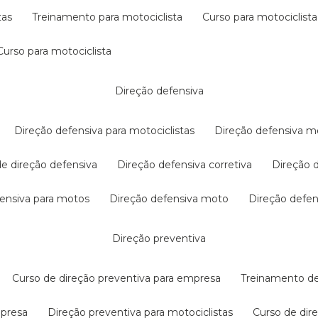
tas
treinamento para motociclista
curso para motociclista
curso para motociclista
direção defensiva
direção defensiva para motociclistas
direção defensiva m
 de direção defensiva
direção defensiva corretiva
direção
efensiva para motos
direção defensiva moto
direção defe
direção preventiva
curso de direção preventiva para empresa
treinamento d
mpresa
direção preventiva para motociclistas
curso de di