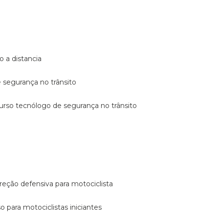
o a distancia
e segurança no trânsito
curso tecnólogo de segurança no trânsito
reção defensiva para motociclista
so para motociclistas iniciantes