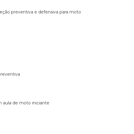
ireção preventiva e defensiva para moto
preventiva
m aula de moto iniciante