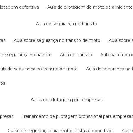
pilotagem defensiva
aula de pilotagem de moto para iniciante
aula de segurança no trânsito
tas
aula sobre segurança no trânsito de moto
aula sobre
obre segurança no trânsito
aula de trânsito
aula para motoc
aula de segurança no trânsito de moto
aula de segurança no t
dos
aulas de pilotagem para empresas
mpresas
treinamento de pilotagem profissional para empresa
curso de segurança para motociclistas corporativos
aul