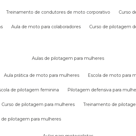
treinamento de condutores de moto corporativo
curso 
as
aula de moto para colaboradores
curso de pilotagem 
aulas de pilotagem para mulheres
aula prática de moto para mulheres
escola de moto para 
escola de pilotagem feminina
pilotagem defensiva para mulh
curso de pilotagem para mulheres
treinamento de pilotag
la de pilotagem para mulheres