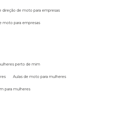
de direção de moto para empresas
de moto para empresas
mulheres perto de mim
eres
aulas de moto para mulheres
em para mulheres