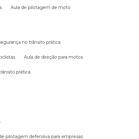
s
aula de pilotagem de moto
 segurança no trânsito prática
iclistas
aula de direção para motos
rânsito prática
s
a de pilotagem defensiva para empresas