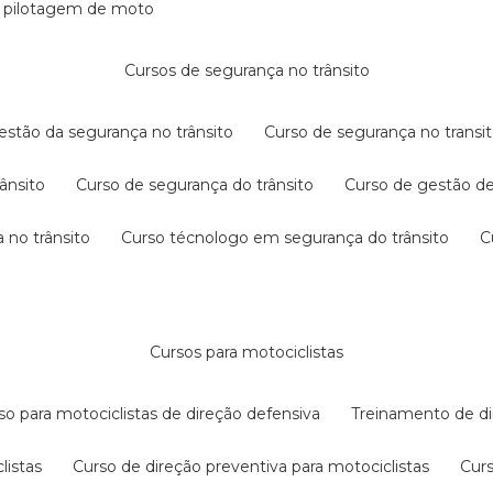
e pilotagem de moto
cursos de segurança no trânsito
gestão da segurança no trânsito
curso de segurança no transit
rânsito
curso de segurança do trânsito
curso de gestão d
 no trânsito
curso técnologo em segurança do trânsito
cursos para motociclistas
rso para motociclistas de direção defensiva
treinamento de di
listas
curso de direção preventiva para motociclistas
cur