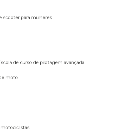
de scooter para mulheres
escola de curso de pilotagem avançada
 de moto
 motociclistas