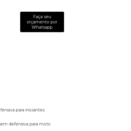
Faça seu
orçamento por
Whatsapp
fensiva para iniciantes
tagem defensiva para moto