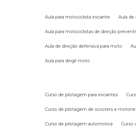
aula para motociclista iniciante
aula de
aula para motociclistas de direção prevent
aula de direção defensiva para moto
a
aula para dirigir moto
curso de pilotagem para iniciantes
cur
curso de pilotagem de scooters e motone
curso de pilotagem automotiva
curso