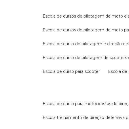
escola de cursos de pilotagem de moto e s
escola de cursos de pilotagem de moto p
escola de curso de pilotagem e direção de
escola de curso de pilotagem de scooter
escola de curso para scooter
escola d
escola de curso para motociclistas de dire
escola treinamento de direção defensiva p