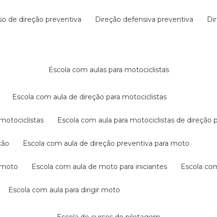
rso de direção preventiva
direção defensiva preventiva
d
escola com aulas para motociclistas
escola com aula de direção para motociclistas
 motociclistas
escola com aula para motociclistas de direção 
ção
escola com aula de direção preventiva para moto
a moto
escola com aula de moto para iniciantes
escola co
escola com aula para dirigir moto