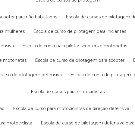
escola de cursos de pilotagem
cooter para não habilitados
escola de cursos de pilotagem 
ara mulheres
escola de curso de pilotagem para iniciantes
fensiva
escola de curso para pilotar scooters e motonetas
s e motonetas
escola de curso de pilotagem para scooter
e curso de pilotagem defensiva
escola de curso de pilotagem
escola de cursos para motociclistas
ção
escola de curso para motociclistas de direção defensiva
ara motociclista
escola de curso de pilotagem defensiva para