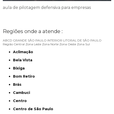
aula de pilotagem defensiva para empresas
Regiões onde a atende :
ABCD
GRANDE SÃO PAULO
INTERIOR
LITORAL DE SÃO PAULO
Região Central
Zona Leste
Zona Norte
Zona Oeste
Zona Sul
Aclimação
Bela Vista
Bixiga
Bom Retiro
Brás
Cambuci
Centro
Centro de São Paulo