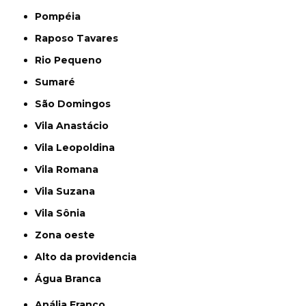
Pompéia
Raposo Tavares
Rio Pequeno
Sumaré
São Domingos
Vila Anastácio
Vila Leopoldina
Vila Romana
Vila Suzana
Vila Sônia
Zona oeste
alto da providencia
Água Branca
Anália Franco