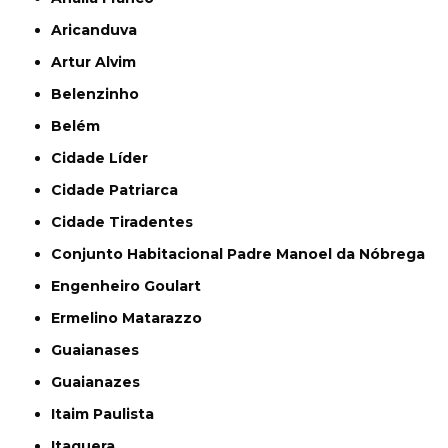
Aricanduva
Artur Alvim
Belenzinho
Belém
Cidade Líder
Cidade Patriarca
Cidade Tiradentes
Conjunto Habitacional Padre Manoel da Nóbrega
Engenheiro Goulart
Ermelino Matarazzo
Guaianases
Guaianazes
Itaim Paulista
Itaquera