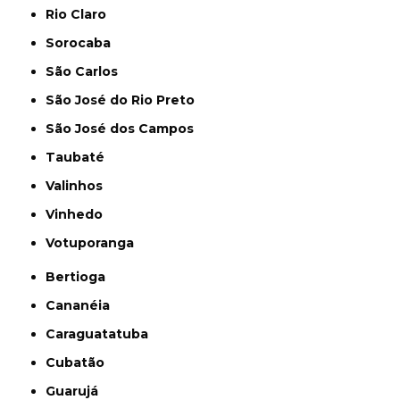
Rio Claro
Sorocaba
São Carlos
São José do Rio Preto
São José dos Campos
Taubaté
Valinhos
Vinhedo
Votuporanga
Bertioga
Cananéia
Caraguatatuba
Cubatão
Guarujá