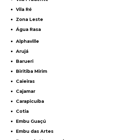
Vila Ré
Zona Leste
Água Rasa
Alphaville
Arujá
Barueri
Biritiba Mirim
Caieiras
Cajamar
Carapicuíba
Cotia
Embu Guaçú
Embu das Artes