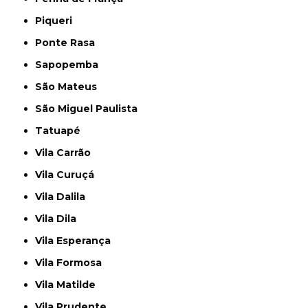
Piqueri
Ponte Rasa
Sapopemba
São Mateus
São Miguel Paulista
Tatuapé
Vila Carrão
Vila Curuçá
Vila Dalila
Vila Dila
Vila Esperança
Vila Formosa
Vila Matilde
Vila Prudente