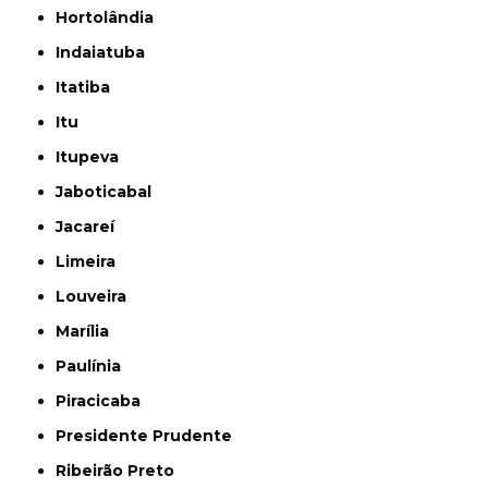
Hortolândia
Indaiatuba
Itatiba
Itu
Itupeva
Jaboticabal
Jacareí
Limeira
Louveira
Marília
Paulínia
Piracicaba
Presidente Prudente
Ribeirão Preto