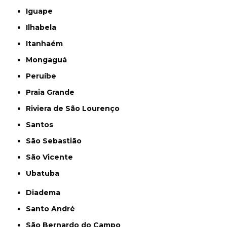
Iguape
Ilhabela
Itanhaém
Mongaguá
Peruíbe
Praia Grande
Riviera de São Lourenço
Santos
São Sebastião
São Vicente
Ubatuba
Diadema
Santo André
São Bernardo do Campo