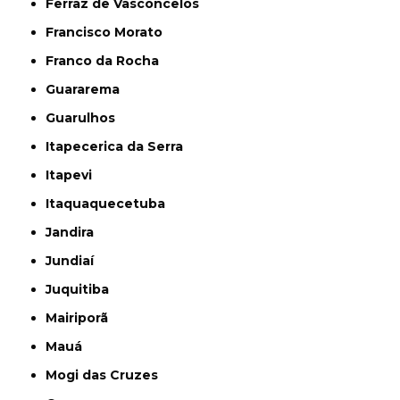
Ferraz de Vasconcelos
Francisco Morato
Franco da Rocha
Guararema
Guarulhos
Itapecerica da Serra
Itapevi
Itaquaquecetuba
Jandira
Jundiaí
Juquitiba
Mairiporã
Mauá
Mogi das Cruzes