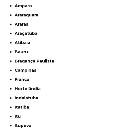
Amparo
Araraquara
Araras
Araçatuba
Atibaia
Bauru
Bragança Paulista
Campinas
Franca
Hortolândia
Indaiatuba
Itatiba
Itu
Itupeva