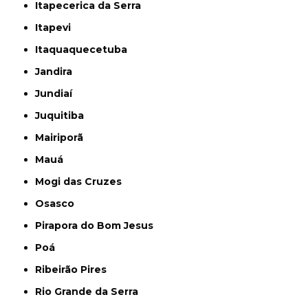
Itapecerica da Serra
Itapevi
Itaquaquecetuba
Jandira
Jundiaí
Juquitiba
Mairiporã
Mauá
Mogi das Cruzes
Osasco
Pirapora do Bom Jesus
Poá
Ribeirão Pires
Rio Grande da Serra