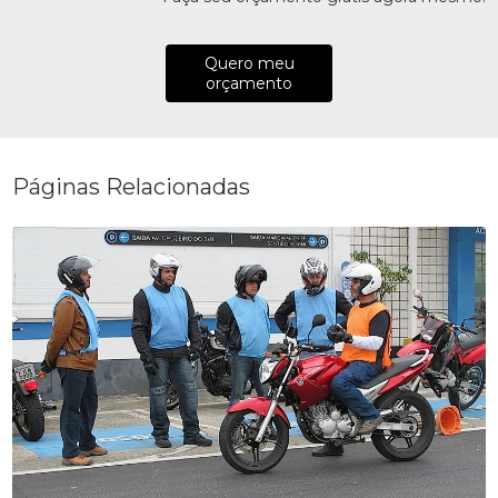
Quero meu
orçamento
Páginas Relacionadas