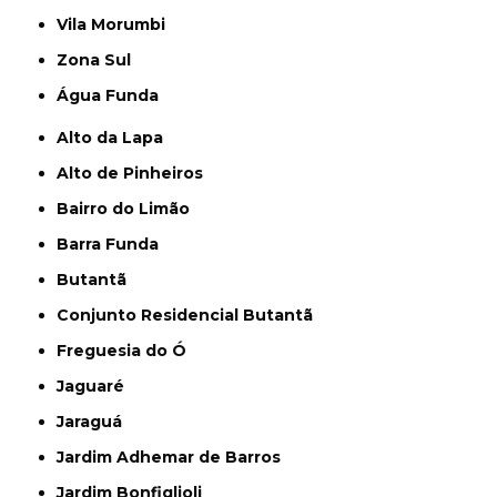
Vila Morumbi
Zona Sul
Água Funda
Alto da Lapa
Alto de Pinheiros
Bairro do Limão
Barra Funda
Butantã
Conjunto Residencial Butantã
Freguesia do Ó
Jaguaré
Jaraguá
Jardim Adhemar de Barros
Jardim Bonfiglioli