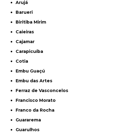
Arujá
Barueri
Biritiba Mirim
Caieiras
Cajamar
Carapicuíba
Cotia
Embu Guaçú
Embu das Artes
Ferraz de Vasconcelos
Francisco Morato
Franco da Rocha
Guararema
Guarulhos