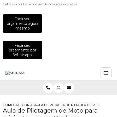
Entre em contato com um de nossos especialistas!
Faça seu
orçamento agora
mesmo
Faça seu
orçamento por
Whatsapp
HOME
CATEGORIAS
AULA DE PILOTAGEM
AULA DE PILOTAGEM DE MOTO PARA 
AULA DE PILOTAGEM DE
Aula de Pilotagem de Moto para