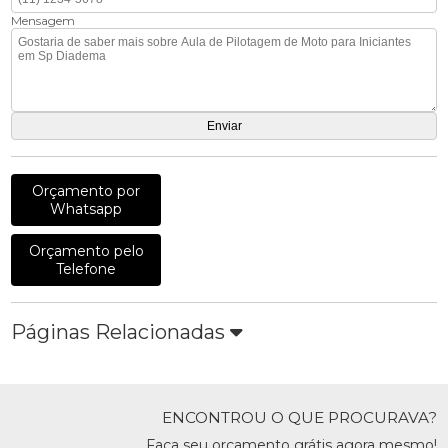
Mensagem
Orçamento por
Whatsapp
Orçamento pelo
Telefone
Páginas Relacionadas
ENCONTROU O QUE PROCURAVA?
Faça seu orçamento grátis agora mesmo!