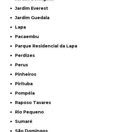
Jardim Everest
Jardim Guedala
Lapa
Pacaembu
Parque Residencial da Lapa
Perdizes
Perus
Pinheiros
Pirituba
Pompéia
Raposo Tavares
Rio Pequeno
Sumaré
São Domingos