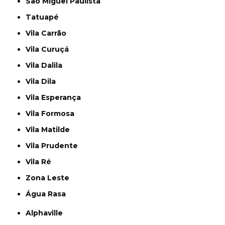
São Miguel Paulista
Tatuapé
Vila Carrão
Vila Curuçá
Vila Dalila
Vila Dila
Vila Esperança
Vila Formosa
Vila Matilde
Vila Prudente
Vila Ré
Zona Leste
Água Rasa
Alphaville