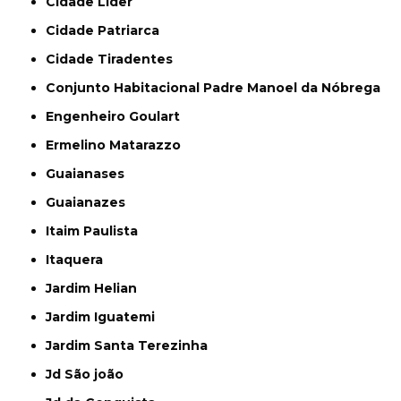
Cidade Líder
Cidade Patriarca
Cidade Tiradentes
Conjunto Habitacional Padre Manoel da Nóbrega
Engenheiro Goulart
Ermelino Matarazzo
Guaianases
Guaianazes
Itaim Paulista
Itaquera
Jardim Helian
Jardim Iguatemi
Jardim Santa Terezinha
Jd São joão