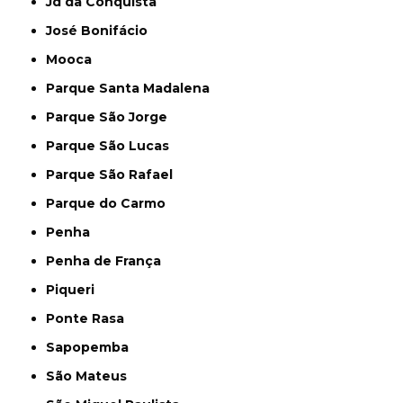
Jd da Conquista
José Bonifácio
Mooca
Parque Santa Madalena
Parque São Jorge
Parque São Lucas
Parque São Rafael
Parque do Carmo
Penha
Penha de França
Piqueri
Ponte Rasa
Sapopemba
São Mateus