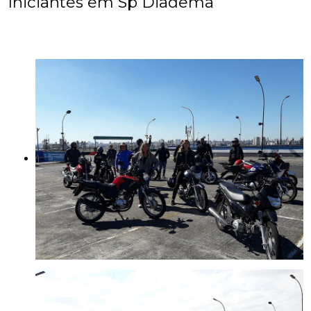
Iniciantes em Sp Diadema