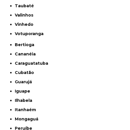
Taubaté
Valinhos
Vinhedo
Votuporanga
Bertioga
Cananéia
Caraguatatuba
Cubatão
Guarujá
Iguape
Ilhabela
Itanhaém
Mongaguá
Peruíbe