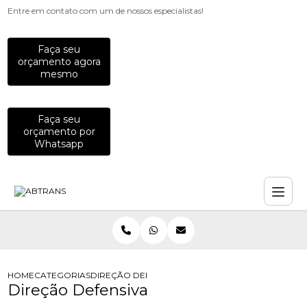
Entre em contato com um de nossos especialistas!
Faça seu
orçamento agora
mesmo
Faça seu
orçamento por
Whatsapp
HOME
CATEGORIAS
DIREÇÃO DEFENSIVA
Direção Defensiva