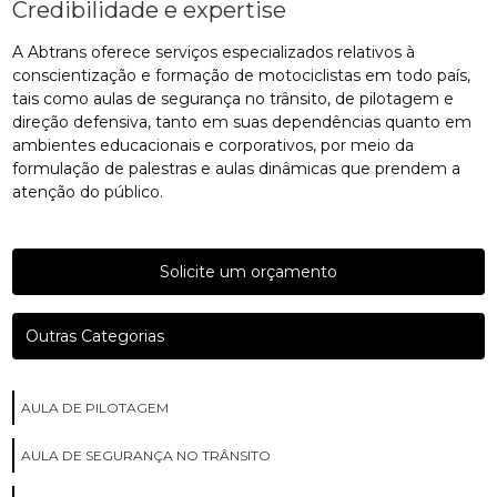
Credibilidade e expertise
A Abtrans oferece serviços especializados relativos à
conscientização e formação de motociclistas em todo país,
tais como aulas de segurança no trânsito, de pilotagem e
direção defensiva, tanto em suas dependências quanto em
ambientes educacionais e corporativos, por meio da
formulação de palestras e aulas dinâmicas que prendem a
atenção do público.
Solicite um orçamento
Outras Categorias
AULA DE PILOTAGEM
AULA DE SEGURANÇA NO TRÂNSITO