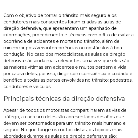
Com o objetivo de tornar o trânsito mais seguro e os
condutores mais conscientes foram criadas as aulas de
direção defensiva, que apresentam um apanhado de
informações, procedimento e técnicas com o fito de evitar a
ocorrência de acidentes e mortes no trânsito, além de
minimizar possíveis intercorrências ou obstáculos à boa
condução. No caso dos motociclistas, as aulas de direção
defensiva são ainda mais relevantes, uma vez que eles são
as maiores vítimas em acidentes e muitos perdem a vida
por causa deles, por isso, dirigir com consciência e cuidado é
benéfico a todas as partes envolvidas no trânsito: pedestres,
condutores e veículos.
Principais técnicas da direção defensiva
Apesar de todos os motoristas compartilharem as vias de
tráfego, a cada um deles são apresentados desafios que
devem ser contornados para um trânsito mais humano e
seguro. No que tange os motociclistas, os tópicos mais
abordados durante as aulas de direção defensiva são: