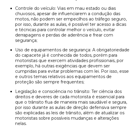
Controle do veículo: Vias em mau estado ou dias
chuvosos, apesar de influenciarem a condução das
motos, não podem ser empecilhos ao tráfego seguro,
por isso, durante as aulas, é possível ter acesso a dicas
e técnicas para controlar melhor o veículo, evitar
derrapagens e perdas de aderência e frear com
segurança;
Uso de equipamentos de segurança: A obrigatoriedade
do capacete já é conhecida de todos, porém para
motoristas que exercem atividades profissionais, por
exemplo, há outras exigências que devem ser
cumpridas para evitar problemas com lei. Por isso, esse
e outros temas relativos aos equipamentos de
proteção são sempre frequentes;
Legislação e consciência no trânsito: Ter ciência dos
direitos e deveres de cada motorista é essencial para
que o trânsito flua de maneira mais saudável e segura,
por isso durante as aulas de direção defensiva sempre
são explicadas as leis de trânsito, além de atualizar os
motoristas sobre possíveis mudanças e alterações
nelas.