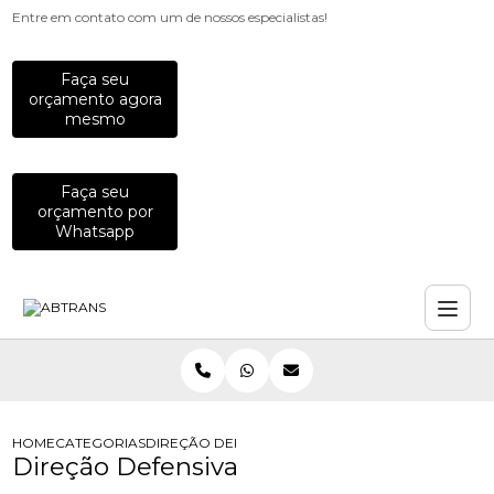
Entre em contato com um de nossos especialistas!
Faça seu
orçamento agora
mesmo
Faça seu
orçamento por
Whatsapp
HOME
CATEGORIAS
DIREÇÃO DEFENSIVA
Direção Defensiva