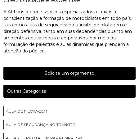
Credibilidade e expertise
A Abtrans oferece serviços especializados relativos à
conscientização e formação de motociclistas em todo país,
tais como aulas de segurança no trânsito, de pilotagem e
direção defensiva, tanto em suas dependências quanto em
ambientes educacionais e corporativos, por meio da
formulação de palestras e aulas dinâmicas que prendem a
atenção do público.
Solicite um orçamento
Outras Categorias
AULA DE PILOTAGEM
AULA DE SEGURANÇA NO TRÂNSITO
AULAS DE PILOTAGEM PARA EMPRESAS