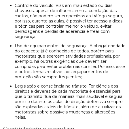
Controle do veículo: Vias em mau estado ou dias
chuvosos, apesar de influenciarem a condução das
motos, não podem ser empecilhos ao tráfego seguro,
por isso, durante as aulas, é possível ter acesso a dicas
e técnicas para controlar melhor o veículo, evitar
derrapagens e perdas de aderência e frear com
segurança;
Uso de equipamentos de segurança: A obrigatoriedade
do capacete já é conhecida de todos, porém para
motoristas que exercem atividades profissionais, por
exemplo, há outras exigências que devem ser
cumpridas para evitar problemas com lei. Por isso, esse
e outros temas relativos aos equipamentos de
proteção são sempre frequentes;
Legislação e consciência no trânsito: Ter ciência dos
direitos e deveres de cada motorista é essencial para
que o trânsito flua de maneira mais saudável e segura,
por isso durante as aulas de direção defensiva sempre
são explicadas as leis de trânsito, além de atualizar os
motoristas sobre possíveis mudanças e alterações
nelas.