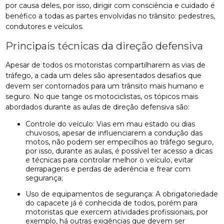
por causa deles, por isso, dirigir com consciência e cuidado é
benéfico a todas as partes envolvidas no trânsito: pedestres,
condutores e veículos.
Principais técnicas da direção defensiva
Apesar de todos os motoristas compartilharem as vias de
tráfego, a cada um deles são apresentados desafios que
devem ser contornados para um trânsito mais humano e
seguro. No que tange os motociclistas, os tópicos mais
abordados durante as aulas de direção defensiva são:
Controle do veículo: Vias em mau estado ou dias
chuvosos, apesar de influenciarem a condução das
motos, não podem ser empecilhos ao tráfego seguro,
por isso, durante as aulas, é possível ter acesso a dicas
e técnicas para controlar melhor o veículo, evitar
derrapagens e perdas de aderência e frear com
segurança;
Uso de equipamentos de segurança: A obrigatoriedade
do capacete já é conhecida de todos, porém para
motoristas que exercem atividades profissionais, por
exemplo, há outras exigências que devem ser