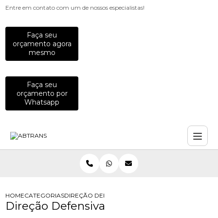
Entre em contato com um de nossos especialistas!
Faça seu
orçamento agora
mesmo
Faça seu
orçamento por
Whatsapp
HOME
CATEGORIAS
DIREÇÃO DEFENSIVA
Direção Defensiva