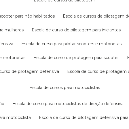
escola de cursos de pilotagem
cooter para não habilitados
escola de cursos de pilotagem 
ara mulheres
escola de curso de pilotagem para iniciantes
fensiva
escola de curso para pilotar scooters e motonetas
s e motonetas
escola de curso de pilotagem para scooter
e curso de pilotagem defensiva
escola de curso de pilotagem
escola de cursos para motociclistas
ção
escola de curso para motociclistas de direção defensiva
ara motociclista
escola de curso de pilotagem defensiva para