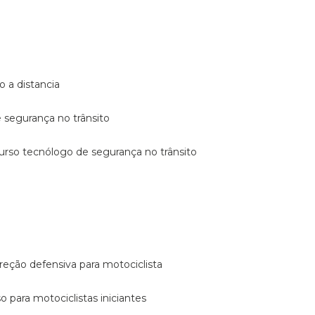
o a distancia
e segurança no trânsito
curso tecnólogo de segurança no trânsito
reção defensiva para motociclista
so para motociclistas iniciantes