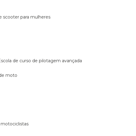
de scooter para mulheres
escola de curso de pilotagem avançada
 de moto
 motociclistas