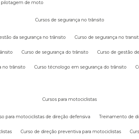
e pilotagem de moto
cursos de segurança no trânsito
gestão da segurança no trânsito
curso de segurança no transit
rânsito
curso de segurança do trânsito
curso de gestão d
 no trânsito
curso técnologo em segurança do trânsito
cursos para motociclistas
rso para motociclistas de direção defensiva
treinamento de di
listas
curso de direção preventiva para motociclistas
cur