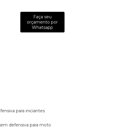
Faça seu
orçamento por
Whatsapp
fensiva para iniciantes
tagem defensiva para moto