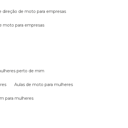
de direção de moto para empresas
de moto para empresas
mulheres perto de mim
eres
aulas de moto para mulheres
em para mulheres