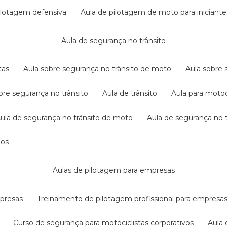
pilotagem defensiva
aula de pilotagem de moto para iniciante
aula de segurança no trânsito
tas
aula sobre segurança no trânsito de moto
aula sobre
obre segurança no trânsito
aula de trânsito
aula para motoc
aula de segurança no trânsito de moto
aula de segurança no t
dos
aulas de pilotagem para empresas
mpresas
treinamento de pilotagem profissional para empresa
curso de segurança para motociclistas corporativos
aul