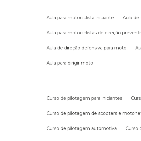
aula para motociclista iniciante
aula de
aula para motociclistas de direção prevent
aula de direção defensiva para moto
a
aula para dirigir moto
curso de pilotagem para iniciantes
cur
curso de pilotagem de scooters e motone
curso de pilotagem automotiva
curso