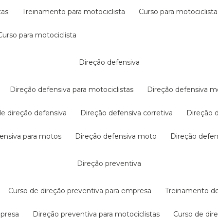
tas
treinamento para motociclista
curso para motociclista
curso para motociclista
direção defensiva
direção defensiva para motociclistas
direção defensiva m
 de direção defensiva
direção defensiva corretiva
direção
efensiva para motos
direção defensiva moto
direção defe
direção preventiva
curso de direção preventiva para empresa
treinamento d
mpresa
direção preventiva para motociclistas
curso de di