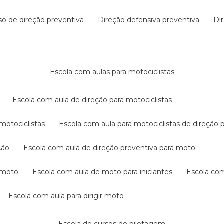
rso de direção preventiva
direção defensiva preventiva
d
escola com aulas para motociclistas
escola com aula de direção para motociclistas
 motociclistas
escola com aula para motociclistas de direção 
ção
escola com aula de direção preventiva para moto
a moto
escola com aula de moto para iniciantes
escola co
escola com aula para dirigir moto