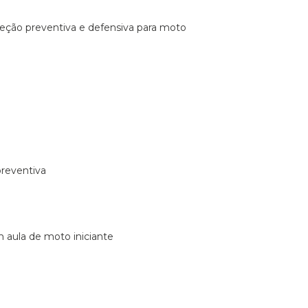
ireção preventiva e defensiva para moto
preventiva
m aula de moto iniciante