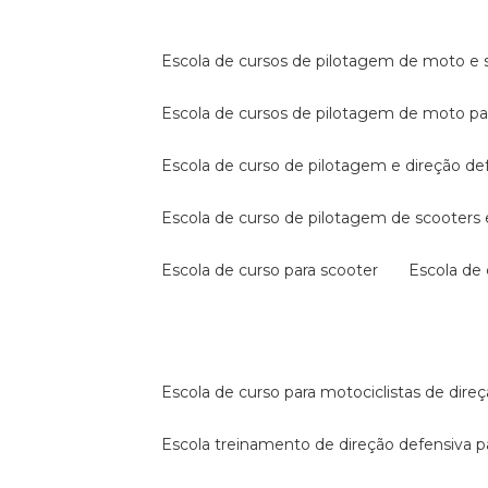
escola de cursos de pilotagem de moto e s
escola de cursos de pilotagem de moto p
escola de curso de pilotagem e direção de
escola de curso de pilotagem de scooter
escola de curso para scooter
escola d
escola de curso para motociclistas de dire
escola treinamento de direção defensiva p