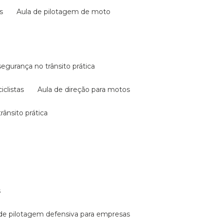
s
aula de pilotagem de moto
 segurança no trânsito prática
iclistas
aula de direção para motos
rânsito prática
s
a de pilotagem defensiva para empresas