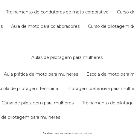
treinamento de condutores de moto corporativo
curso 
as
aula de moto para colaboradores
curso de pilotagem 
aulas de pilotagem para mulheres
aula prática de moto para mulheres
escola de moto para 
escola de pilotagem feminina
pilotagem defensiva para mulh
curso de pilotagem para mulheres
treinamento de pilotag
la de pilotagem para mulheres