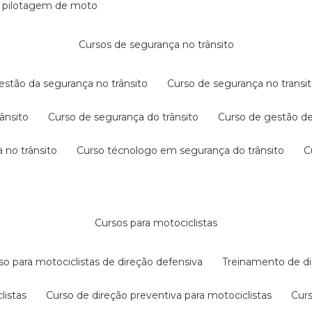
e pilotagem de moto
cursos de segurança no trânsito
gestão da segurança no trânsito
curso de segurança no transit
rânsito
curso de segurança do trânsito
curso de gestão d
 no trânsito
curso técnologo em segurança do trânsito
cursos para motociclistas
rso para motociclistas de direção defensiva
treinamento de di
listas
curso de direção preventiva para motociclistas
cur