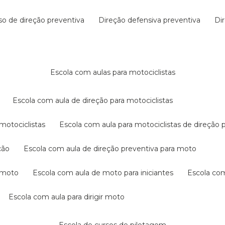
rso de direção preventiva
direção defensiva preventiva
d
escola com aulas para motociclistas
escola com aula de direção para motociclistas
 motociclistas
escola com aula para motociclistas de direção 
ção
escola com aula de direção preventiva para moto
a moto
escola com aula de moto para iniciantes
escola co
escola com aula para dirigir moto