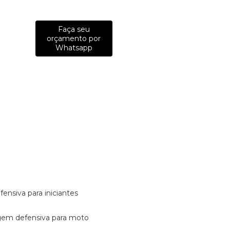
Faça seu
orçamento por
Whatsapp
fensiva para iniciantes
tagem defensiva para moto