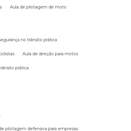
s
aula de pilotagem de moto
 segurança no trânsito prática
iclistas
aula de direção para motos
rânsito prática
s
a de pilotagem defensiva para empresas