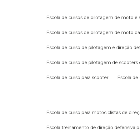
escola de cursos de pilotagem de moto e s
escola de cursos de pilotagem de moto p
escola de curso de pilotagem e direção de
escola de curso de pilotagem de scooter
escola de curso para scooter
escola d
escola de curso para motociclistas de dire
escola treinamento de direção defensiva p