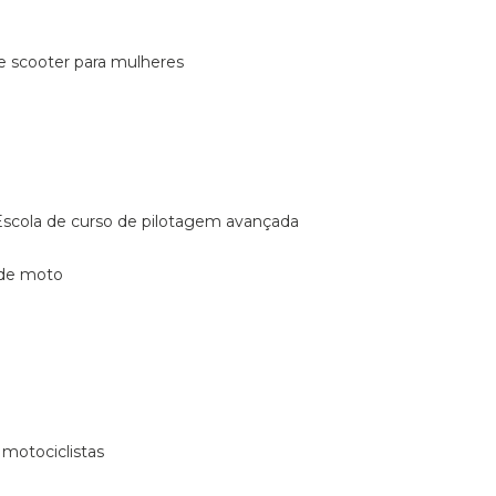
de scooter para mulheres
escola de curso de pilotagem avançada
 de moto
 motociclistas