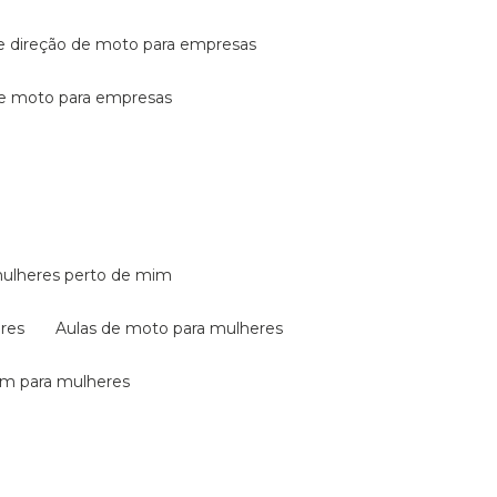
de direção de moto para empresas
de moto para empresas
mulheres perto de mim
eres
aulas de moto para mulheres
em para mulheres