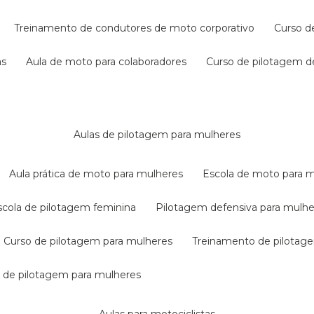
treinamento de condutores de moto corporativo
curso 
as
aula de moto para colaboradores
curso de pilotagem 
aulas de pilotagem para mulheres
aula prática de moto para mulheres
escola de moto para 
escola de pilotagem feminina
pilotagem defensiva para mulh
curso de pilotagem para mulheres
treinamento de pilotag
la de pilotagem para mulheres