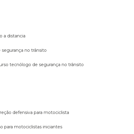
o a distancia
e segurança no trânsito
curso tecnólogo de segurança no trânsito
reção defensiva para motociclista
so para motociclistas iniciantes