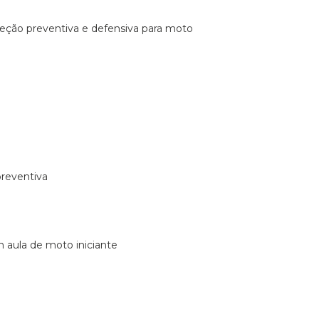
ireção preventiva e defensiva para moto
preventiva
m aula de moto iniciante