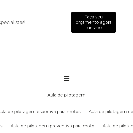
Faça seu
ecialistas!
orçamento agora
mesmo
aula de pilotagem
aula de pilotagem esportiva para motos
aula de pilotagem de
es
aula de pilotagem preventiva para moto
aula de pilo