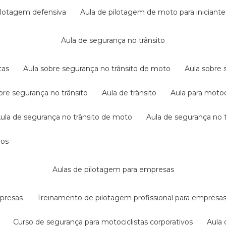
pilotagem defensiva
aula de pilotagem de moto para iniciante
aula de segurança no trânsito
tas
aula sobre segurança no trânsito de moto
aula sobre
obre segurança no trânsito
aula de trânsito
aula para motoc
aula de segurança no trânsito de moto
aula de segurança no t
dos
aulas de pilotagem para empresas
mpresas
treinamento de pilotagem profissional para empresa
curso de segurança para motociclistas corporativos
aul