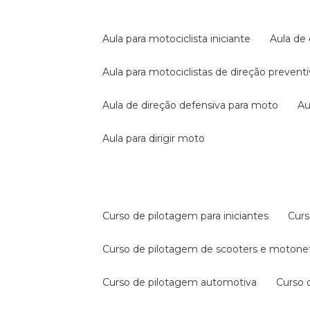
aula para motociclista iniciante
aula de
aula para motociclistas de direção prevent
aula de direção defensiva para moto
a
aula para dirigir moto
curso de pilotagem para iniciantes
cur
curso de pilotagem de scooters e motone
curso de pilotagem automotiva
curso