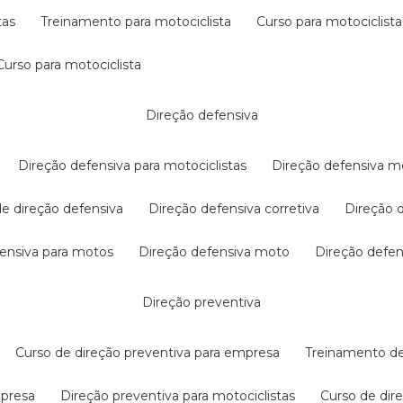
tas
treinamento para motociclista
curso para motociclista
curso para motociclista
direção defensiva
direção defensiva para motociclistas
direção defensiva m
 de direção defensiva
direção defensiva corretiva
direção
efensiva para motos
direção defensiva moto
direção defe
direção preventiva
curso de direção preventiva para empresa
treinamento d
mpresa
direção preventiva para motociclistas
curso de di