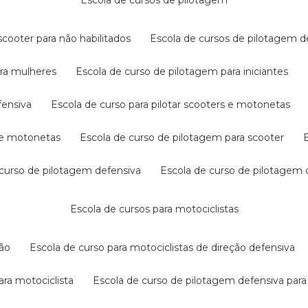
escola de cursos de pilotagem
cooter para não habilitados
escola de cursos de pilotagem 
ara mulheres
escola de curso de pilotagem para iniciantes
fensiva
escola de curso para pilotar scooters e motonetas
s e motonetas
escola de curso de pilotagem para scooter
e curso de pilotagem defensiva
escola de curso de pilotagem
escola de cursos para motociclistas
ção
escola de curso para motociclistas de direção defensiva
ara motociclista
escola de curso de pilotagem defensiva para