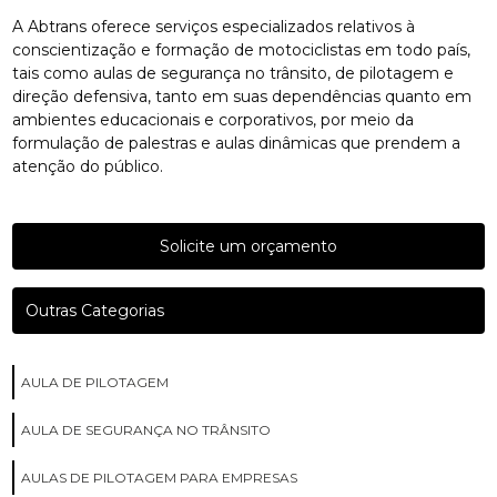
A Abtrans oferece serviços especializados relativos à
conscientização e formação de motociclistas em todo país,
tais como aulas de segurança no trânsito, de pilotagem e
direção defensiva, tanto em suas dependências quanto em
ambientes educacionais e corporativos, por meio da
formulação de palestras e aulas dinâmicas que prendem a
atenção do público.
Solicite um orçamento
Outras Categorias
AULA DE PILOTAGEM
AULA DE SEGURANÇA NO TRÂNSITO
AULAS DE PILOTAGEM PARA EMPRESAS