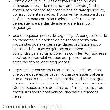
Controle do veículo: Vias em mau estado ou dias
chuvosos, apesar de influenciarem a condução das
motos, não podem ser empecilhos ao tráfego seguro,
por isso, durante as aulas, é possível ter acesso a dicas
e técnicas para controlar melhor o veículo, evitar
derrapagens e perdas de aderência e frear com
segurança;
Uso de equipamentos de segurança: A obrigatoriedade
do capacete já é conhecida de todos, porém para
motoristas que exercem atividades profissionais, por
exemplo, há outras exigências que devem ser
cumpridas para evitar problemas com lei. Por isso, esse
e outros temas relativos aos equipamentos de
proteção são sempre frequentes;
Legislação e consciência no trânsito: Ter ciência dos
direitos e deveres de cada motorista é essencial para
que o trânsito flua de maneira mais saudável e segura,
por isso durante as aulas de direção defensiva sempre
são explicadas as leis de trânsito, além de atualizar os
motoristas sobre possíveis mudanças e alterações
nelas.
Credibilidade e expertise