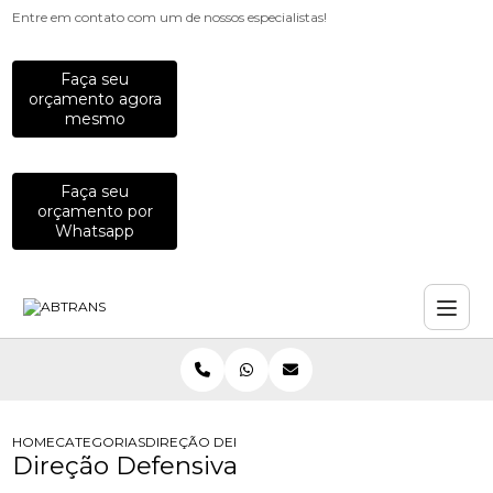
Entre em contato com um de nossos especialistas!
Faça seu
orçamento agora
mesmo
Faça seu
orçamento por
Whatsapp
HOME
CATEGORIAS
DIREÇÃO DEFENSIVA
Direção Defensiva