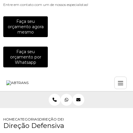
Entre em contato com um de nossos especialistas!
Faça seu
orçamento agora
mesmo
Faça seu
orçamento por
Whatsapp
HOME
CATEGORIAS
DIREÇÃO DEFENSIVA
Direção Defensiva