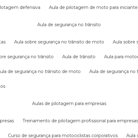
pilotagem defensiva
aula de pilotagem de moto para iniciante
aula de segurança no trânsito
tas
aula sobre segurança no trânsito de moto
aula sobre
obre segurança no trânsito
aula de trânsito
aula para motoc
aula de segurança no trânsito de moto
aula de segurança no t
dos
aulas de pilotagem para empresas
mpresas
treinamento de pilotagem profissional para empresa
curso de segurança para motociclistas corporativos
aul