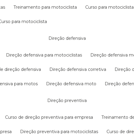
tas
treinamento para motociclista
curso para motociclista
curso para motociclista
direção defensiva
direção defensiva para motociclistas
direção defensiva m
 de direção defensiva
direção defensiva corretiva
direção
efensiva para motos
direção defensiva moto
direção defe
direção preventiva
curso de direção preventiva para empresa
treinamento d
mpresa
direção preventiva para motociclistas
curso de di