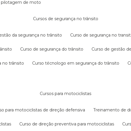
e pilotagem de moto
cursos de segurança no trânsito
gestão da segurança no trânsito
curso de segurança no transit
rânsito
curso de segurança do trânsito
curso de gestão d
 no trânsito
curso técnologo em segurança do trânsito
cursos para motociclistas
rso para motociclistas de direção defensiva
treinamento de di
listas
curso de direção preventiva para motociclistas
cur