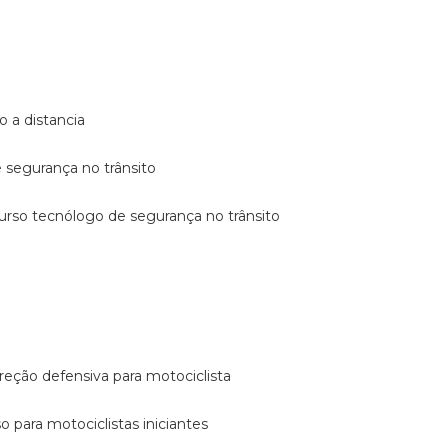
o a distancia
e segurança no trânsito
curso tecnólogo de segurança no trânsito
reção defensiva para motociclista
so para motociclistas iniciantes