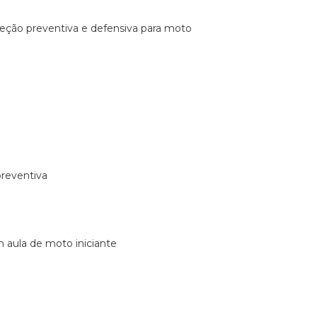
ireção preventiva e defensiva para moto
preventiva
m aula de moto iniciante