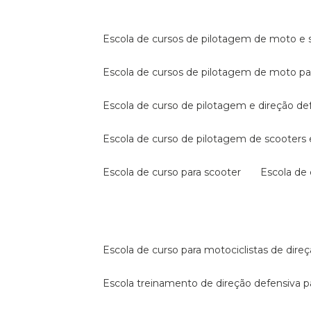
escola de cursos de pilotagem de moto e s
escola de cursos de pilotagem de moto p
escola de curso de pilotagem e direção de
escola de curso de pilotagem de scooter
escola de curso para scooter
escola d
escola de curso para motociclistas de dire
escola treinamento de direção defensiva p