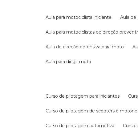
aula para motociclista iniciante
aula de
aula para motociclistas de direção prevent
aula de direção defensiva para moto
a
aula para dirigir moto
curso de pilotagem para iniciantes
cur
curso de pilotagem de scooters e motone
curso de pilotagem automotiva
curso