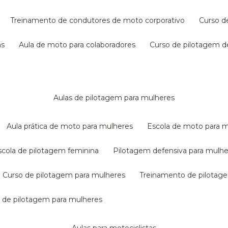
treinamento de condutores de moto corporativo
curso 
as
aula de moto para colaboradores
curso de pilotagem 
aulas de pilotagem para mulheres
aula prática de moto para mulheres
escola de moto para 
escola de pilotagem feminina
pilotagem defensiva para mulh
curso de pilotagem para mulheres
treinamento de pilotag
la de pilotagem para mulheres