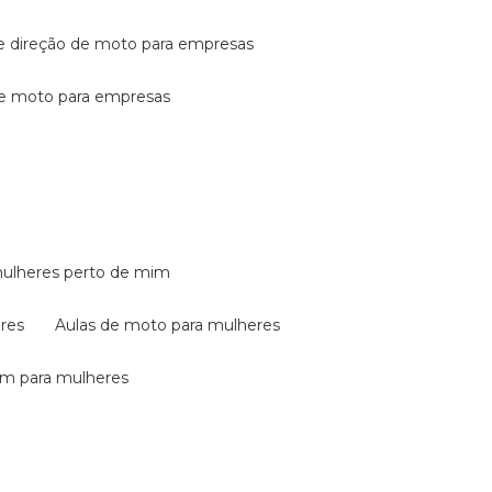
de direção de moto para empresas
de moto para empresas
mulheres perto de mim
eres
aulas de moto para mulheres
em para mulheres