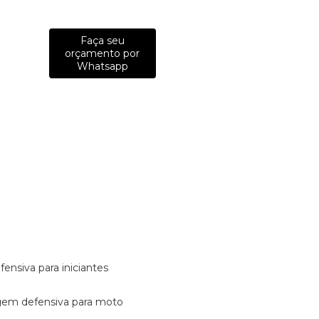
Faça seu
orçamento por
Whatsapp
fensiva para iniciantes
tagem defensiva para moto