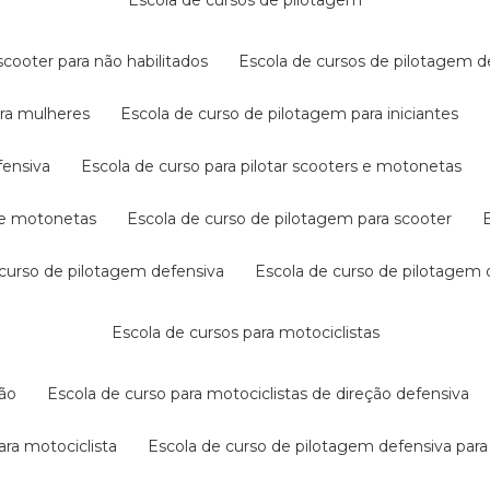
escola de cursos de pilotagem
cooter para não habilitados
escola de cursos de pilotagem 
ara mulheres
escola de curso de pilotagem para iniciantes
fensiva
escola de curso para pilotar scooters e motonetas
s e motonetas
escola de curso de pilotagem para scooter
e curso de pilotagem defensiva
escola de curso de pilotagem
escola de cursos para motociclistas
ção
escola de curso para motociclistas de direção defensiva
ara motociclista
escola de curso de pilotagem defensiva para