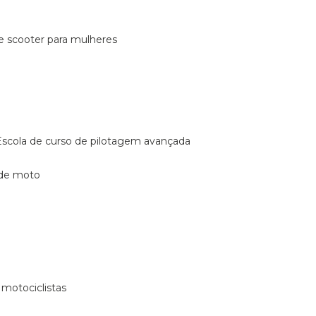
de scooter para mulheres
escola de curso de pilotagem avançada
 de moto
 motociclistas