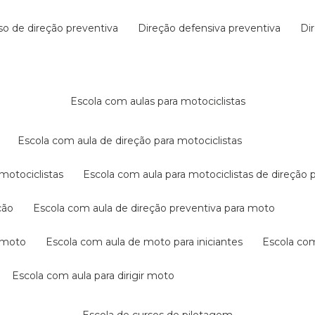
rso de direção preventiva
direção defensiva preventiva
d
escola com aulas para motociclistas
escola com aula de direção para motociclistas
 motociclistas
escola com aula para motociclistas de direção 
ção
escola com aula de direção preventiva para moto
a moto
escola com aula de moto para iniciantes
escola co
escola com aula para dirigir moto