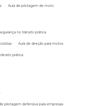
s
aula de pilotagem de moto
 segurança no trânsito prática
iclistas
aula de direção para motos
rânsito prática
s
a de pilotagem defensiva para empresas