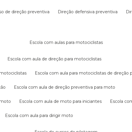
rso de direção preventiva
direção defensiva preventiva
d
escola com aulas para motociclistas
escola com aula de direção para motociclistas
 motociclistas
escola com aula para motociclistas de direção 
ção
escola com aula de direção preventiva para moto
a moto
escola com aula de moto para iniciantes
escola co
escola com aula para dirigir moto