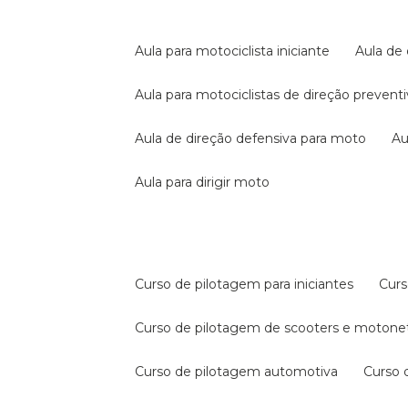
aula para motociclista iniciante
aula de
aula para motociclistas de direção prevent
aula de direção defensiva para moto
a
aula para dirigir moto
curso de pilotagem para iniciantes
cur
curso de pilotagem de scooters e motone
curso de pilotagem automotiva
curso