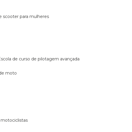
de scooter para mulheres
escola de curso de pilotagem avançada
 de moto
 motociclistas