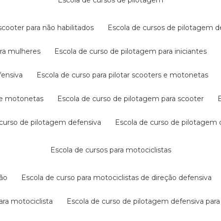
escola de cursos de pilotagem
cooter para não habilitados
escola de cursos de pilotagem 
ara mulheres
escola de curso de pilotagem para iniciantes
fensiva
escola de curso para pilotar scooters e motonetas
s e motonetas
escola de curso de pilotagem para scooter
e curso de pilotagem defensiva
escola de curso de pilotagem
escola de cursos para motociclistas
ção
escola de curso para motociclistas de direção defensiva
ara motociclista
escola de curso de pilotagem defensiva para