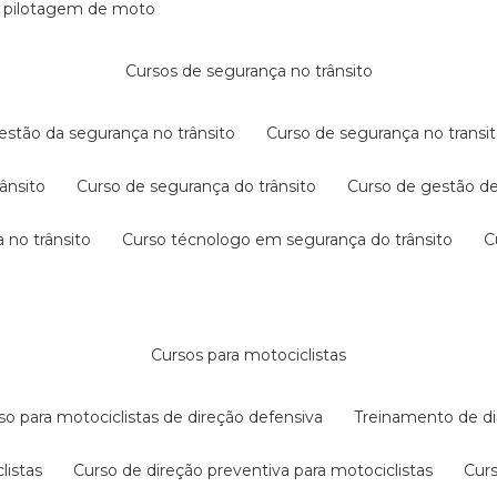
e pilotagem de moto
cursos de segurança no trânsito
gestão da segurança no trânsito
curso de segurança no transit
rânsito
curso de segurança do trânsito
curso de gestão d
 no trânsito
curso técnologo em segurança do trânsito
cursos para motociclistas
rso para motociclistas de direção defensiva
treinamento de di
listas
curso de direção preventiva para motociclistas
cur