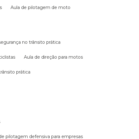
s
aula de pilotagem de moto
 segurança no trânsito prática
iclistas
aula de direção para motos
rânsito prática
s
a de pilotagem defensiva para empresas