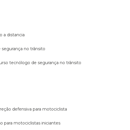
o a distancia
e segurança no trânsito
curso tecnólogo de segurança no trânsito
reção defensiva para motociclista
so para motociclistas iniciantes