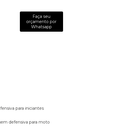
Faça seu
orçamento por
Whatsapp
fensiva para iniciantes
tagem defensiva para moto