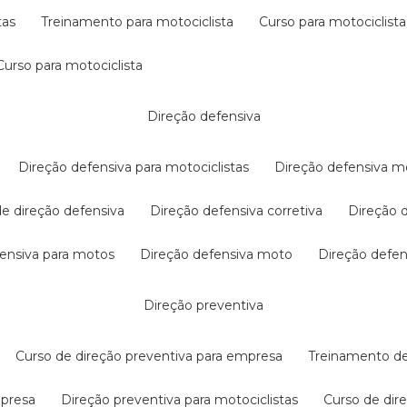
tas
treinamento para motociclista
curso para motociclista
curso para motociclista
direção defensiva
direção defensiva para motociclistas
direção defensiva m
 de direção defensiva
direção defensiva corretiva
direção
efensiva para motos
direção defensiva moto
direção defe
direção preventiva
curso de direção preventiva para empresa
treinamento d
mpresa
direção preventiva para motociclistas
curso de di