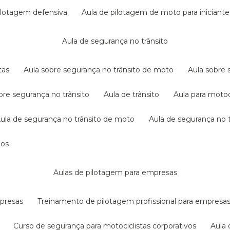
pilotagem defensiva
aula de pilotagem de moto para iniciante
aula de segurança no trânsito
tas
aula sobre segurança no trânsito de moto
aula sobre
obre segurança no trânsito
aula de trânsito
aula para motoc
aula de segurança no trânsito de moto
aula de segurança no t
dos
aulas de pilotagem para empresas
mpresas
treinamento de pilotagem profissional para empresa
curso de segurança para motociclistas corporativos
aul