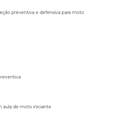
ireção preventiva e defensiva para moto
preventiva
m aula de moto iniciante