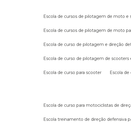
escola de cursos de pilotagem de moto e s
escola de cursos de pilotagem de moto p
escola de curso de pilotagem e direção de
escola de curso de pilotagem de scooter
escola de curso para scooter
escola d
escola de curso para motociclistas de dire
escola treinamento de direção defensiva p