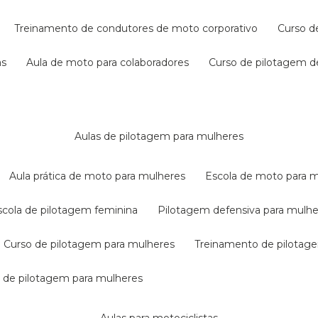
treinamento de condutores de moto corporativo
curso 
as
aula de moto para colaboradores
curso de pilotagem 
aulas de pilotagem para mulheres
aula prática de moto para mulheres
escola de moto para 
escola de pilotagem feminina
pilotagem defensiva para mulh
curso de pilotagem para mulheres
treinamento de pilotag
la de pilotagem para mulheres