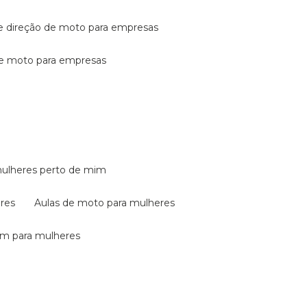
de direção de moto para empresas
de moto para empresas
mulheres perto de mim
eres
aulas de moto para mulheres
em para mulheres