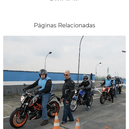
ESCOLA DE CURSOS DE PILOTAGEM
ESCOLA DE CURSOS PARA MOTOCICLISTAS
Páginas Relacionadas
ESCOLA DE DIREÇÕES PREVENTIVAS
PALESTRA SEGURANÇA NO TRÂNSITO
PALESTRAS SOBRE TRÂNSITO
TREINAMENTOS PARA MOTOCICLISTAS