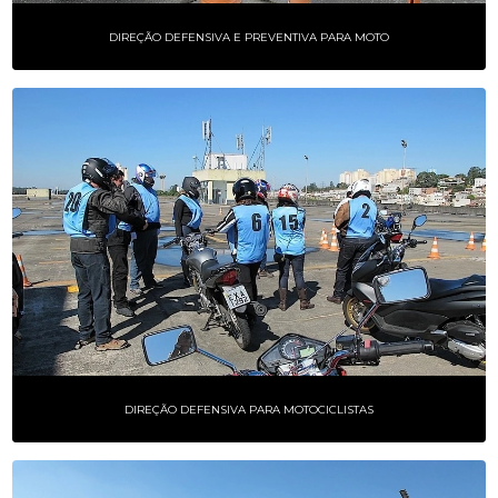
DIREÇÃO DEFENSIVA E PREVENTIVA PARA MOTO
DIREÇÃO DEFENSIVA PARA MOTOCICLISTAS