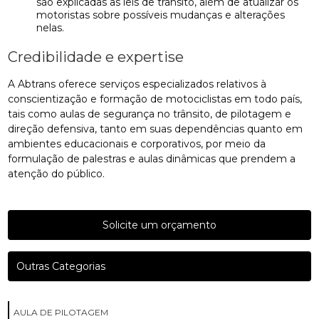
são explicadas as leis de trânsito, além de atualizar os
motoristas sobre possíveis mudanças e alterações
nelas.
Credibilidade e expertise
A Abtrans oferece serviços especializados relativos à
conscientização e formação de motociclistas em todo país,
tais como aulas de segurança no trânsito, de pilotagem e
direção defensiva, tanto em suas dependências quanto em
ambientes educacionais e corporativos, por meio da
formulação de palestras e aulas dinâmicas que prendem a
atenção do público.
Solicite um orçamento
Outras Categorias
AULA DE PILOTAGEM