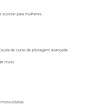
de scooter para mulheres
escola de curso de pilotagem avançada
 de moto
 motociclistas