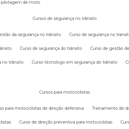
e pilotagem de moto
cursos de segurança no trânsito
gestão da segurança no trânsito
curso de segurança no transit
rânsito
curso de segurança do trânsito
curso de gestão d
 no trânsito
curso técnologo em segurança do trânsito
cursos para motociclistas
rso para motociclistas de direção defensiva
treinamento de di
listas
curso de direção preventiva para motociclistas
cur