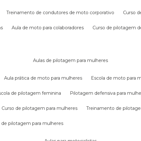
treinamento de condutores de moto corporativo
curso 
as
aula de moto para colaboradores
curso de pilotagem 
aulas de pilotagem para mulheres
aula prática de moto para mulheres
escola de moto para 
escola de pilotagem feminina
pilotagem defensiva para mulh
curso de pilotagem para mulheres
treinamento de pilotag
la de pilotagem para mulheres