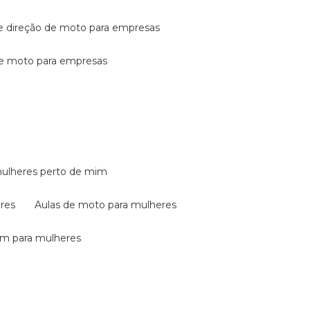
de direção de moto para empresas
de moto para empresas
mulheres perto de mim
eres
aulas de moto para mulheres
em para mulheres