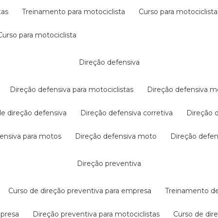
tas
treinamento para motociclista
curso para motociclista
curso para motociclista
direção defensiva
direção defensiva para motociclistas
direção defensiva m
 de direção defensiva
direção defensiva corretiva
direção
efensiva para motos
direção defensiva moto
direção defe
direção preventiva
curso de direção preventiva para empresa
treinamento d
mpresa
direção preventiva para motociclistas
curso de di