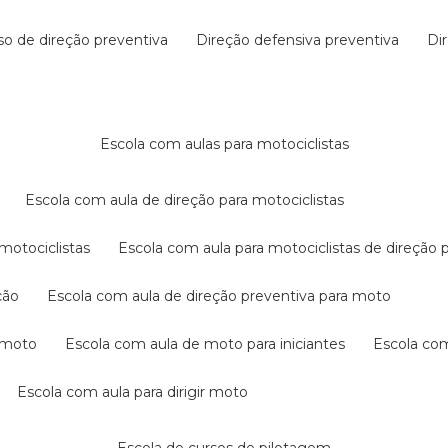
rso de direção preventiva
direção defensiva preventiva
d
escola com aulas para motociclistas
escola com aula de direção para motociclistas
 motociclistas
escola com aula para motociclistas de direção 
ção
escola com aula de direção preventiva para moto
a moto
escola com aula de moto para iniciantes
escola co
escola com aula para dirigir moto