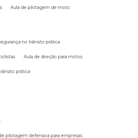
s
aula de pilotagem de moto
 segurança no trânsito prática
iclistas
aula de direção para motos
rânsito prática
s
a de pilotagem defensiva para empresas