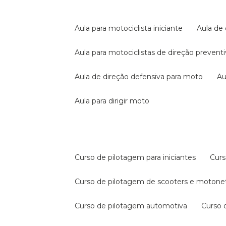
aula para motociclista iniciante
aula de
aula para motociclistas de direção prevent
aula de direção defensiva para moto
a
aula para dirigir moto
curso de pilotagem para iniciantes
cur
curso de pilotagem de scooters e motone
curso de pilotagem automotiva
curso