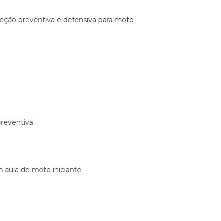
ireção preventiva e defensiva para moto
preventiva
m aula de moto iniciante