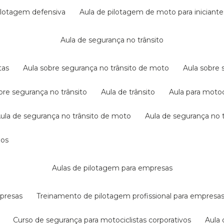
pilotagem defensiva
aula de pilotagem de moto para iniciante
aula de segurança no trânsito
tas
aula sobre segurança no trânsito de moto
aula sobre
obre segurança no trânsito
aula de trânsito
aula para motoc
aula de segurança no trânsito de moto
aula de segurança no t
dos
aulas de pilotagem para empresas
mpresas
treinamento de pilotagem profissional para empresa
curso de segurança para motociclistas corporativos
aul