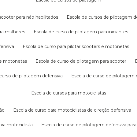
escola de cursos de pilotagem
cooter para não habilitados
escola de cursos de pilotagem 
ara mulheres
escola de curso de pilotagem para iniciantes
fensiva
escola de curso para pilotar scooters e motonetas
s e motonetas
escola de curso de pilotagem para scooter
e curso de pilotagem defensiva
escola de curso de pilotagem
escola de cursos para motociclistas
ção
escola de curso para motociclistas de direção defensiva
ara motociclista
escola de curso de pilotagem defensiva para