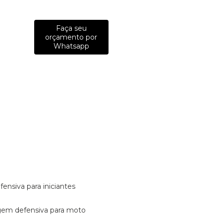
Faça seu
orçamento por
Whatsapp
fensiva para iniciantes
tagem defensiva para moto