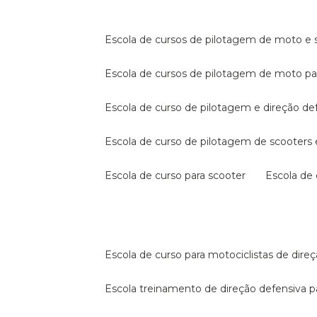
escola de cursos de pilotagem de moto e s
escola de cursos de pilotagem de moto p
escola de curso de pilotagem e direção de
escola de curso de pilotagem de scooter
escola de curso para scooter
escola d
escola de curso para motociclistas de dire
escola treinamento de direção defensiva p