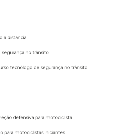
o a distancia
e segurança no trânsito
curso tecnólogo de segurança no trânsito
reção defensiva para motociclista
so para motociclistas iniciantes