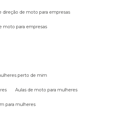
de direção de moto para empresas
de moto para empresas
mulheres perto de mim
eres
aulas de moto para mulheres
em para mulheres