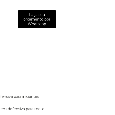
Faça seu
orçamento por
Whatsapp
fensiva para iniciantes
tagem defensiva para moto