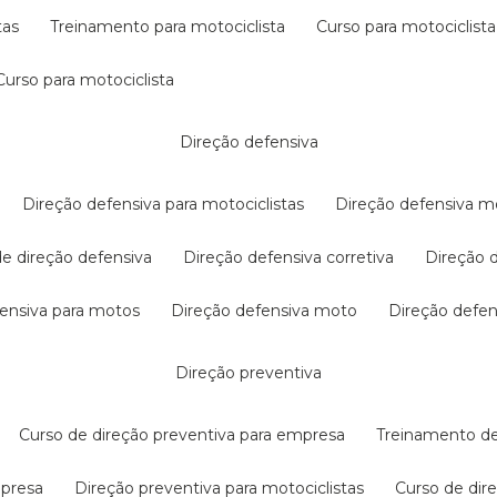
tas
treinamento para motociclista
curso para motociclista
curso para motociclista
direção defensiva
direção defensiva para motociclistas
direção defensiva m
 de direção defensiva
direção defensiva corretiva
direção
efensiva para motos
direção defensiva moto
direção defe
direção preventiva
curso de direção preventiva para empresa
treinamento d
mpresa
direção preventiva para motociclistas
curso de di