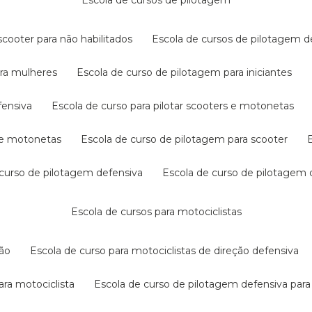
escola de cursos de pilotagem
cooter para não habilitados
escola de cursos de pilotagem 
ara mulheres
escola de curso de pilotagem para iniciantes
fensiva
escola de curso para pilotar scooters e motonetas
s e motonetas
escola de curso de pilotagem para scooter
e curso de pilotagem defensiva
escola de curso de pilotagem
escola de cursos para motociclistas
ção
escola de curso para motociclistas de direção defensiva
ara motociclista
escola de curso de pilotagem defensiva para