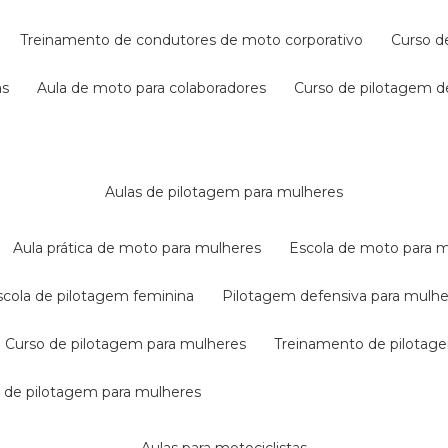
treinamento de condutores de moto corporativo
curso 
as
aula de moto para colaboradores
curso de pilotagem 
aulas de pilotagem para mulheres
aula prática de moto para mulheres
escola de moto para 
escola de pilotagem feminina
pilotagem defensiva para mulh
curso de pilotagem para mulheres
treinamento de pilotag
la de pilotagem para mulheres