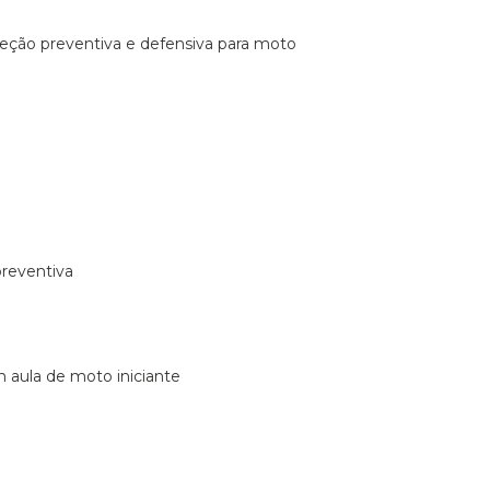
ireção preventiva e defensiva para moto
preventiva
m aula de moto iniciante