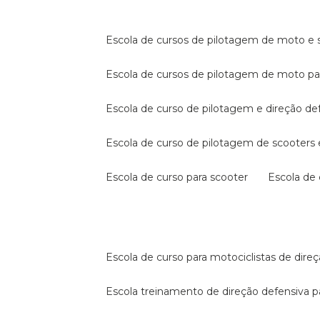
escola de cursos de pilotagem de moto e s
escola de cursos de pilotagem de moto p
escola de curso de pilotagem e direção de
escola de curso de pilotagem de scooter
escola de curso para scooter
escola d
escola de curso para motociclistas de dire
escola treinamento de direção defensiva p