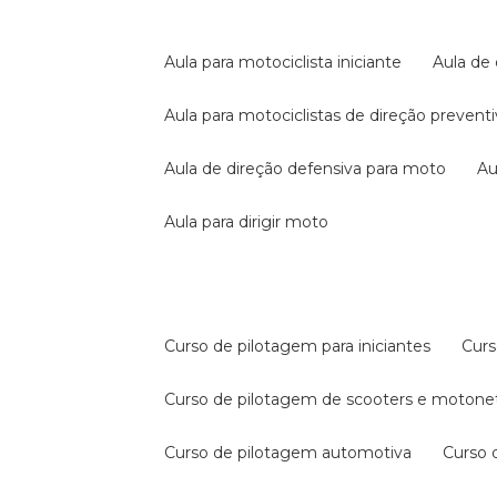
aula para motociclista iniciante
aula de
aula para motociclistas de direção prevent
aula de direção defensiva para moto
a
aula para dirigir moto
curso de pilotagem para iniciantes
cur
curso de pilotagem de scooters e motone
curso de pilotagem automotiva
curso