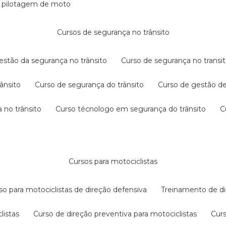
e pilotagem de moto
cursos de segurança no trânsito
gestão da segurança no trânsito
curso de segurança no transit
rânsito
curso de segurança do trânsito
curso de gestão d
 no trânsito
curso técnologo em segurança do trânsito
cursos para motociclistas
rso para motociclistas de direção defensiva
treinamento de di
listas
curso de direção preventiva para motociclistas
cur