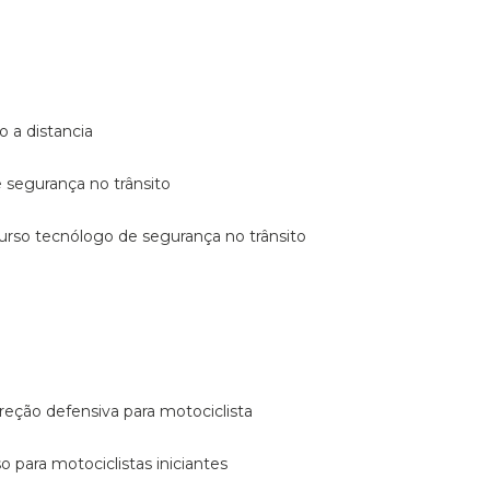
o a distancia
e segurança no trânsito
curso tecnólogo de segurança no trânsito
reção defensiva para motociclista
so para motociclistas iniciantes