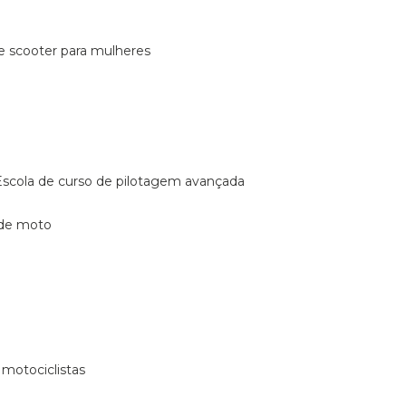
de scooter para mulheres
escola de curso de pilotagem avançada
 de moto
 motociclistas