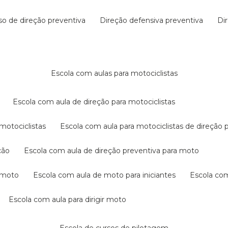
rso de direção preventiva
direção defensiva preventiva
d
escola com aulas para motociclistas
escola com aula de direção para motociclistas
 motociclistas
escola com aula para motociclistas de direção 
ção
escola com aula de direção preventiva para moto
a moto
escola com aula de moto para iniciantes
escola co
escola com aula para dirigir moto