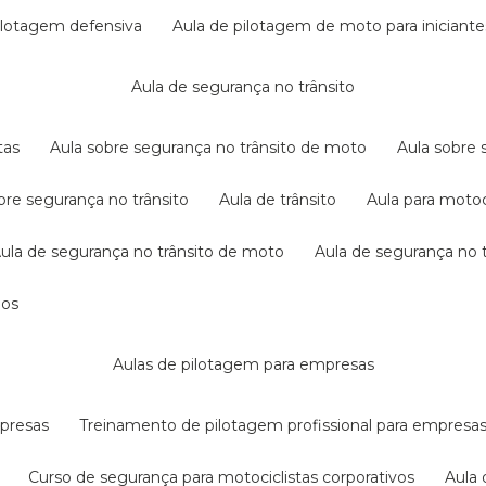
pilotagem defensiva
aula de pilotagem de moto para iniciante
aula de segurança no trânsito
tas
aula sobre segurança no trânsito de moto
aula sobre
obre segurança no trânsito
aula de trânsito
aula para motoc
aula de segurança no trânsito de moto
aula de segurança no t
dos
aulas de pilotagem para empresas
mpresas
treinamento de pilotagem profissional para empresa
curso de segurança para motociclistas corporativos
aul