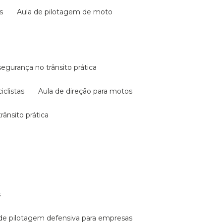
s
aula de pilotagem de moto
 segurança no trânsito prática
iclistas
aula de direção para motos
rânsito prática
s
a de pilotagem defensiva para empresas