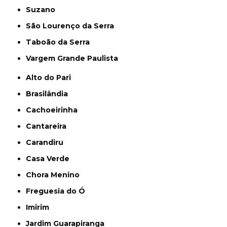
Suzano
São Lourenço da Serra
Taboão da Serra
Vargem Grande Paulista
Alto do Pari
Brasilândia
Cachoeirinha
Cantareira
Carandiru
Casa Verde
Chora Menino
Freguesia do Ó
Imirim
Jardim Guarapiranga