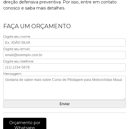
direção defensiva preventiva. Por isso, entre em contato
conosco e saiba mais detalhes.
FAÇA UM ORÇAMENTO
Digite seu nome
Digite seu email
Digite seu telefone
Mensagem
Orçamento por
Whatsapp