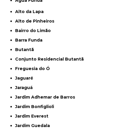
Água Funda
Alto da Lapa
Alto de Pinheiros
Bairro do Limão
Barra Funda
Butantã
Conjunto Residencial Butantã
Freguesia do Ó
Jaguaré
Jaraguá
Jardim Adhemar de Barros
Jardim Bonfiglioli
Jardim Everest
Jardim Guedala