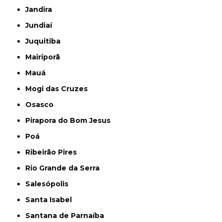
Jandira
Jundiaí
Juquitiba
Mairiporã
Mauá
Mogi das Cruzes
Osasco
Pirapora do Bom Jesus
Poá
Ribeirão Pires
Rio Grande da Serra
Salesópolis
Santa Isabel
Santana de Parnaíba