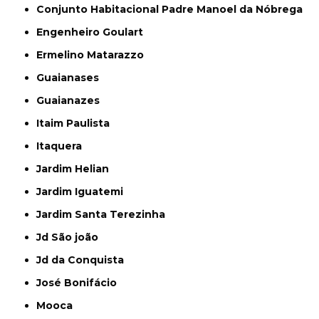
Conjunto Habitacional Padre Manoel da Nóbrega
Engenheiro Goulart
Ermelino Matarazzo
Guaianases
Guaianazes
Itaim Paulista
Itaquera
Jardim Helian
Jardim Iguatemi
Jardim Santa Terezinha
Jd São joão
Jd da Conquista
José Bonifácio
Mooca