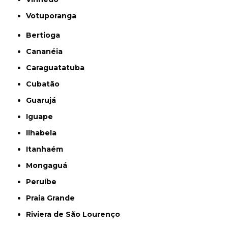
Votuporanga
Bertioga
Cananéia
Caraguatatuba
Cubatão
Guarujá
Iguape
Ilhabela
Itanhaém
Mongaguá
Peruíbe
Praia Grande
Riviera de São Lourenço