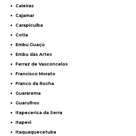
Caieiras
Cajamar
Carapicuíba
Cotia
Embu Guaçú
Embu das Artes
Ferraz de Vasconcelos
Francisco Morato
Franco da Rocha
Guararema
Guarulhos
Itapecerica da Serra
Itapevi
Itaquaquecetuba