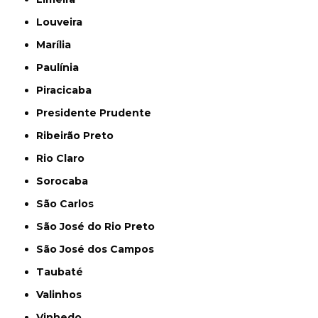
Louveira
Marília
Paulínia
Piracicaba
Presidente Prudente
Ribeirão Preto
Rio Claro
Sorocaba
São Carlos
São José do Rio Preto
São José dos Campos
Taubaté
Valinhos
Vinhedo