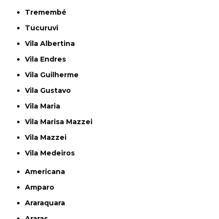
Tremembé
Tucuruvi
Vila Albertina
Vila Endres
Vila Guilherme
Vila Gustavo
Vila Maria
Vila Marisa Mazzei
Vila Mazzei
Vila Medeiros
Americana
Amparo
Araraquara
Araras