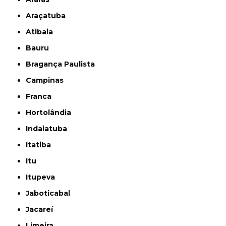
Araçatuba
Atibaia
Bauru
Bragança Paulista
Campinas
Franca
Hortolândia
Indaiatuba
Itatiba
Itu
Itupeva
Jaboticabal
Jacareí
Limeira