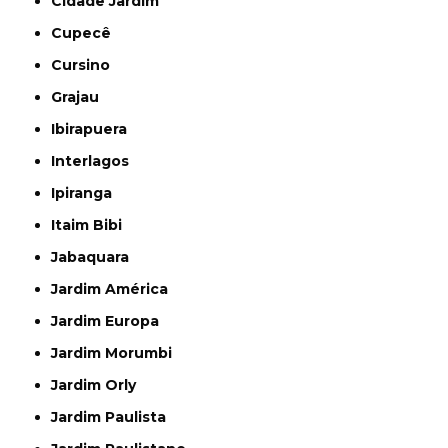
Cidade Jardim
Cupecê
Cursino
Grajau
Ibirapuera
Interlagos
Ipiranga
Itaim Bibi
Jabaquara
Jardim América
Jardim Europa
Jardim Morumbi
Jardim Orly
Jardim Paulista