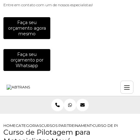
Entre em contato com um de nossos especialistas!
Faça seu
orçamento agora
mesmo
Faça seu
orçamento por
Whatsapp
HOME
CATEGORIAS
CURSOS PARA MOTOCICLISTAS
TREINAMENTO PARA MOTOCICLISTA
CURSO DE PILOTAGEM 
Curso de Pilotagem para