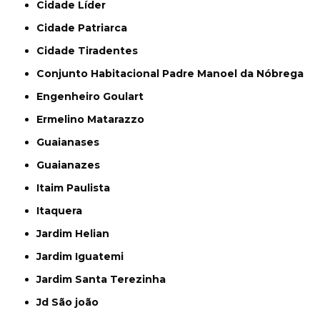
Cidade Líder
Cidade Patriarca
Cidade Tiradentes
Conjunto Habitacional Padre Manoel da Nóbrega
Engenheiro Goulart
Ermelino Matarazzo
Guaianases
Guaianazes
Itaim Paulista
Itaquera
Jardim Helian
Jardim Iguatemi
Jardim Santa Terezinha
Jd São joão