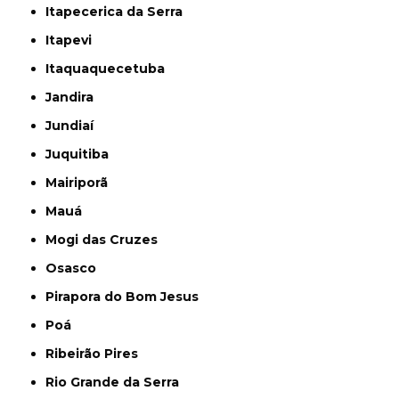
Itapecerica da Serra
Itapevi
Itaquaquecetuba
Jandira
Jundiaí
Juquitiba
Mairiporã
Mauá
Mogi das Cruzes
Osasco
Pirapora do Bom Jesus
Poá
Ribeirão Pires
Rio Grande da Serra