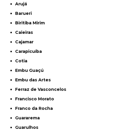
Arujá
Barueri
Biritiba Mirim
Caieiras
Cajamar
Carapicuíba
Cotia
Embu Guaçú
Embu das Artes
Ferraz de Vasconcelos
Francisco Morato
Franco da Rocha
Guararema
Guarulhos