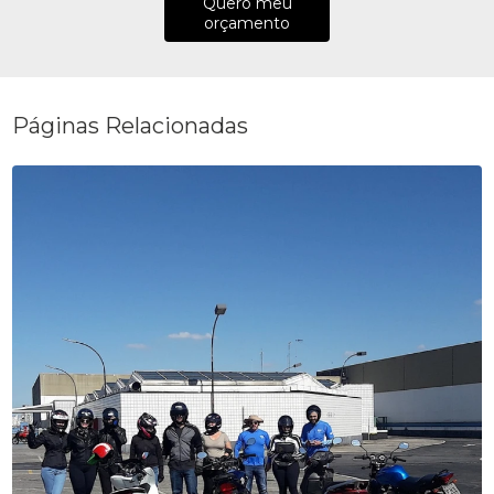
Quero meu
orçamento
Páginas Relacionadas