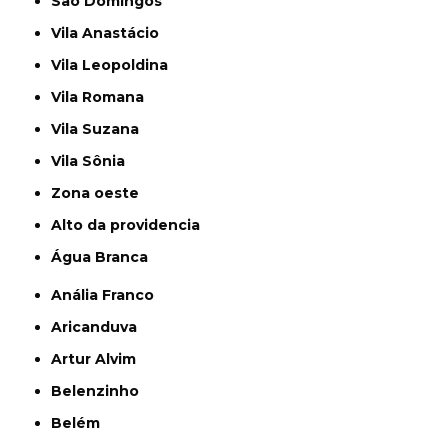
São Domingos
Vila Anastácio
Vila Leopoldina
Vila Romana
Vila Suzana
Vila Sônia
Zona oeste
alto da providencia
Água Branca
Anália Franco
Aricanduva
Artur Alvim
Belenzinho
Belém