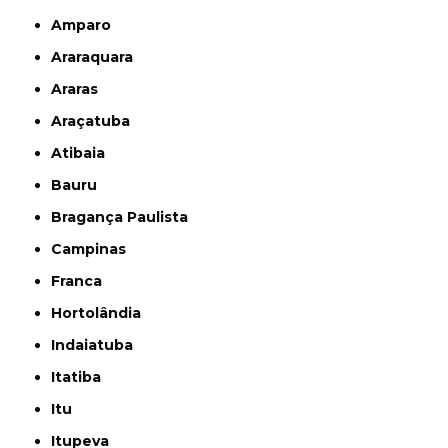
Amparo
Araraquara
Araras
Araçatuba
Atibaia
Bauru
Bragança Paulista
Campinas
Franca
Hortolândia
Indaiatuba
Itatiba
Itu
Itupeva