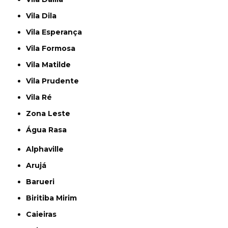
Vila Dila
Vila Esperança
Vila Formosa
Vila Matilde
Vila Prudente
Vila Ré
Zona Leste
Água Rasa
Alphaville
Arujá
Barueri
Biritiba Mirim
Caieiras