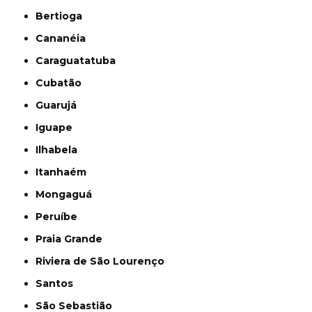
Bertioga
Cananéia
Caraguatatuba
Cubatão
Guarujá
Iguape
Ilhabela
Itanhaém
Mongaguá
Peruíbe
Praia Grande
Riviera de São Lourenço
Santos
São Sebastião