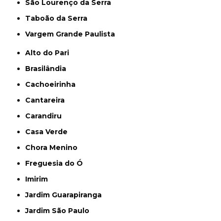
São Lourenço da Serra
Taboão da Serra
Vargem Grande Paulista
Alto do Pari
Brasilândia
Cachoeirinha
Cantareira
Carandiru
Casa Verde
Chora Menino
Freguesia do Ó
Imirim
Jardim Guarapiranga
Jardim São Paulo