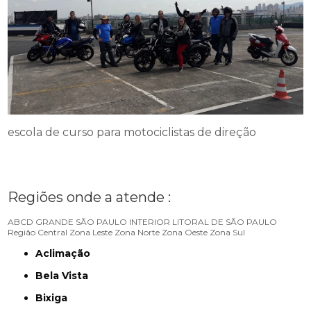
escola de curso para motociclistas de direção
Regiões onde a atende :
ABCD
GRANDE SÃO PAULO
INTERIOR
LITORAL DE SÃO PAULO
Região Central
Zona Leste
Zona Norte
Zona Oeste
Zona Sul
Aclimação
Bela Vista
Bixiga