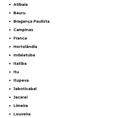
Atibaia
Bauru
Bragança Paulista
Campinas
Franca
Hortolândia
Indaiatuba
Itatiba
Itu
Itupeva
Jaboticabal
Jacareí
Limeira
Louveira