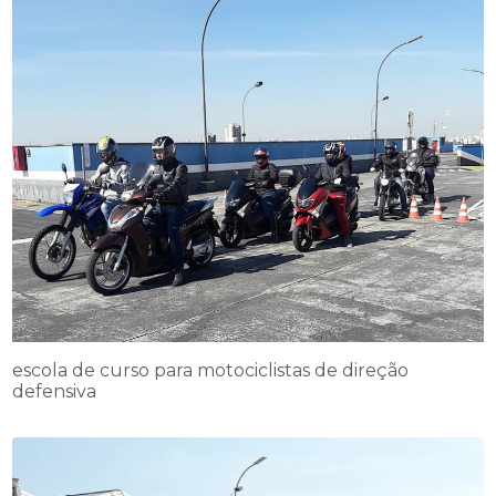
escola de curso para motociclistas de direção
defensiva