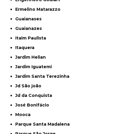
Ermelino Matarazzo
Guaianases
Guaianazes
Itaim Paulista
Itaquera
Jardim Helian
Jardim Iguatemi
Jardim Santa Terezinha
Jd São joão
Jd da Conquista
José Bonifácio
Mooca
Parque Santa Madalena
Parque São Jorge