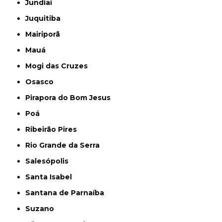
Jundiaí
Juquitiba
Mairiporã
Mauá
Mogi das Cruzes
Osasco
Pirapora do Bom Jesus
Poá
Ribeirão Pires
Rio Grande da Serra
Salesópolis
Santa Isabel
Santana de Parnaíba
Suzano