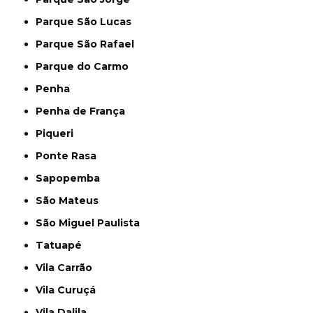
Parque São Lucas
Parque São Rafael
Parque do Carmo
Penha
Penha de França
Piqueri
Ponte Rasa
Sapopemba
São Mateus
São Miguel Paulista
Tatuapé
Vila Carrão
Vila Curuçá
Vila Dalila