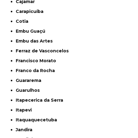
Cajamar
Carapicuíba
Cotia
Embu Guaçú
Embu das Artes
Ferraz de Vasconcelos
Francisco Morato
Franco da Rocha
Guararema
Guarulhos
Itapecerica da Serra
Itapevi
Itaquaquecetuba
Jandira