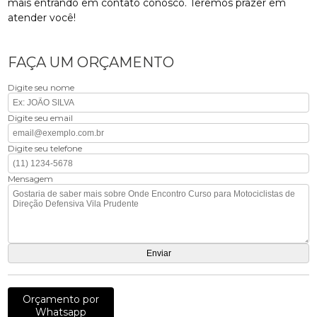
mais entrando em contato conosco. Teremos prazer em
atender você!
FAÇA UM ORÇAMENTO
Digite seu nome
Digite seu email
Digite seu telefone
Mensagem
Orçamento por
Whatsapp