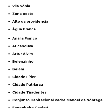
Vila Sônia
Zona oeste
alto da providencia
Água Branca
Anália Franco
Aricanduva
Artur Alvim
Belenzinho
Belém
Cidade Líder
Cidade Patriarca
Cidade Tiradentes
Conjunto Habitacional Padre Manoel da Nóbrega
Engenheiro Goulart