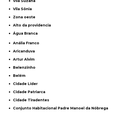
Vila Suzana
Vila Sônia
Zona oeste
alto da providencia
Água Branca
Anália Franco
Aricanduva
Artur Alvim
Belenzinho
Belém
Cidade Líder
Cidade Patriarca
Cidade Tiradentes
Conjunto Habitacional Padre Manoel da Nóbrega