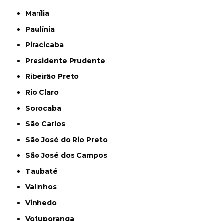
Marília
Paulínia
Piracicaba
Presidente Prudente
Ribeirão Preto
Rio Claro
Sorocaba
São Carlos
São José do Rio Preto
São José dos Campos
Taubaté
Valinhos
Vinhedo
Votuporanga