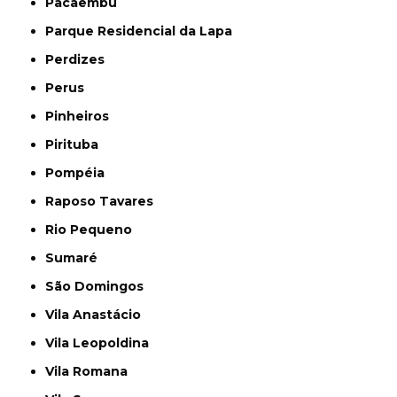
Pacaembu
Parque Residencial da Lapa
Perdizes
Perus
Pinheiros
Pirituba
Pompéia
Raposo Tavares
Rio Pequeno
Sumaré
São Domingos
Vila Anastácio
Vila Leopoldina
Vila Romana