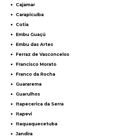
Cajamar
Carapicuíba
Cotia
Embu Guaçú
Embu das Artes
Ferraz de Vasconcelos
Francisco Morato
Franco da Rocha
Guararema
Guarulhos
Itapecerica da Serra
Itapevi
Itaquaquecetuba
Jandira