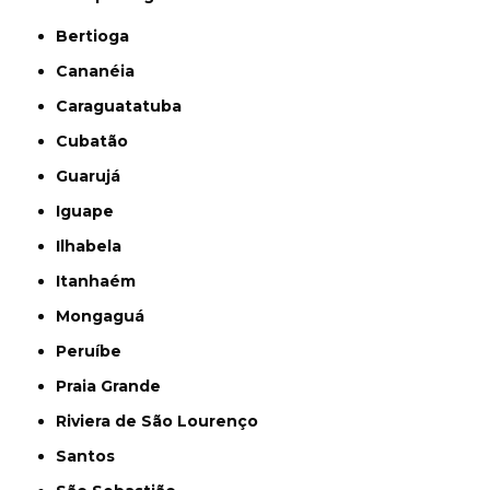
Bertioga
Cananéia
Caraguatatuba
Cubatão
Guarujá
Iguape
Ilhabela
Itanhaém
Mongaguá
Peruíbe
Praia Grande
Riviera de São Lourenço
Santos