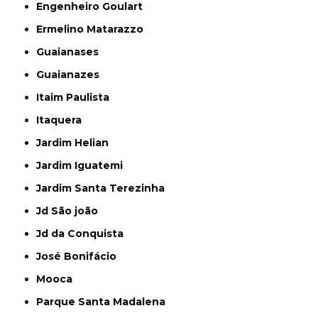
Engenheiro Goulart
Ermelino Matarazzo
Guaianases
Guaianazes
Itaim Paulista
Itaquera
Jardim Helian
Jardim Iguatemi
Jardim Santa Terezinha
Jd São joão
Jd da Conquista
José Bonifácio
Mooca
Parque Santa Madalena