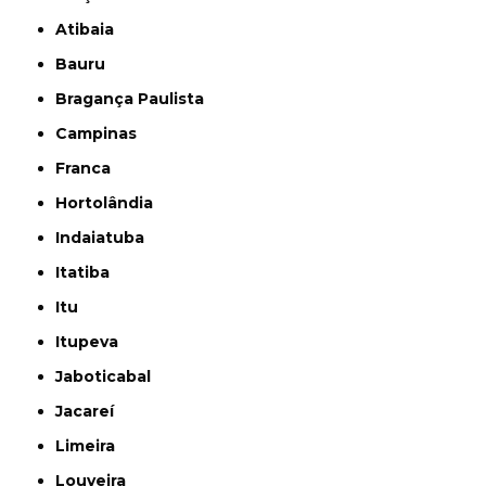
Atibaia
Bauru
Bragança Paulista
Campinas
Franca
Hortolândia
Indaiatuba
Itatiba
Itu
Itupeva
Jaboticabal
Jacareí
Limeira
Louveira