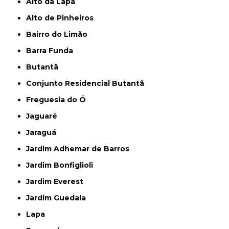
Alto da Lapa
Alto de Pinheiros
Bairro do Limão
Barra Funda
Butantã
Conjunto Residencial Butantã
Freguesia do Ó
Jaguaré
Jaraguá
Jardim Adhemar de Barros
Jardim Bonfiglioli
Jardim Everest
Jardim Guedala
Lapa