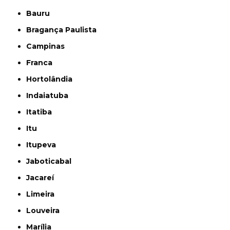
Bauru
Bragança Paulista
Campinas
Franca
Hortolândia
Indaiatuba
Itatiba
Itu
Itupeva
Jaboticabal
Jacareí
Limeira
Louveira
Marília