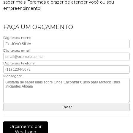
saber mais. Teremos o prazer de atender você ou seu
empreendimento!
FAÇA UM ORÇAMENTO
Digite seu nome
Digite seu email
Digite seu telefone
Mensagem
Orçamento por
Whatsapp