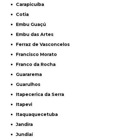
Carapicuíba
Cotia
Embu Guaçú
Embu das Artes
Ferraz de Vasconcelos
Francisco Morato
Franco da Rocha
Guararema
Guarulhos
Itapecerica da Serra
Itapevi
Itaquaquecetuba
Jandira
Jundiaí