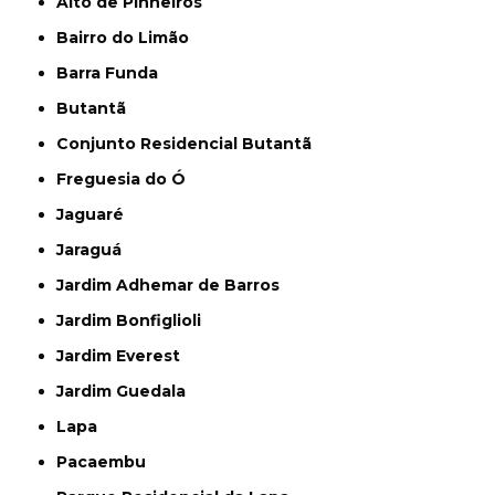
Alto de Pinheiros
Bairro do Limão
Barra Funda
Butantã
Conjunto Residencial Butantã
Freguesia do Ó
Jaguaré
Jaraguá
Jardim Adhemar de Barros
Jardim Bonfiglioli
Jardim Everest
Jardim Guedala
Lapa
Pacaembu