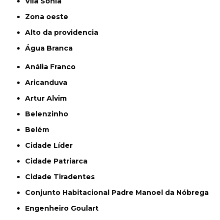
Vila Sônia
Zona oeste
alto da providencia
Água Branca
Anália Franco
Aricanduva
Artur Alvim
Belenzinho
Belém
Cidade Líder
Cidade Patriarca
Cidade Tiradentes
Conjunto Habitacional Padre Manoel da Nóbrega
Engenheiro Goulart