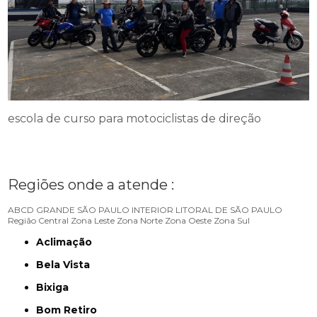
escola de curso para motociclistas de direção
Regiões onde a atende :
ABCD
GRANDE SÃO PAULO
INTERIOR
LITORAL DE SÃO PAULO
Região Central
Zona Leste
Zona Norte
Zona Oeste
Zona Sul
Aclimação
Bela Vista
Bixiga
Bom Retiro