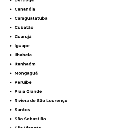
Bertioga
Cananéia
Caraguatatuba
Cubatão
Guarujá
Iguape
Ilhabela
Itanhaém
Mongaguá
Peruíbe
Praia Grande
Riviera de São Lourenço
Santos
São Sebastião