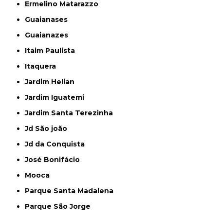
Ermelino Matarazzo
Guaianases
Guaianazes
Itaim Paulista
Itaquera
Jardim Helian
Jardim Iguatemi
Jardim Santa Terezinha
Jd São joão
Jd da Conquista
José Bonifácio
Mooca
Parque Santa Madalena
Parque São Jorge