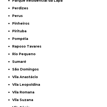
Parque Residencial da Lapa
Perdizes
Perus
Pinheiros
Pirituba
Pompéia
Raposo Tavares
Rio Pequeno
Sumaré
São Domingos
Vila Anastácio
Vila Leopoldina
Vila Romana
Vila Suzana