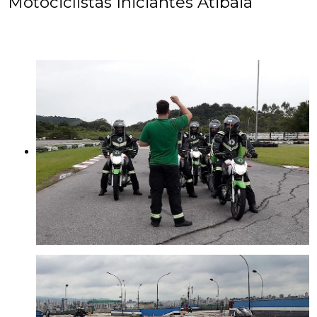
Motociclistas Iniciantes Atibaia