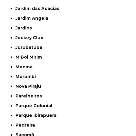
Jardim das Acácias
Jardim Ângela
Jardins
Jockey Club
Jurubatuba
M'Boi Mirim
Moema
Morumbi
Nova Piraju
Parelheiros
Parque Colonial
Parque Ibirapuera
Pedreira
Sacomã