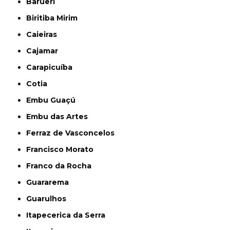
Barueri
Biritiba Mirim
Caieiras
Cajamar
Carapicuíba
Cotia
Embu Guaçú
Embu das Artes
Ferraz de Vasconcelos
Francisco Morato
Franco da Rocha
Guararema
Guarulhos
Itapecerica da Serra