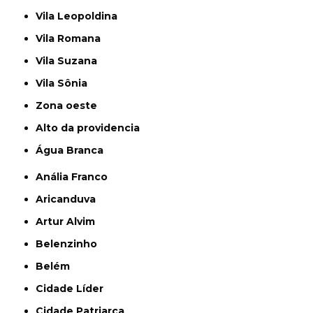
Vila Leopoldina
Vila Romana
Vila Suzana
Vila Sônia
Zona oeste
alto da providencia
Água Branca
Anália Franco
Aricanduva
Artur Alvim
Belenzinho
Belém
Cidade Líder
Cidade Patriarca