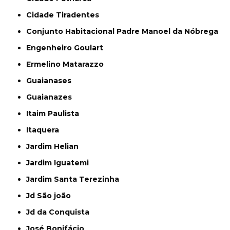
Cidade Tiradentes
Conjunto Habitacional Padre Manoel da Nóbrega
Engenheiro Goulart
Ermelino Matarazzo
Guaianases
Guaianazes
Itaim Paulista
Itaquera
Jardim Helian
Jardim Iguatemi
Jardim Santa Terezinha
Jd São joão
Jd da Conquista
José Bonifácio