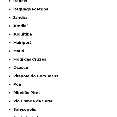
Itapevi
Itaquaquecetuba
Jandira
Jundiaí
Juquitiba
Mairiporã
Mauá
Mogi das Cruzes
Osasco
Pirapora do Bom Jesus
Poá
Ribeirão Pires
Rio Grande da Serra
Salesópolis