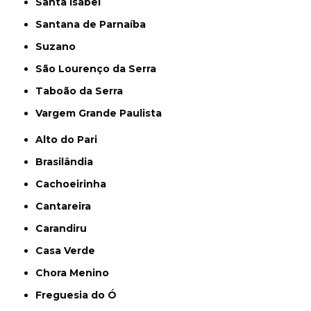
Santa Isabel
Santana de Parnaíba
Suzano
São Lourenço da Serra
Taboão da Serra
Vargem Grande Paulista
Alto do Pari
Brasilândia
Cachoeirinha
Cantareira
Carandiru
Casa Verde
Chora Menino
Freguesia do Ó