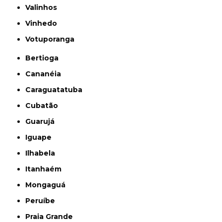
Valinhos
Vinhedo
Votuporanga
Bertioga
Cananéia
Caraguatatuba
Cubatão
Guarujá
Iguape
Ilhabela
Itanhaém
Mongaguá
Peruíbe
Praia Grande