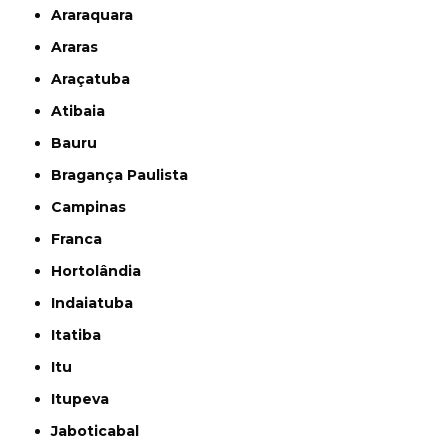
Araraquara
Araras
Araçatuba
Atibaia
Bauru
Bragança Paulista
Campinas
Franca
Hortolândia
Indaiatuba
Itatiba
Itu
Itupeva
Jaboticabal