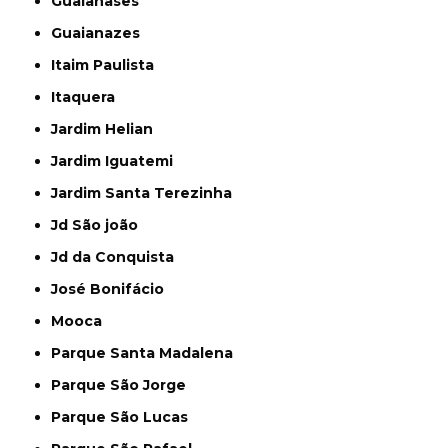
Guaianases
Guaianazes
Itaim Paulista
Itaquera
Jardim Helian
Jardim Iguatemi
Jardim Santa Terezinha
Jd São joão
Jd da Conquista
José Bonifácio
Mooca
Parque Santa Madalena
Parque São Jorge
Parque São Lucas