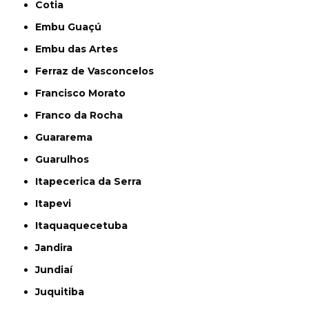
Cotia
Embu Guaçú
Embu das Artes
Ferraz de Vasconcelos
Francisco Morato
Franco da Rocha
Guararema
Guarulhos
Itapecerica da Serra
Itapevi
Itaquaquecetuba
Jandira
Jundiaí
Juquitiba