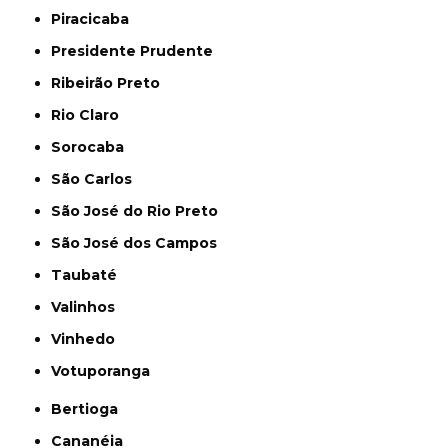
Piracicaba
Presidente Prudente
Ribeirão Preto
Rio Claro
Sorocaba
São Carlos
São José do Rio Preto
São José dos Campos
Taubaté
Valinhos
Vinhedo
Votuporanga
Bertioga
Cananéia