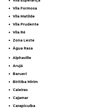
Vila Esperança
Vila Formosa
Vila Matilde
Vila Prudente
Vila Ré
Zona Leste
Água Rasa
Alphaville
Arujá
Barueri
Biritiba Mirim
Caieiras
Cajamar
Carapicuíba