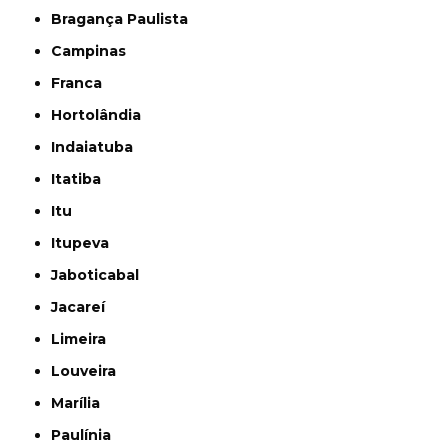
Bragança Paulista
Campinas
Franca
Hortolândia
Indaiatuba
Itatiba
Itu
Itupeva
Jaboticabal
Jacareí
Limeira
Louveira
Marília
Paulínia