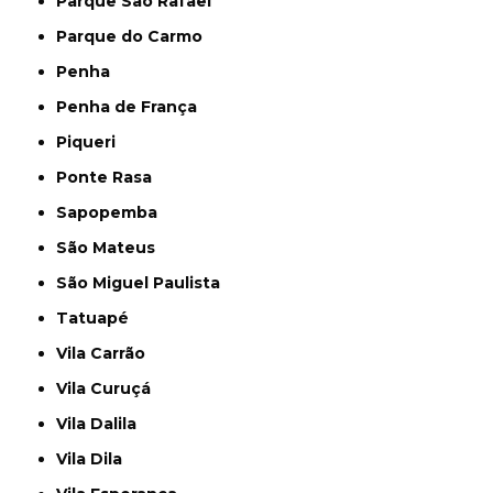
Parque São Rafael
Parque do Carmo
Penha
Penha de França
Piqueri
Ponte Rasa
Sapopemba
São Mateus
São Miguel Paulista
Tatuapé
Vila Carrão
Vila Curuçá
Vila Dalila
Vila Dila