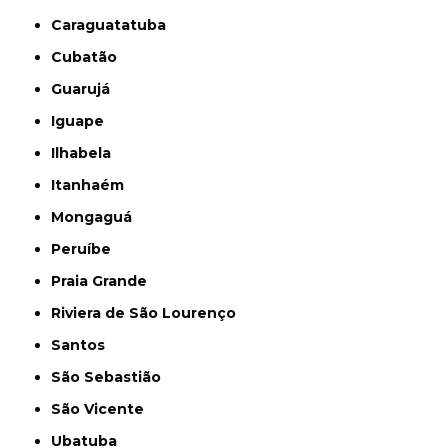
Caraguatatuba
Cubatão
Guarujá
Iguape
Ilhabela
Itanhaém
Mongaguá
Peruíbe
Praia Grande
Riviera de São Lourenço
Santos
São Sebastião
São Vicente
Ubatuba