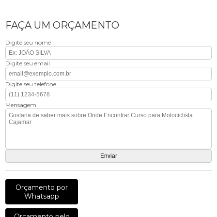
FAÇA UM ORÇAMENTO
Digite seu nome
Digite seu email
Digite seu telefone
Mensagem
Orçamento por
Whatsapp
Orçamento pelo