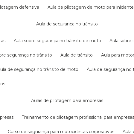
pilotagem defensiva
aula de pilotagem de moto para iniciante
aula de segurança no trânsito
tas
aula sobre segurança no trânsito de moto
aula sobre
obre segurança no trânsito
aula de trânsito
aula para motoc
aula de segurança no trânsito de moto
aula de segurança no t
dos
aulas de pilotagem para empresas
mpresas
treinamento de pilotagem profissional para empresa
curso de segurança para motociclistas corporativos
aul