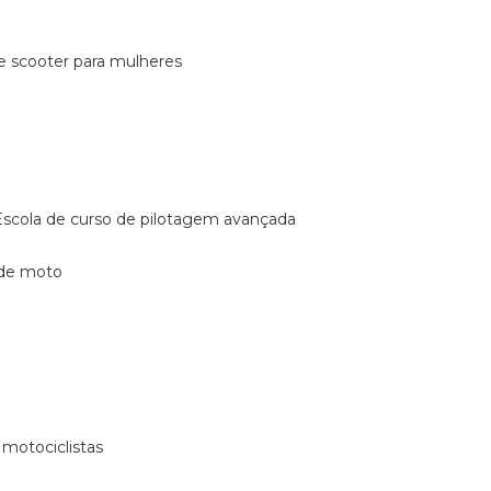
de scooter para mulheres
escola de curso de pilotagem avançada
 de moto
 motociclistas