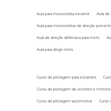
aula para motociclista iniciante
aula de
aula para motociclistas de direção prevent
aula de direção defensiva para moto
a
aula para dirigir moto
curso de pilotagem para iniciantes
cur
curso de pilotagem de scooters e motone
curso de pilotagem automotiva
curso