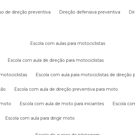
rso de direção preventiva
direção defensiva preventiva
d
escola com aulas para motociclistas
escola com aula de direção para motociclistas
 motociclistas
escola com aula para motociclistas de direção 
ção
escola com aula de direção preventiva para moto
a moto
escola com aula de moto para iniciantes
escola co
escola com aula para dirigir moto