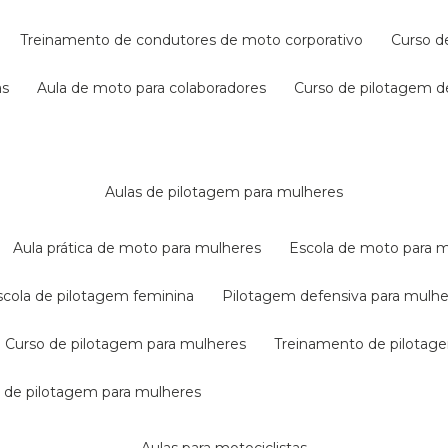
treinamento de condutores de moto corporativo
curso 
as
aula de moto para colaboradores
curso de pilotagem 
aulas de pilotagem para mulheres
aula prática de moto para mulheres
escola de moto para 
escola de pilotagem feminina
pilotagem defensiva para mulh
curso de pilotagem para mulheres
treinamento de pilotag
la de pilotagem para mulheres