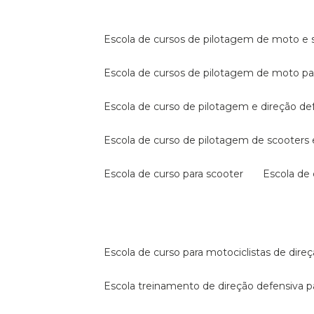
escola de cursos de pilotagem de moto e s
escola de cursos de pilotagem de moto p
escola de curso de pilotagem e direção de
escola de curso de pilotagem de scooter
escola de curso para scooter
escola d
escola de curso para motociclistas de dire
escola treinamento de direção defensiva p