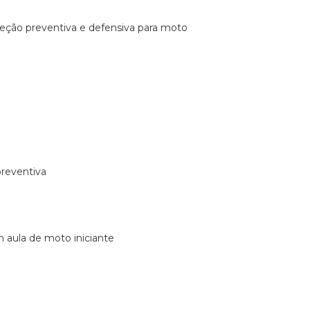
ireção preventiva e defensiva para moto
preventiva
m aula de moto iniciante