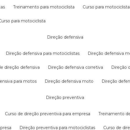
tas
treinamento para motociclista
curso para motociclista
curso para motociclista
direção defensiva
direção defensiva para motociclistas
direção defensiva m
 de direção defensiva
direção defensiva corretiva
direção
efensiva para motos
direção defensiva moto
direção defe
direção preventiva
curso de direção preventiva para empresa
treinamento d
mpresa
direção preventiva para motociclistas
curso de di