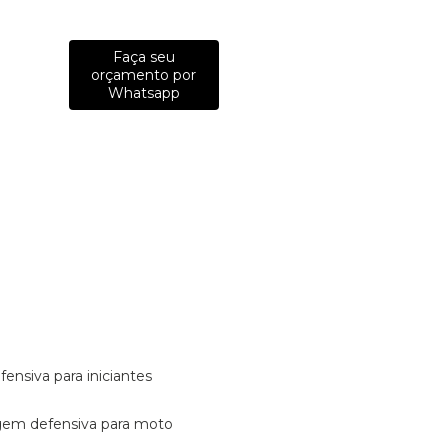
Faça seu
orçamento por
Whatsapp
fensiva para iniciantes
tagem defensiva para moto