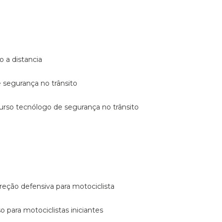
o a distancia
e segurança no trânsito
curso tecnólogo de segurança no trânsito
reção defensiva para motociclista
so para motociclistas iniciantes