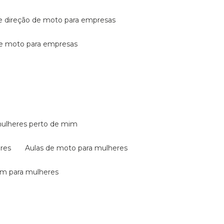
de direção de moto para empresas
de moto para empresas
mulheres perto de mim
eres
aulas de moto para mulheres
em para mulheres