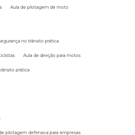
s
aula de pilotagem de moto
 segurança no trânsito prática
iclistas
aula de direção para motos
rânsito prática
s
a de pilotagem defensiva para empresas