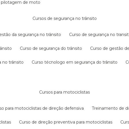
e pilotagem de moto
cursos de segurança no trânsito
gestão da segurança no trânsito
curso de segurança no transit
rânsito
curso de segurança do trânsito
curso de gestão d
 no trânsito
curso técnologo em segurança do trânsito
cursos para motociclistas
rso para motociclistas de direção defensiva
treinamento de di
listas
curso de direção preventiva para motociclistas
cur