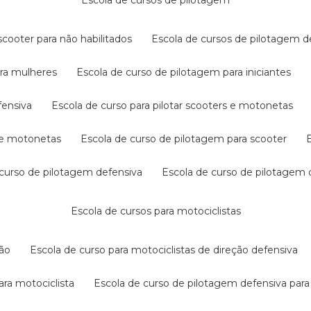
escola de cursos de pilotagem
cooter para não habilitados
escola de cursos de pilotagem 
ara mulheres
escola de curso de pilotagem para iniciantes
fensiva
escola de curso para pilotar scooters e motonetas
s e motonetas
escola de curso de pilotagem para scooter
e curso de pilotagem defensiva
escola de curso de pilotagem
escola de cursos para motociclistas
ção
escola de curso para motociclistas de direção defensiva
ara motociclista
escola de curso de pilotagem defensiva para