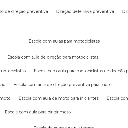
rso de direção preventiva
direção defensiva preventiva
d
escola com aulas para motociclistas
escola com aula de direção para motociclistas
 motociclistas
escola com aula para motociclistas de direção 
ção
escola com aula de direção preventiva para moto
a moto
escola com aula de moto para iniciantes
escola co
escola com aula para dirigir moto