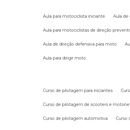
aula para motociclista iniciante
aula de
aula para motociclistas de direção prevent
aula de direção defensiva para moto
a
aula para dirigir moto
curso de pilotagem para iniciantes
cur
curso de pilotagem de scooters e motone
curso de pilotagem automotiva
curso