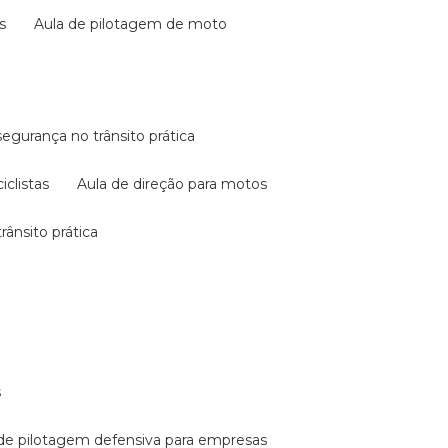
s
aula de pilotagem de moto
 segurança no trânsito prática
iclistas
aula de direção para motos
rânsito prática
s
a de pilotagem defensiva para empresas