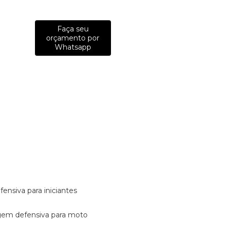
Faça seu
orçamento por
Whatsapp
fensiva para iniciantes
tagem defensiva para moto