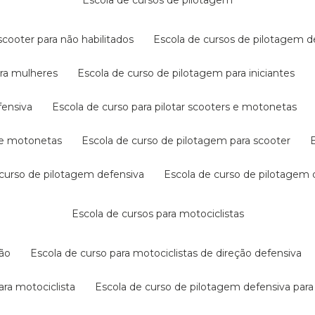
escola de cursos de pilotagem
cooter para não habilitados
escola de cursos de pilotagem 
ara mulheres
escola de curso de pilotagem para iniciantes
fensiva
escola de curso para pilotar scooters e motonetas
s e motonetas
escola de curso de pilotagem para scooter
e curso de pilotagem defensiva
escola de curso de pilotagem
escola de cursos para motociclistas
ção
escola de curso para motociclistas de direção defensiva
ara motociclista
escola de curso de pilotagem defensiva para