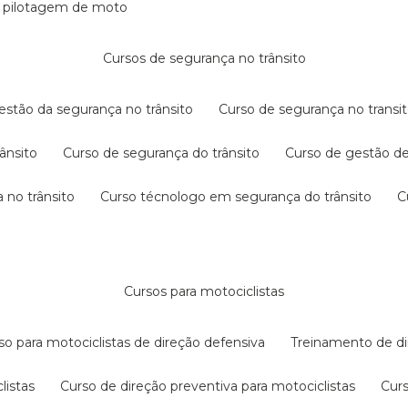
e pilotagem de moto
cursos de segurança no trânsito
gestão da segurança no trânsito
curso de segurança no transit
rânsito
curso de segurança do trânsito
curso de gestão d
 no trânsito
curso técnologo em segurança do trânsito
cursos para motociclistas
rso para motociclistas de direção defensiva
treinamento de di
listas
curso de direção preventiva para motociclistas
cur