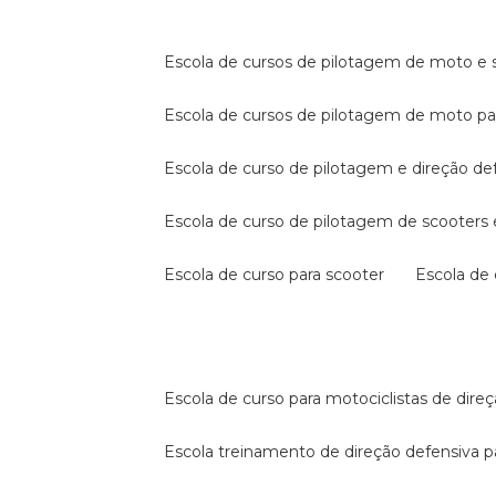
escola de cursos de pilotagem de moto e s
escola de cursos de pilotagem de moto p
escola de curso de pilotagem e direção de
escola de curso de pilotagem de scooter
escola de curso para scooter
escola d
escola de curso para motociclistas de dire
escola treinamento de direção defensiva p