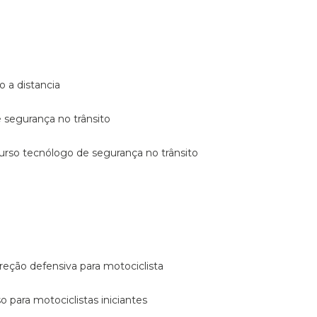
o a distancia
e segurança no trânsito
curso tecnólogo de segurança no trânsito
reção defensiva para motociclista
so para motociclistas iniciantes