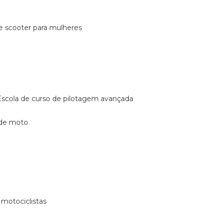
de scooter para mulheres
escola de curso de pilotagem avançada
 de moto
 motociclistas