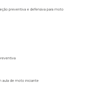
ireção preventiva e defensiva para moto
preventiva
m aula de moto iniciante