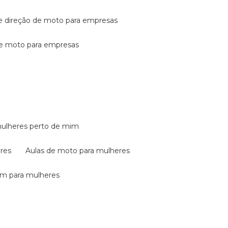
de direção de moto para empresas
de moto para empresas
mulheres perto de mim
eres
aulas de moto para mulheres
em para mulheres