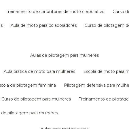
treinamento de condutores de moto corporativo
curso 
as
aula de moto para colaboradores
curso de pilotagem 
aulas de pilotagem para mulheres
aula prática de moto para mulheres
escola de moto para 
escola de pilotagem feminina
pilotagem defensiva para mulh
curso de pilotagem para mulheres
treinamento de pilotag
la de pilotagem para mulheres