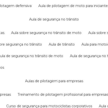
pilotagem defensiva
aula de pilotagem de moto para iniciante
aula de segurança no trânsito
tas
aula sobre segurança no trânsito de moto
aula sobre
obre segurança no trânsito
aula de trânsito
aula para motoc
aula de segurança no trânsito de moto
aula de segurança no t
dos
aulas de pilotagem para empresas
mpresas
treinamento de pilotagem profissional para empresa
curso de segurança para motociclistas corporativos
aul