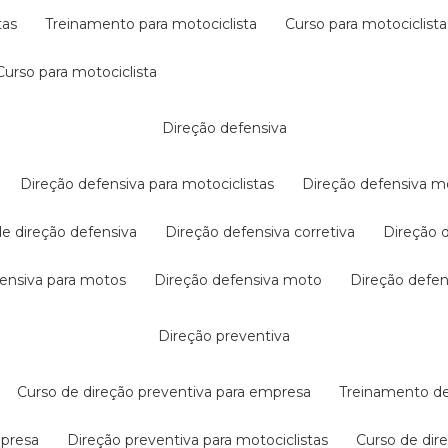
tas
treinamento para motociclista
curso para motociclista
curso para motociclista
direção defensiva
direção defensiva para motociclistas
direção defensiva m
 de direção defensiva
direção defensiva corretiva
direção
efensiva para motos
direção defensiva moto
direção defe
direção preventiva
curso de direção preventiva para empresa
treinamento d
mpresa
direção preventiva para motociclistas
curso de di